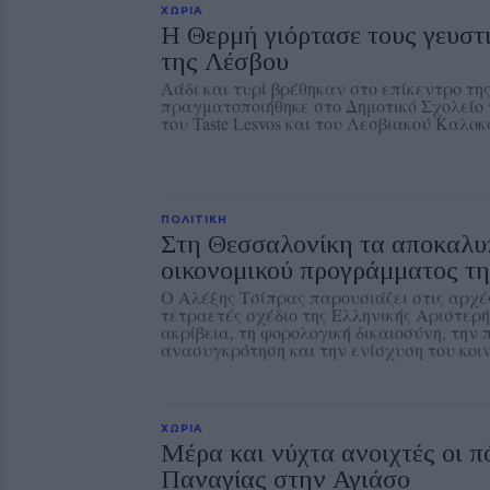
ΧΩΡΙΑ
Η Θερμή γιόρτασε τους γευστ
της Λέσβου
Λάδι και τυρί βρέθηκαν στο επίκεντρο της
πραγματοποιήθηκε στο Δημοτικό Σχολείο 
του Taste Lesvos και του Λεσβιακού Καλοκ
ΠΟΛΙΤΙΚΗ
Στη Θεσσαλονίκη τα αποκαλυ
οικονομικού προγράμματος τη
Ο Αλέξης Τσίπρας παρουσιάζει στις αρχέ
τετραετές σχέδιο της Ελληνικής Αριστερ
ακρίβεια, τη φορολογική δικαιοσύνη, την
ανασυγκρότηση και την ενίσχυση του κοι
ΧΩΡΙΑ
Μέρα και νύχτα ανοιχτές οι π
Παναγίας στην Αγιάσο