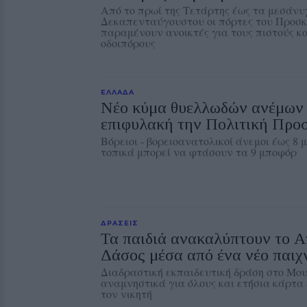
Από το πρωί της Τετάρτης έως τα μεσάνυ
Δεκαπενταύγουστου οι πόρτες του Προσ
παραμένουν ανοικτές για τους πιστούς κα
οδοιπόρους
ΕΛΛΑΔΑ
Νέο κύμα θυελλωδών ανέμων θ
επιφυλακή την Πολιτική Προ
Βόρειοι - βορειοανατολικοί άνεμοι έως 8 
τοπικά μπορεί να φτάσουν τα 9 μποφόρ
ΔΡΑΣΕΙΣ
Τα παιδιά ανακαλύπτουν το 
Δάσος μέσα από ένα νέο παιχν
Διαδραστική εκπαιδευτική δράση στο Μουσ
αναμνηστικά για όλους και ετήσια κάρτα 
τον νικητή