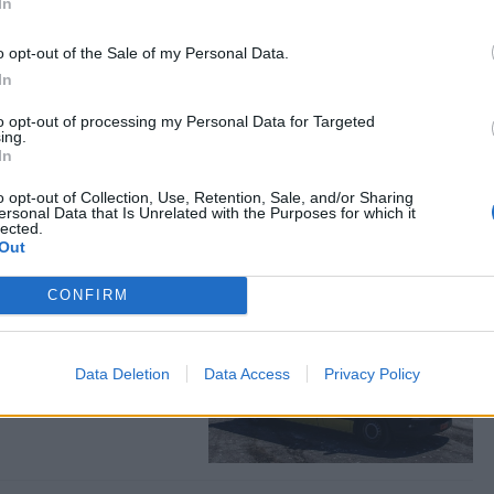
In
o opt-out of the Sale of my Personal Data.
ας στα αποτελέσματα αναζήτησης
In
.gr on Google ↗
to opt-out of processing my Personal Data for Targeted
ing.
In
o opt-out of Collection, Use, Retention, Sale, and/or Sharing
ersonal Data that Is Unrelated with the Purposes for which it
lected.
Out
CONFIRM
ό άνδρα στην
 μεταφέρθηκε στο Κέντρο
Data Deletion
Data Access
Privacy Policy
άνατός του