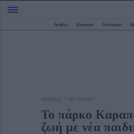
Λέσβος
Κοινωνία
Οικονομία
Ε
ΛΕΣΒΟΣ
/
ΜΥΤΙΛΗΝΗ
Το πάρκο Καραπ
ζωή με νέα παιδ