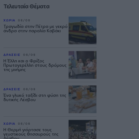
Τελευταία Θέματα
ΧΩΡΙΑ
08/08
Τραγωδία στην Πέτρα με νεκρό
άνδρα στην παραλία Καβάκι
ΔΡΑΣΕΙΣ
08/08
Η Έλλη και ο Φρίξος
Πρωτογερέλλη στους δρόμους
της μνήμης
ΔΡΑΣΕΙΣ
08/08
Ένα γλυκό ταξίδι στη φύση της
δυτικής Λέσβου
ΧΩΡΙΑ
08/08
Η Θερμή γιόρτασε τους
γευστικούς θησαυρούς της
Λέσβου