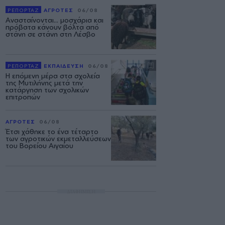
ΡΕΠΟΡΤΑΖ
ΑΓΡΟΤΕΣ
06/08
Ανασταίνονται... μοσχάρια και
πρόβατα κάνουν βόλτα από
στάνη σε στάνη στη Λέσβο
ΡΕΠΟΡΤΑΖ
ΕΚΠΑΙΔΕΥΣΗ
06/08
Η επόμενη μέρα στα σχολεία
της Μυτιλήνης μετά την
κατάργηση των σχολικών
επιτροπών
ΑΓΡΟΤΕΣ
06/08
Έτσι χάθηκε το ένα τέταρτο
των αγροτικών εκμεταλλεύσεων
του Βορείου Αιγαίου
ΔΙΑΦΗΜΙΣΗ