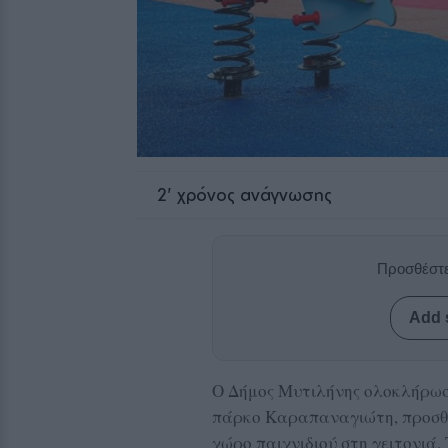
2
' χρόνος ανάγνωσης
Προσθέστε
Add 
Ο Δήμος Μυτιλήνης ολοκλήρωσ
πάρκο Καραπαναγιώτη, προσθ
χώρο παιχνιδιού στη γειτονιά