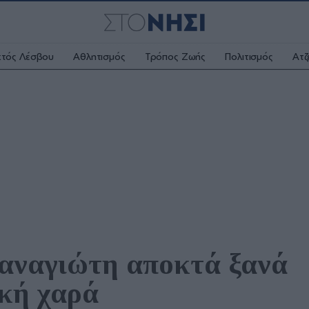
κτός Λέσβου
Αθλητισμός
Τρόπος Ζωής
Πολιτισμός
Ατζ
αναγιώτη αποκτά ξανά 
ική χαρά