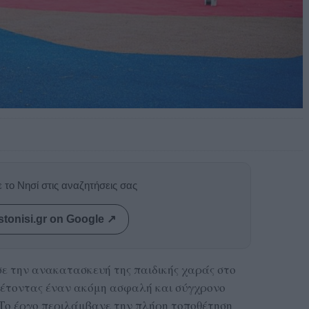
 το Νησί στις αναζητήσεις σας
stonisi.gr on Google ↗
ε την ανακατασκευή της παιδικής χαράς στο
έτοντας έναν ακόμη ασφαλή και σύγχρονο
. Το έργο περιλάμβανε την πλήρη τοποθέτηση