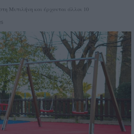
στη Μυτιλήνη και έρχονται άλλοι 10
25