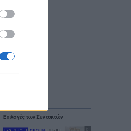
Επιλογές των Συντακτών
ΣΥΝΕΝΤΕΥΞΗ
ΜΟΥΣΙΚΗ
05/08