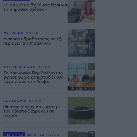
«Η ασφάλεια δεν θυσιάζεται για
τις δημόσιες σχέσεις»
ΜΥΤΙΛΗΝΗ
04/08
Διακοπή υδροδότησης σε έξι
περιοχές της Μυτιλήνης
ΔΥΤΙΚΗ ΛΕΣΒΟΣ
04/08
Το Υπουργείο Περιβάλλοντος
άφησε χωρίς χρηματοδότηση
έργα νερού στη Λέσβο
ΑΣΤΥΝΟΜΙΑ
04/08
Μυστήριο στον Ασώματο με
τον θάνατο 52χρονου σε
πηγάδι
ΡΕΠΟΡΤΑΖ
ΑΓΡΟΤΕΣ
05/08