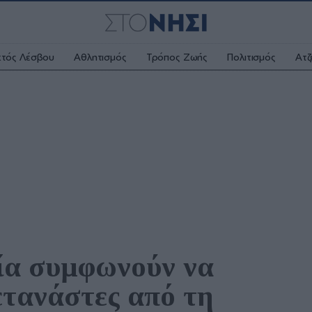
κτός Λέσβου
Αθλητισμός
Τρόπος Ζωής
Πολιτισμός
Ατζ
ία συμφωνούν να 
τανάστες από τη 