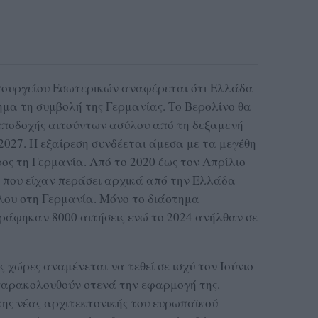
πουργείου Εσωτερικών αναφέρεται ότι Ελλάδα
ημα τη συμβολή της Γερμανίας. Το Βερολίνο θα
υποδοχής αιτούντων ασύλου από τη δεξαμενή
2027. Η εξαίρεση συνδέεται άμεσα με τα μεγέθη
ς τη Γερμανία. Από το 2020 έως τον Απρίλιο
 που είχαν περάσει αρχικά από την Ελλάδα
λου στη Γερμανία. Μόνο το διάστημα
ράφηκαν 8000 αιτήσεις ενώ το 2024 ανήλθαν σε
 χώρες αναμένεται να τεθεί σε ισχύ τον Ιούνιο
 παρακολουθούν στενά την εφαρμογή της.
της νέας αρχιτεκτονικής του ευρωπαϊκού