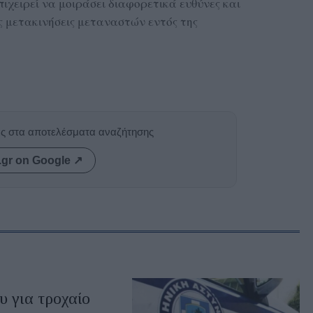
ιχειρεί να μοιράσει διαφορετικά ευθύνες και
ίς μετακινήσεις μεταναστών εντός της
ας στα αποτελέσματα αναζήτησης
.gr on Google ↗
 για τροχαίο