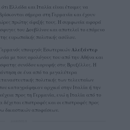
ότι Ελλάδα και Ιταλία είναι έτοιμες να
βρίσκονται σήμερα στη Γερμανία και έχουν
χώρες πρώτης άφιξής τους. Η συμφωνία αφορά
σφυγες του Δουβλίνου και αποτελεί το επόμενο
της ευρωπαϊκής πολιτικής ασύλου.
Αλεξάντερ
 Γερμανός υπουργός Εσωτερικών
νία με τους ομολόγους του από την Αθήνα και
όσφατης συνόδου κορυφής στις Βρυξέλλες. Η
πάντηση σε ένα από τα μεγαλύτερα
εταναστευτικής πολιτικής των τελευταίων
 που καταγράφηκαν αρχικά στην Ιταλία ή την
έχεια προς τη Γερμανία, ενώ η Ιταλία από το
α δέχεται επιστροφές και οι επιστροφές προς
γω δικαστικών αποφάσεων.
ΔΙΑΦΗΜΙΣΗ