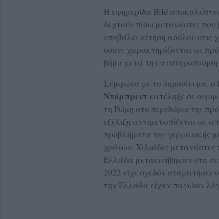
Η εφημερίδα Bild αποκαλύπτει 
δεχτούν πίσω μετανάστες που 
υποβάλει αίτηση ασύλου στις 
όσους χαρακτηρίζονται ως πρό
βήμα μετά την αυστηροποίηση 
Σύμφωνα με το δημοσίευμα, ο
Ντόμπριντ
κατέληξε σε συμφω
τη Ρώμη στο περιθώριο της πρ
εξέλιξη αντιμετωπίζεται ως α
προβλήματα της γερμανικής μ
χρόνων. Χιλιάδες μετανάστες
Ελλάδα μετακινήθηκαν στη συν
2022 είχε σχεδόν σταματήσει ν
την Ελλάδα είχαν παγώσει λό