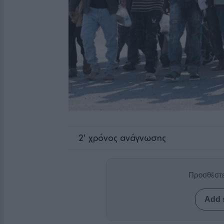
2
' χρόνος ανάγνωσης
Προσθέστε
Add 