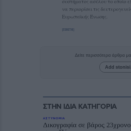
συστήματος ασύλου το οποίο επ
να περιορίσει τις δευτερογενε
Ευρωπαϊκής Ένωσης.
[ΠΗΓΗ]
Δείτε περισσότερα άρθρα μ
Add stonisi
ΣΤΗΝ ΙΔΙΑ ΚΑΤΗΓΟΡΙΑ
ΑΣΤΥΝΟΜΙΑ
Δικογραφία σε βάρος 23χρονου