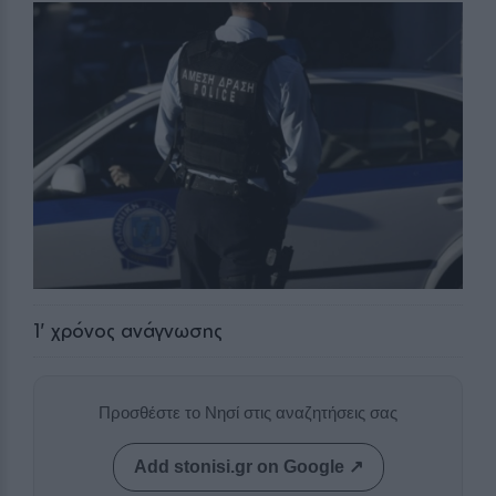
1
' χρόνος ανάγνωσης
Προσθέστε το Νησί στις αναζητήσεις σας
Add stonisi.gr on Google ↗