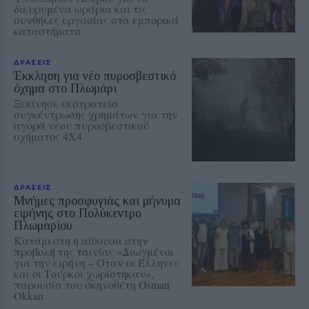
διευρυμένα ωράρια και τις
συνθήκες εργασίας στα εμπορικά
καταστήματα
ΔΡΑΣΕΙΣ
Έκκληση για νέο πυροσβεστικό
όχημα στο Πλωμάρι
Ξεκίνησε εκστρατεία
συγκέντρωσης χρημάτων για την
αγορά νέου πυροσβεστικού
οχήματος 4Χ4
ΔΡΑΣΕΙΣ
Μνήμες προσφυγιάς και μήνυμα
ειρήνης στο Πολύκεντρο
Πλωμαρίου
Κατάμεστη η αίθουσα στην
προβολή της ταινίας «Διωγμένοι
για την ειρήνη – Όταν οι Έλληνες
και οι Τούρκοι χωρίστηκαν»,
παρουσία του σκηνοθέτη Osman
Okkan