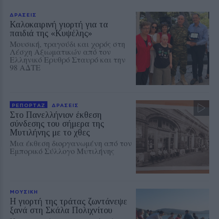
ΔΡΑΣΕΙΣ
Καλοκαιρινή γιορτή για τα
παιδιά της «Κυψέλης»
Μουσική, τραγούδι και χορός στη
Λέσχη Αξιωματικών από τον
Ελληνικό Ερυθρό Σταυρό και την
98 ΑΔΤΕ
ΡΕΠΟΡΤΑΖ
ΔΡΑΣΕΙΣ
Στο Πανελλήνιον έκθεση
σύνδεσης του σήμερα της
Μυτιλήνης με το χθες
Μια έκθεση διοργανωμένη από τον
Εμπορικό Σύλλογο Μυτιλήνης
ΜΟΥΣΙΚΗ
Η γιορτή της τράτας ζωντάνεψε
ξανά στη Σκάλα Πολιχνίτου