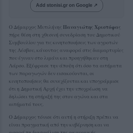
Add stonisi.gr on Google ↗
Παναγιώτης Χριστόφας
Ο Δήμαρχος Μυτιλήνης
πήρε θέση στη χθεσινή συνεδρίαση του Δημοτικού
Συμβουλίου για τις κινητοποιήσεις των αγροτών
της Λέσβου, κάνοντας αναφορά στις διαμαρτυρίες
που έγιναν στο λιμάνι και προηγήθηκαν στη
Λάρσο. Εξέφρασε την άποψη ότι όσο τα αιτήματα
των παραγωγών δεν εισακούονται, οι
κινητοποιήσεις θα συνεχίζονται και υπογράμμισε
ότι η Δημοτική Αρχή έχει την υποχρέωση να
δηλώσει τη στήριξή της στον αγώνα και στα
αιτήματά τους.
Ο Δήμαρχος τόνισε ότι αυτή η στήριξη πρέπει να
είναι πραγματική από την κυβέρνηση και να
αφορά τη διασφάλιση της οικονομικής