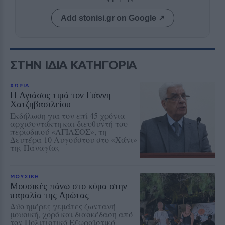
Add stonisi.gr on Google ↗
ΣΤΗΝ ΙΔΙΑ ΚΑΤΗΓΟΡΙΑ
ΧΩΡΙΑ
Η Αγιάσος τιμά τον Γιάννη
Χατζηβασιλείου
Εκδήλωση για τον επί 45 χρόνια
αρχισυντάκτη και διευθυντή του
περιοδικού «ΑΓΙΑΣΟΣ», τη
Δευτέρα 10 Αυγούστου στο «Χάνι»
της Παναγίας
ΜΟΥΣΙΚΗ
Μουσικές πάνω στο κύμα στην
παραλία της Δρώτας
Δύο ημέρες γεμάτες ζωντανή
μουσική, χορό και διασκέδαση από
τον Πολιτιστικό Εξωραϊστικό