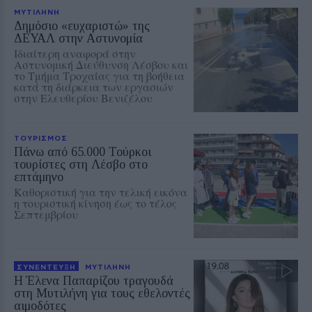
ΜΥΤΙΛΗΝΗ
Δημόσιο «ευχαριστώ» της
ΔΕΥΑΛ στην Αστυνομία
Ιδιαίτερη αναφορά στην
Αστυνομική Διεύθυνση Λέσβου και
το Τμήμα Τροχαίας για τη βοήθεια
κατά τη διάρκεια των εργασιών
στην Ελευθερίου Βενιζέλου
ΤΟΥΡΙΣΜΟΣ
Πάνω από 65.000 Τούρκοι
τουρίστες στη Λέσβο στο
επτάμηνο
Καθοριστική για την τελική εικόνα
η τουριστική κίνηση έως το τέλος
Σεπτεμβρίου
ΣΥΝΕΝΤΕΥΞΗ
ΜΥΤΙΛΗΝΗ
Η Έλενα Παπαρίζου τραγουδά
στη Μυτιλήνη για τους εθελοντές
αιμοδότες