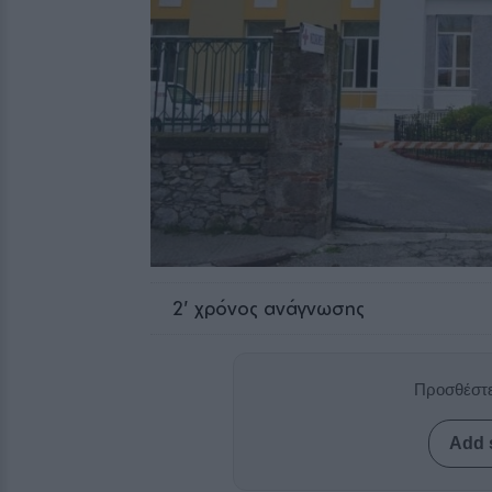
2
' χρόνος ανάγνωσης
Προσθέστε
Add 