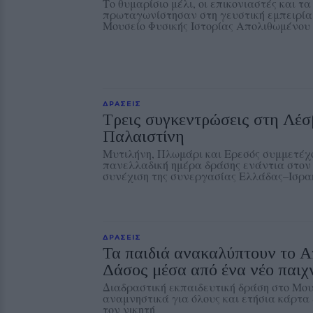
Το θυμαρίσιο μέλι, οι επικονιαστές και 
πρωταγωνίστησαν στη γευστική εμπειρία
Μουσείο Φυσικής Ιστορίας Απολιθωμένου
ΔΡΑΣΕΙΣ
Τρεις συγκεντρώσεις στη Λέσ
Παλαιστίνη
Μυτιλήνη, Πλωμάρι και Ερεσός συμμετέχ
πανελλαδική ημέρα δράσης ενάντια στον 
συνέχιση της συνεργασίας Ελλάδας–Ισρα
ΔΡΑΣΕΙΣ
Τα παιδιά ανακαλύπτουν το 
Δάσος μέσα από ένα νέο παιχν
Διαδραστική εκπαιδευτική δράση στο Μουσ
αναμνηστικά για όλους και ετήσια κάρτα 
τον νικητή