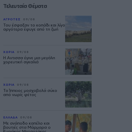
Τελευταία Θέματα
ΑΓΡΟΤΕΣ
09/08
Του έσφαξαν το κοπάδι και λίγο
αργότερα έφυγε από τη ζωή
ΧΩΡΙΑ
09/08
Η Αντισσα έγινε μια μεγάλη
χορευτική αγκαλιά
ΧΩΡΙΑ
09/08
Το Ίππειος μοσχοβολά σύκο
από νωρίς φέτος
ΕΛΛΑΔΑ
09/08
Με ανάποδο καπέλο και
βουτιές στα Μάρμαρα ο
Κυριάκος Μητσοτάκης