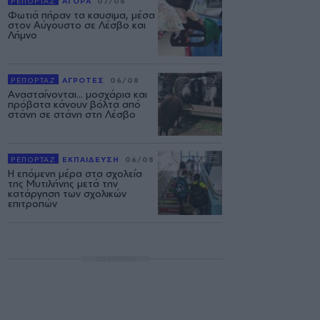
ΡΕΠΟΡΤΑΖ
ΑΓΟΡΑ
07/08
Φωτιά πήραν τα καυσιμα, μέσα
στον Αύγουστο σε Λέσβο και
Λήμνο
ΡΕΠΟΡΤΑΖ
ΑΓΡΟΤΕΣ
06/08
Ανασταίνονται... μοσχάρια και
πρόβατα κάνουν βόλτα από
στάνη σε στάνη στη Λέσβο
ΡΕΠΟΡΤΑΖ
ΕΚΠΑΙΔΕΥΣΗ
06/08
Η επόμενη μέρα στα σχολεία
της Μυτιλήνης μετά την
κατάργηση των σχολικών
επιτροπών
ΔΙΑΦΗΜΙΣΗ