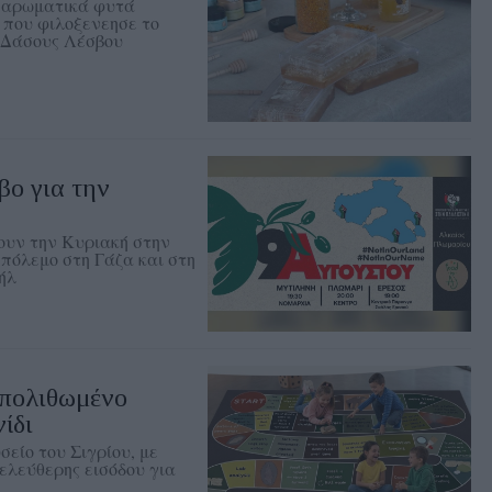
τα αρωματικά φυτά
 που φιλοξενεησε το
 Δάσους Λέσβου
βο για την
ουν την Κυριακή στην
πόλεμο στη Γάζα και στη
ήλ
Απολιθωμένο
ίδι
είο του Σιγρίου, με
ελεύθερης εισόδου για