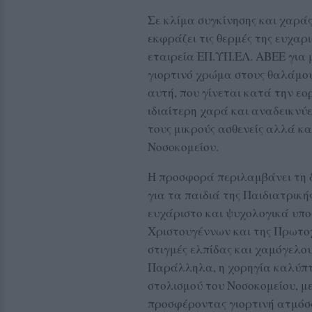
Σε κλίμα συγκίνησης και χαρά
εκφράζει τις θερμές της ευχαρι
εταιρεία ΕΠ.ΥΠ.ΕΛ. ΑΒΕΕ για 
γιορτινό χρώμα στους θαλάμους
αυτή, που γίνεται κατά την εο
ιδιαίτερη χαρά και αναδεικνύε
τους μικρούς ασθενείς αλλά κα
Νοσοκομείου.
Η προσφορά περιλαμβάνει τη 
για τα παιδιά της Παιδιατρικής
ευχάριστο και ψυχολογικά υπο
Χριστουγέννων και της Πρωτοχρ
στιγμές ελπίδας και χαμόγελου
Παράλληλα, η χορηγία καλύπτ
στολισμού του Νοσοκομείου, 
προσφέροντας γιορτινή ατμόσφ