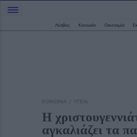
Λέσβος
Κοινωνία
Οικονομία
Ε
ΚΟΙΝΩΝΙΑ
/
ΥΓΕΙΑ
Η χριστουγεννιάτ
αγκαλιάζει τα πα