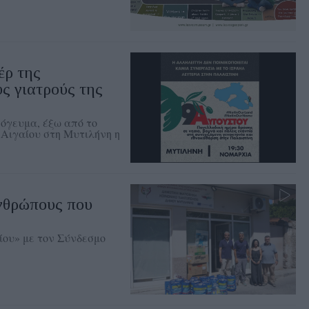
έρ της
ς γιατρούς της
πόγευμα, έξω από το
 Αιγαίου στη Μυτιλήνη η
ανθρώπους που
ου» με τον Σύνδεσμο