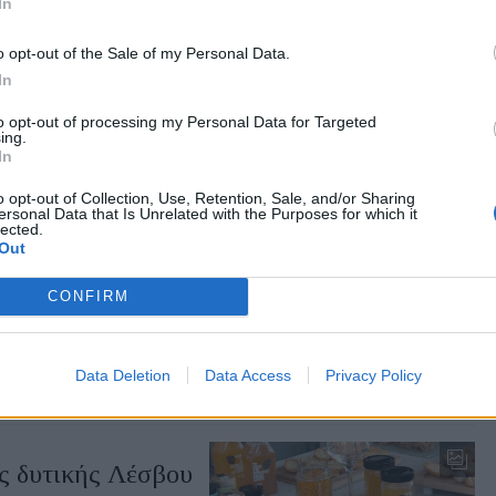
In
.gr on Google ↗
o opt-out of the Sale of my Personal Data.
In
to opt-out of processing my Personal Data for Targeted
ing.
In
o opt-out of Collection, Use, Retention, Sale, and/or Sharing
ersonal Data that Is Unrelated with the Purposes for which it
lected.
Out
ερέλλη στους
CONFIRM
θνικής Αντίστασης, ενώ
υς σε δρόμο του τόπου
Data Deletion
Data Access
Privacy Policy
ης δυτικής Λέσβου