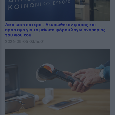
Δικαίωση πατέρα - Ακυρώθηκαν φόρος και
πρόστιμο για τη μείωση φόρου λόγω αναπηρίας
του γιου του
2026-08-05 03:16:01