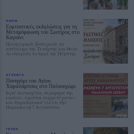
ΧΩΡΙΑ
Εορταστικές εκδηλώσεις για τη
Μεταμόρφωση του Σωτήρος στο
Καγιάνι
Πανηγυρικός Εσπερινός το
απόγευμα της Τετάρτης και Θεία
Λειτουργία το πρωί της Πέμπτης
ΑΤΖΕΝΤΑ
Πανηγύρι του Αγίου
Χαραλάμπους στο Παλαιοχώρι
Ιερά Λειτουργία, περιφορά της
εικόνας, έφιπποι συμμετέχοντες
και παραδοσιακό γλέντι την
Παρασκευή 7 Αυγούστου
ΓΕΥΣΗ