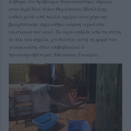
Σοβαρό νέο πρόβλημα παρουσιάστηκε σήμερα
στον Ιερό Ναό Αγίου Θεράποντα Μυτιλήνης,
καθώς μετά από πολλές ημέρες συνεχόμενης
βροχόπτωσης σημειώθηκε εισροή νερού στο
εσωτερικό του ναού. Το νερό εισήλθε από τη στέγη
σε δύο νέα σημεία, χτυπώντας αυτή τη φορά τον
γυναικωνίτη, όπως επιβεβαιώνει ο
πρωτοπρεσβύτερος Αθανάσιος Γιουσμάς.