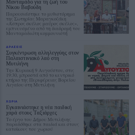
Μανταμάδο για τη ζωή του
Νίκου Βαβούδη
Παρουσιάστηκε το μυθιστόρημα
της Σωτηρίας Μαραγκοζάκη
«Άσπρος σκύλος μαύρος σκύλος»,
εμπνευσμένο από τη διαδρομή του
Μανταμαδιώτη κομμουνιστή
ΔΡΑΣΕΙΣ
Συγκέντρωση αλληλεγγύης στον
Παλαιστινιακό λαό στη
Μυτιλήνη
Την Κυριακή 9 Αυγούστου, στις
19:30, μπροστά από το κεντρικό
κτήριο της Περιφέρειας Βορείου
Αιγαίου στη Μυτιλήνη
ΧΩΡΙΑ
Εγκαινιάστηκε η νέα παιδική
χαρά στους Ταξιάρχες
Το έργο του Δήμου Μυτιλήνης
παραδόθηκε στα παιδιά και στους
κατοίκους του χωριού