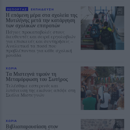
ΡΕΠΟΡΤΑΖ
ΕΚΠΑΙΔΕΥΣΗ
Η επόμενη μέρα στα σχολεία της
Μυτιλήνης μετά την κατάργηση
των σχολικών επιτροπών
Πάγιες προκαταβολές στους
διευθυντές και σειρά εργολαβιών
για επισκευές και συντηρήσεις –
Αναλυτικά τα ποσά που
προβλέπονται για κάθε σχολική
μονάδα
ΧΩΡΙΑ
Τα Μιστεγνά τιμούν τη
Μεταμόρφωση του Σωτήρος
Τελέσθηκε εσπερινός και
λιτάνευση της εικόνας απόψε στη
Σκάλα Μιστεγνών
ΧΩΡΙΑ
Βιβλιοπαρουσίαση στον