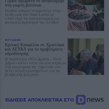
Γέμισε αρώματα το Μεγαλοχώρι
στη γιορτή βοτάνων
Πλήθος κόσμου συμμετείχε στην
εκδήλωση του Taste Lesvos με
επίκεντρο τη γαστρονομική και
φυσική κληρονομιά της Λέσβου
ΜΥΤΙΛΗΝΗ
Κριτική Κουφέλου σε Χριστόφα
και ΔΕΥΑΛ για τα προβλήματα
υδροδότησης
Η παράταξη «Νέα Δράση – Νέος
Δήμος» κάνει λόγο για ανεπάρκεια
στη διαχείριση της ύδρευσης και
θέτει σειρά ερωτημάτων για τη
βλάβη στη Σουράδα
ΕΙΔΗΣΕΙΣ ΑΠΟΚΛΕΙΣΤΙΚΑ ΣΤΟ