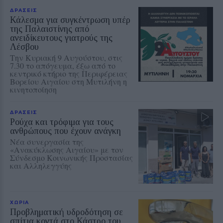
ΔΡΑΣΕΙΣ
Κάλεσμα για συγκέντρωση υπέρ
της Παλαιστίνης από
ανειδίκευτους γιατρούς της
Λέσβου
Την Κυριακή 9 Αυγούστου, στις
7.30 το απόγευμα, έξω από το
κεντρικό κτήριο της Περιφέρειας
Βορείου Αιγαίου στη Μυτιλήνη η
κινητοποίηση
ΔΡΑΣΕΙΣ
Ρούχα και τρόφιμα για τους
ανθρώπους που έχουν ανάγκη
Νέα συνεργασία της
«Ανακύκλωσης Αιγαίου» με τον
Σύνδεσμο Κοινωνικής Προστασίας
και Αλληλεγγύης
ΧΩΡΙΑ
Προβληματική υδροδότηση σε
σπίτια κοντά στο Κάστρο του