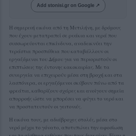
Add stonisi.gr on Google ↗
Η σημερινή εικόνα από τη Μυτιλήνη, με δρόμους
που έχουν μετατραπεί σε ρυάκια και νερά που
συσσωρεύονται επικίνδυνα, αναδεικνύει την
τεράστια προσπάθεια που καταβάλλουν οι
εργαζόμενοι του Δήμου για να περιοριστούν οι
επιπτώσεις της έντονης κακοκαιρίας. Με τα
συνεργεία να επιχειρούν μέσα στη βροχή και στα
λασπόνερα, οι εργαζόμενοι σκύβουν πάνω από τα
φρεάτια, καθαρίζουν σχάρες και ανοίγουν σημεία
απορροής ώστε να μπορέσει να φύγει το νερό και
να προστατευτούν οι γειτονιές.
Η εικόνα τους, με αδιάβροχες στολές, μέσα στο
νερό μέχρι το γόνατο, αποτυπώνει την αφοσίωση
και το αίσθημα ευθύνης που τους διακρίνει. Είναι η