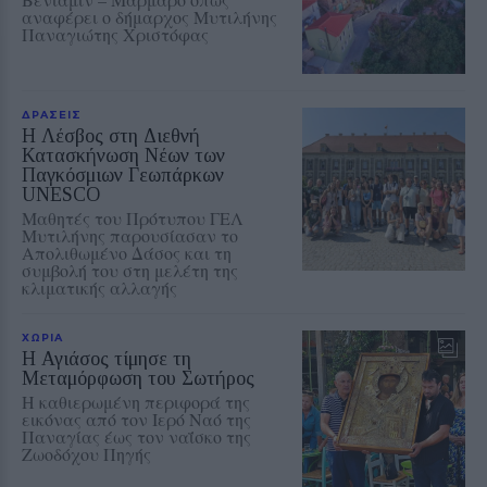
αναφέρει ο δήμαρχος Μυτιλήνης
Παναγιώτης Χριστόφας
ΔΡΑΣΕΙΣ
Η Λέσβος στη Διεθνή
Κατασκήνωση Νέων των
Παγκόσμιων Γεωπάρκων
UNESCO
Μαθητές του Πρότυπου ΓΕΛ
Μυτιλήνης παρουσίασαν το
Απολιθωμένο Δάσος και τη
συμβολή του στη μελέτη της
κλιματικής αλλαγής
ΧΩΡΙΑ
Η Αγιάσος τίμησε τη
Μεταμόρφωση του Σωτήρος
Η καθιερωμένη περιφορά της
εικόνας από τον Ιερό Ναό της
Παναγίας έως τον ναΐσκο της
Ζωοδόχου Πηγής