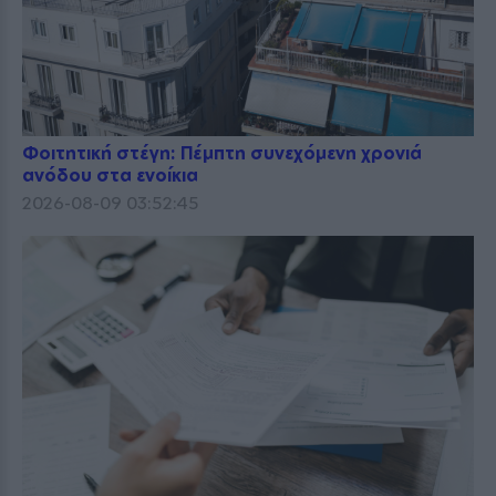
Φοιτητική στέγη: Πέμπτη συνεχόμενη χρονιά
ανόδου στα ενοίκια
2026-08-09 03:52:45