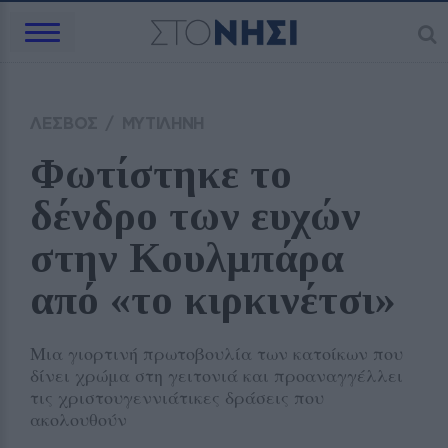
ΛΕΣΒΟΣ
/
ΜΥΤΙΛΗΝΗ
Φωτίστηκε το 
δένδρο των ευχών 
στην Κουλμπάρα 
από «το κιρκινέτσι»
Μια γιορτινή πρωτοβουλία των κατοίκων που
δίνει χρώμα στη γειτονιά και προαναγγέλλει
τις χριστουγεννιάτικες δράσεις που
ακολουθούν