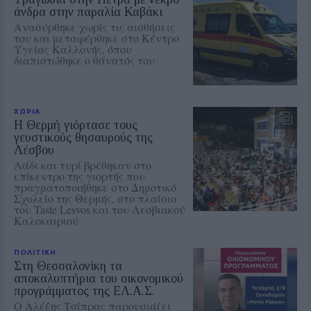
άνδρα στην παραλία Καβάκι
Ανασύρθηκε χωρίς τις αισθήσεις
του και μεταφέρθηκε στο Κέντρο
Υγείας Καλλονής, όπου
διαπιστώθηκε ο θάνατός του
ΧΩΡΙΑ
Η Θερμή γιόρτασε τους
γευστικούς θησαυρούς της
Λέσβου
Λάδι και τυρί βρέθηκαν στο
επίκεντρο της γιορτής που
πραγματοποιήθηκε στο Δημοτικό
Σχολείο της Θερμής, στο πλαίσιο
του Taste Lesvos και του Λεσβιακού
Καλοκαιριού
ΠΟΛΙΤΙΚΗ
Στη Θεσσαλονίκη τα
αποκαλυπτήρια του οικονομικού
προγράμματος της ΕΛ.Α.Σ.
Ο Αλέξης Τσίπρας παρουσιάζει