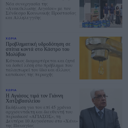
Νέα συνεργασία της
«Ανακύκλωσης Αιγαίου» με τον
Σύνδεσμο Κοινωνικής Προστασίας
και Αλληλεγγύης
ΧΩΡΙΑ
Προβληματική υδροδότηση σε
σπίτια κοντά στο Κάστρο του
Μολύβου
Κάτοικος διαμαρτύρεται και ζητά
να δοθεί λύση στο πρόβλημα που
ταλαιπωρεί τον ίδιο και άλλους
κατοίκους της περιοχής
ΧΩΡΙΑ
Η Αγιάσος τιμά τον Γιάννη
Χατζηβασιλείου
Εκδήλωση για τον επί 45 χρόνια
αρχισυντάκτη και διευθυντή του
περιοδικού «ΑΓΙΑΣΟΣ», τη
Δευτέρα 10 Αυγούστου στο «Χάνι»
της Παναγίας