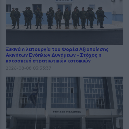
Ξεκινά η λειτουργία του Φορέα Αξιοποίησης
Ακινήτων Ενόπλων Δυνάμεων – Στόχος η
κατασκευή στρατιωτικών κατοικιών
2026-08-08 03:53:37