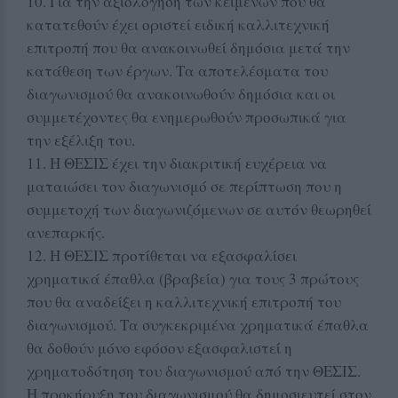
10. Για την αξιολόγηση των κειμένων που θα
κατατεθούν έχει οριστεί ειδική καλλιτεχνική
επιτροπή που θα ανακοινωθεί δημόσια μετά την
κατάθεση των έργων. Τα αποτελέσματα του
διαγωνισμού θα ανακοινωθούν δημόσια και οι
συμμετέχοντες θα ενημερωθούν προσωπικά για
την εξέλιξη του.
11. Η ΘΕΣΙΣ έχει την διακριτική ευχέρεια να
ματαιώσει τον διαγωνισμό σε περίπτωση που η
συμμετοχή των διαγωνιζόμενων σε αυτόν θεωρηθεί
ανεπαρκής.
12. Η ΘΕΣΙΣ προτίθεται να εξασφαλίσει
χρηματικά έπαθλα (βραβεία) για τους 3 πρώτους
που θα αναδείξει η καλλιτεχνική επιτροπή του
διαγωνισμού. Τα συγκεκριμένα χρηματικά έπαθλα
θα δοθούν μόνο εφόσον εξασφαλιστεί η
χρηματοδότηση του διαγωνισμού από την ΘΕΣΙΣ.
Η προκήρυξη του διαγωνισμού θα δημοσιευτεί στον