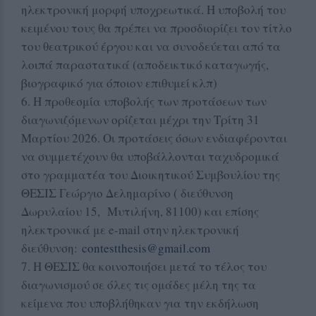
ηλεκτρονική μορφή υποχρεωτικά. Η υποβολή του
κειμένου τους θα πρέπει να προσδιορίζει τον τίτλο
του θεατρικού έργου και να συνοδεύεται από τα
λοιπά παραστατικά (αποδεικτικό καταγωγής,
βιογραφικό για όποιον επιθυμεί κλπ)
6. Η προθεσμία υποβολής των προτάσεων των
διαγωνιζόμενων ορίζεται μέχρι την Τρίτη 31
Μαρτίου 2026. Οι προτάσεις όσων ενδιαφέρονται
να συμμετέχουν θα υποβάλλονται ταχυδρομικά
στο γραμματέα του Διοικητικού Συμβουλίου της
ΘΕΣΙΣ Γεώργιο Δελημαρίνο ( διεύθυνση
Δωρυλαίου 15, Μυτιλήνη, 81100) και επίσης
ηλεκτρονικά με e-mail στην ηλεκτρονική
διεύθυνση:
contestthesis@gmail.com
7. Η ΘΕΣΙΣ θα κοινοποιήσει μετά το τέλος του
διαγωνισμού σε όλες τις ομάδες μέλη της τα
κείμενα που υποβλήθηκαν για την εκδήλωση