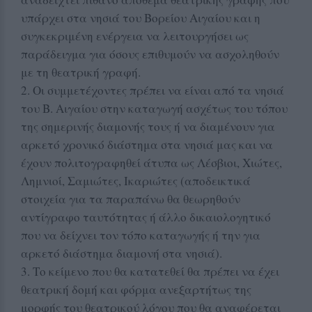
υπάρχει στα νησιά του Βορείου Αιγαίου και η
συγκεκριμένη ενέργεια να λειτουργήσει ως
παράδειγμα για όσους επιθυμούν να ασχοληθούν
με τη θεατρική γραφή.
2. Οι συμμετέχοντες πρέπει να είναι από τα νησιά
του Β. Αιγαίου στην καταγωγή ασχέτως του τόπου
της σημερινής διαμονής τους ή να διαμένουν για
αρκετό χρονικό διάστημα στα νησιά μας και να
έχουν πολιτογραφηθεί άτυπα ως Λέσβιοι, Χιώτες,
Λημνιοί, Σαμιώτες, Ικαριώτες (αποδεικτικά
στοιχεία για τα παραπάνω θα θεωρηθούν
αντίγραφο ταυτότητας ή άλλο δικαιολογητικό
που να δείχνει τον τόπο καταγωγής ή την για
αρκετό διάστημα διαμονή στα νησιά).
3. Το κείμενο που θα κατατεθεί θα πρέπει να έχει
θεατρική δομή και φόρμα ανεξαρτήτως της
μορφής του θεατρικού λόγου που θα αναφέρεται