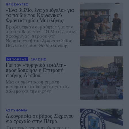
ΠΡΟΣΦΥΓΕΣ
«Ένα βιβλίο, ένα χαμόγελο» για
τα παιδιά του Κοινωνικού
Φροντιστηρίου Μυτιλήνης
Βραβεύτηκαν οι μαθητές για την
προσπάθειά τους – Ο Ματίν, παιδί
πρόσφυγας, πέρασε στη
Νοσηλευτική του Αριστοτελείου
Πανεπιστημίου Θεσσαλονίκης
ΡΕΠΟΡΤΑΖ
ΔΡΑΣΕΙΣ
Για τον «πυρηνικό εφιάλτη»
προειδοποίησε η Επιτροπή
ειρήνης Λέσβου
Μια συγκέντρωση γεμάτη
μηνύματα και νοήματα για τον
πόλεμο και την ειρήνη
ΑΣΤΥΝΟΜΙΑ
Δικογραφία σε βάρος 23χρονου
για τροχαίο στην Πέτρα
Το αυτοκίνητο προσέκρουσε σε