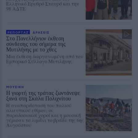
Ελληνικό Ερυθρό Σταυρό και την
98 ΑΔΤΕ
ΡΕΠΟΡΤΑΖ
ΔΡΑΣΕΙΣ
Στο Πανελλήνιον έκθεση
σύνδεσης του σήμερα της
Μυτιλήνης με το χθες
Μια έκθεση διοργανωμένη από τον
Εμπορικό Σύλλογο Μυτιλήνης
ΜΟΥΣΙΚΗ
Η γιορτή της τράτας ζωντάνεψε
ξανά στη Σκάλα Πολιχνίτου
Η αναπαράσταση του παλιού
αλιευτικού εθίμου, οι
παραδοσιακοί χοροί και η μουσική
γέμισαν το λιμάνι το βράδυ της 6ης
Αυγούστου