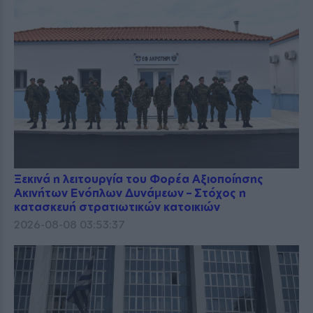
Ξεκινά η λειτουργία του Φορέα Αξιοποίησης
Ακινήτων Ενόπλων Δυνάμεων – Στόχος η
κατασκευή στρατιωτικών κατοικιών
2026-08-08 03:53:37