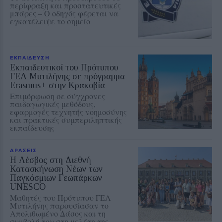
περίφραξη και προστατευτικές
μπάρες – Ο οδηγός φέρεται να
εγκατέλειψε το σημείο
ΕΚΠΑΙΔΕΥΣΗ
Εκπαιδευτικοί του Πρότυπου
ΓΕΛ Μυτιλήνης σε πρόγραμμα
Erasmus+ στην Κρακοβία
Επιμόρφωση σε σύγχρονες
παιδαγωγικές μεθόδους,
εφαρμογές τεχνητής νοημοσύνης
και πρακτικές συμπεριληπτικής
εκπαίδευσης
ΔΡΑΣΕΙΣ
Η Λέσβος στη Διεθνή
Κατασκήνωση Νέων των
Παγκόσμιων Γεωπάρκων
UNESCO
Μαθητές του Πρότυπου ΓΕΛ
Μυτιλήνης παρουσίασαν το
Απολιθωμένο Δάσος και τη
συμβολή του στη μελέτη της