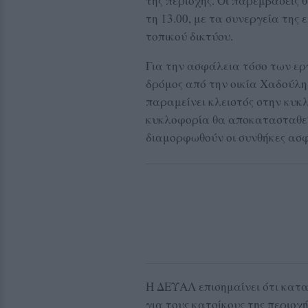
της περιοχής. Οι παρεμβάσεις 
τη 13.00, με τα συνεργεία της 
τοπικού δικτύου.
Για την ασφάλεια τόσο των ερ
δρόμος από την οικία Χαδούλη
παραμείνει κλειστός στην κυκ
κυκλοφορία θα αποκατασταθεί 
διαμορφωθούν οι συνθήκες ασφ
Η ΔΕΥΑΛ επισημαίνει ότι κατ
για τους κατοίκους της περιοχή