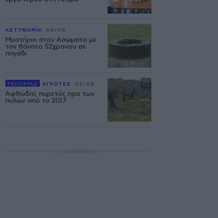
ΑΣΤΥΝΟΜΙΑ
04/08
Μυστήριο στον Ασώματο με
τον θάνατο 52χρονου σε
πηγάδι
ΡΕΠΟΡΤΑΖ
ΑΓΡΟΤΕΣ
05/08
Αφθώδης πυρετός προ των
πυλών από το 2017
ΔΙΑΦΗΜΙΣΗ