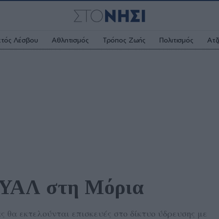
κτός Λέσβου
Αθλητισμός
Τρόπος Ζωής
Πολιτισμός
Ατζ
ΕΥΑΛ στη Μόρια 
ρας θα εκτελούνται επισκευές στο δίκτυο ύδρευσης με