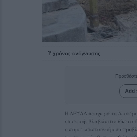
1
' χρόνος ανάγνωσης
Προσθέστε
Add 
Η ΔΕΥΑΛ προχωρά τη Δευτέρα 
επισκευής βλαβών στο δίκτυο 
αντιμετωπιστούν άμεσα προβλ