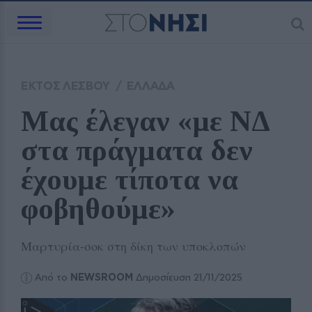
ΕΚΤΟΣ ΛΕΣΒΟΥ
/
ΕΛΛΑΔΑ
Mας έλεγαν «με ΝΔ 
στα πράγματα δεν 
έχουμε τίποτα να 
φοβηθούμε»
Μαρτυρία-σοκ στη δίκη των υποκλοπών
Από το
NEWSROOM
Δημοσίευση 21/11/2025