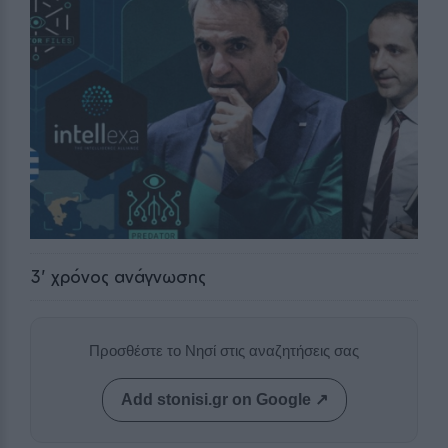
3
' χρόνος ανάγνωσης
Προσθέστε το Νησί στις αναζητήσεις σας
Add stonisi.gr on Google ↗