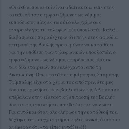
«Οι άνθρωποι αυτοί είναι αδίστακτοι» είπε στην
κατάθεσή του ο εμφανιζόμενος ως νόμιμος
εκπρόσωπος μίας εκ των δύο ελεγχόμενων
εταιρειών για τις τηλεφωνικές υποκλοπές. Καλά…
διαβασμένος παραδέχτηκε ότι πήγε στην αρμόδια
επιτροπή της Βουλής προκειμένου να καταθέσει
για την υπόθεση των τηλεφωνικών υποκλοπών, ο
εμφανιζόμενος ως νόμιμος εκπρόσωπος μίας εκ
των δύο εταιρειών που ελέγχονται από τη
Δικαιοσύνη. Όπως κατέθεσε ο μάρτυρας Σταμάτης
Τρίμπαλης είχε στα χέρια του από πριν, έτοιμες
τόσο τις ερωτήσεις των βουλευτών της ΝΔ που του
υπέβαλαν στην εξεταστική επιτροπή της Βουλής
όσο και τις απαντήσεις που θα έπρεπε να δώσει.
Για αυτό και όταν ολοκλήρωσε την κατάθεσή του,
δέχτηκε τα…συγχαρητήρια τηλεφωνικά, όπου του
ανέφεραν ότι «τα είπες εντάξει»!!!