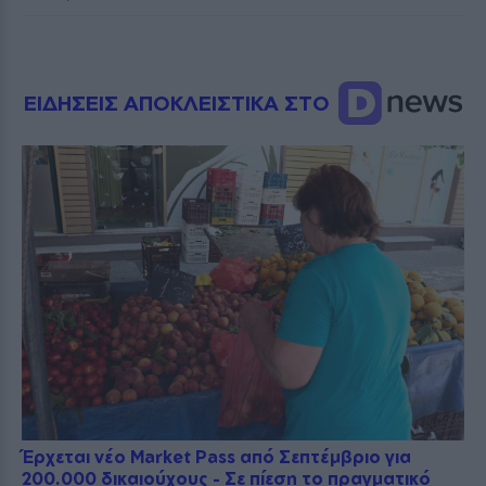
ΕΙΔΗΣΕΙΣ ΑΠΟΚΛΕΙΣΤΙΚΑ ΣΤΟ
Έρχεται νέο Market Pass από Σεπτέμβριο για
200.000 δικαιούχους - Σε πίεση το πραγματικό