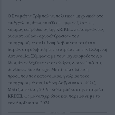
Ο Σταμάτης Τρίμπαλης, πολιτικός μηχανικός στο
επάγγελμα, όπως κατέθεσε, εμφανιζόταν ως
νόμιμος εκπρόσωπος της KRIKEL, λειτουργώντας
ουσιαστικά ως «αχυράνθρωπος» του
κατηγορούμενου Γιάννη Λαβράνου και ήταν
παρών στη σύμβαση της εταιρείας με την Ελληνική
Αστυνομία. Σύμφωνα με τους ισχυρισμούς του, ο
ίδιος όταν δέχθηκε να αναλάβει, δεν γνώριζε τις
συνέπειες που θα είχε. Μετά από σύσταση
προσώπου που κατονόμασε, γνώρισε τους
κατηγορουμένους Γιάννη Λαβράνο και Φέλιξ
Μπίτζιο το έτος 2019, οπότε μπήκε στην εταιρεία
KRIKEL ως μάνατζερ όπου και παρέμεινε με το
τον Απρίλιο του 2024.
ΔΙΑΦΗΜΙΣΗ