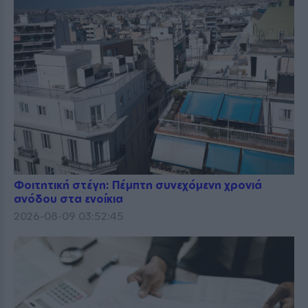
Φοιτητική στέγη: Πέμπτη συνεχόμενη χρονιά
ανόδου στα ενοίκια
2026-08-09 03:52:45