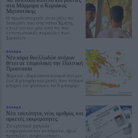
στα Μάρμαρα ο Κυριάκος
Μητσοτάκης
Ο πρωθυπουργός συνεχίζει τις
διακοπές του στη νότια Κρήτη,
επιλέγοντας μία από τις πιο
εντυπωσιακές παραλίες των
Σφακίων
ΕΛΛΑΔΑ
Νέο κύμα θυελλωδών ανέμων
θέτει σε επιφυλακή την Πολιτική
Προστασία
Βόρειοι - βορειοανατολικοί άνεμοι
έως 8 μποφόρ και ριπές που τοπικά
μπορεί να φτάσουν τα 9 μποφόρ
ΕΛΛΑΔΑ
Νέα ταυτότητα, νέος αριθμός και
αρκετές εκκρεμότητες
Τα κρατικά μητρώα
ενημερώνονται αυτόματα, όμως
τράπεζες, ασφαλιστικές,