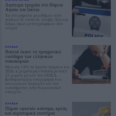
Λιγότερα τροχαία στο Βόρειο
Αιγαίο τον Ιούλιο
Τα ατυχήματα μειώθηκαν από
δώδεκα σε επτά σε Λέσβο, Χίο και
Σάμο, όμως καταγράφηκαν δύο
νεκροί
ΕΛΛΑΔΑ
Βουτιά έκανε το πραγματικό
εισόδημα των ελληνικών
νοικοκυριών
Μείωση 3,6% το πρώτο τρίμηνο του
2026, η χειρότερη επίδοση μεταξύ
21 χωρών μελών του ΟΟΣΑ.
Καθοριστική η υποχώρηση των
κοινωνικών παροχών και του
εισοδήματος από περιουσιακά
στοιχεία
ΕΛΛΑΔΑ
Πήραν «φωτιά» καύσιμα, κρέας
και αεροπορικά εισιτήρια