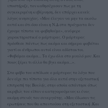
υποστήριξε, τον καθησύχασαν πως με τη
συγκεκριμένη κυβέρνηση, δεν υπάρχει κανείς
λόγος ανησυχίας. «Μου έλεγαν να μην τα ακούω
αυτά και ότι όσο είναι η Ν.Δ στα πράγματα δεν
έχουμε τίποτα να φοβηθούμε», ανέφερε
χαρακτηριστικά ο μάρτυρας. Ο μάρτυρας
πρόσθεσε πάντως πως ακόμα και σήμερα φοβάται
γιατί οι άνθρωποι αυτοί είναι αδίστακτοι.
«Φοβάμαι ακόμα... Τα έχω όλα στο μυαλό μου .Και
ποιος ξέρει τι άλλο θα βγει ακόμα...».
Στο φόβο του απέδωσε ο μάρτυρας το λόγο που
δεν είχε πει τίποτα για όλα αυτά στην εξεταστική
επιτροπή της Βουλής, στην οποία απάντησε όπως
ακριβώς του είπαν ο κατηγορούμενος κι ένας
ακόμη στενός του συνεργάτης. «Μου έδωσαν τις
ερωτήσεις που θα απαντούσα στη εξεταστική .Και