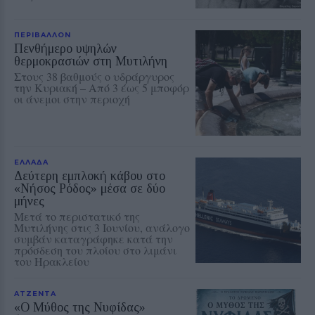
ΠΕΡΙΒΑΛΛΟΝ
Πενθήμερο υψηλών
θερμοκρασιών στη Μυτιλήνη
Στους 38 βαθμούς ο υδράργυρος
την Κυριακή – Από 3 έως 5 μποφόρ
οι άνεμοι στην περιοχή
ΕΛΛΑΔΑ
Δεύτερη εμπλοκή κάβου στο
«Νήσος Ρόδος» μέσα σε δύο
μήνες
Μετά το περιστατικό της
Μυτιλήνης στις 3 Ιουνίου, ανάλογο
συμβάν καταγράφηκε κατά την
πρόσδεση του πλοίου στο λιμάνι
του Ηρακλείου
ΑΤΖΕΝΤΑ
«Ο Μύθος της Νυφίδας»