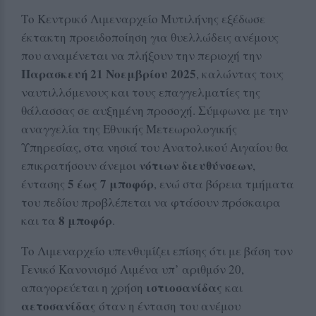
Το Κεντρικό Λιμεναρχείο Μυτιλήνης εξέδωσε
έκτακτη προειδοποίηση για θυελλώδεις ανέμους
που αναμένεται να πλήξουν την περιοχή την
Παρασκευή 21 Νοεμβρίου 2025
, καλώντας τους
ναυτιλλόμενους και τους επαγγελματίες της
θάλασσας σε αυξημένη προσοχή. Σύμφωνα με την
αναγγελία της Εθνικής Μετεωρολογικής
Υπηρεσίας, στα νησιά του Ανατολικού Αιγαίου θα
νότιων διευθύνσεων
επικρατήσουν άνεμοι
,
5 έως 7 μποφόρ
έντασης
, ενώ στα βόρεια τμήματα
του πεδίου προβλέπεται να φτάσουν πρόσκαιρα
8 μποφόρ
και τα
.
Το Λιμεναρχείο υπενθυμίζει επίσης ότι με βάση τον
Γενικό Κανονισμό Λιμένα υπ’ αριθμόν 20,
ιστιοσανίδας
απαγορεύεται η χρήση
και
αετοσανίδας
όταν η ένταση του ανέμου