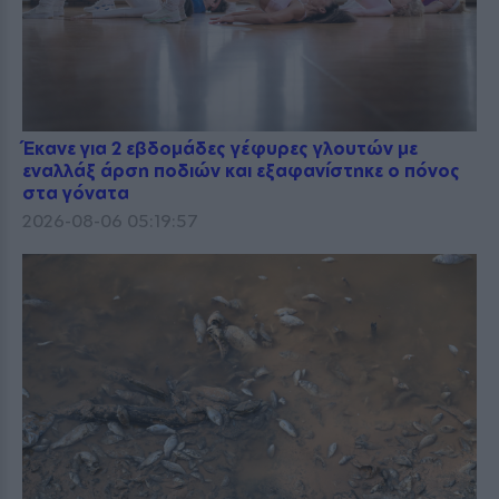
Έκανε για 2 εβδομάδες γέφυρες γλουτών με
εναλλάξ άρση ποδιών και εξαφανίστηκε ο πόνος
στα γόνατα
2026-08-06 05:19:57