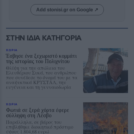
Add stonisi.gr on Google ↗
ΣΤΗΝ ΙΔΙΑ ΚΑΤΗΓΟΡΙΑ
ΧΩΡΙΑ
Έσβησε ένα ξεχωριστό κομμάτι
της ιστορίας του Πολιχνίτου
Θλίψη για την απώλεια του
Ελευθέριου Συκά, του ανθρώπου
που συνέδεσε το όνομά του με τα
αναψυκτικά ΚΡΥΣΤΑΛ, την
ευγένεια και τη γενναιοδωρία
ΧΩΡΙΑ
Φωτιά σε ξερά χόρτα έφερε
σύλληψη στη Λέσβο
Παράλληλα, σε βάρος του
επιβλήθηκε διοικητικό πρόστιμο
ύψους 1.804,68 ευρώ