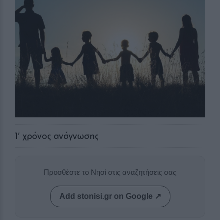
1
' χρόνος ανάγνωσης
Προσθέστε το Νησί στις αναζητήσεις σας
Add stonisi.gr on Google ↗