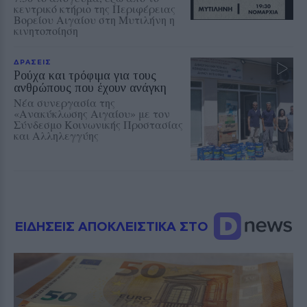
κεντρικό κτήριο της Περιφέρειας
Βορείου Αιγαίου στη Μυτιλήνη η
κινητοποίηση
ΔΡΑΣΕΙΣ
Ρούχα και τρόφιμα για τους
ανθρώπους που έχουν ανάγκη
Νέα συνεργασία της
«Ανακύκλωσης Αιγαίου» με τον
Σύνδεσμο Κοινωνικής Προστασίας
και Αλληλεγγύης
ΕΙΔΗΣΕΙΣ ΑΠΟΚΛΕΙΣΤΙΚΑ ΣΤΟ