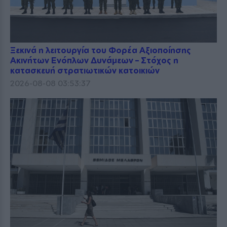
Ξεκινά η λειτουργία του Φορέα Αξιοποίησης
Ακινήτων Ενόπλων Δυνάμεων – Στόχος η
κατασκευή στρατιωτικών κατοικιών
2026-08-08 03:53:37