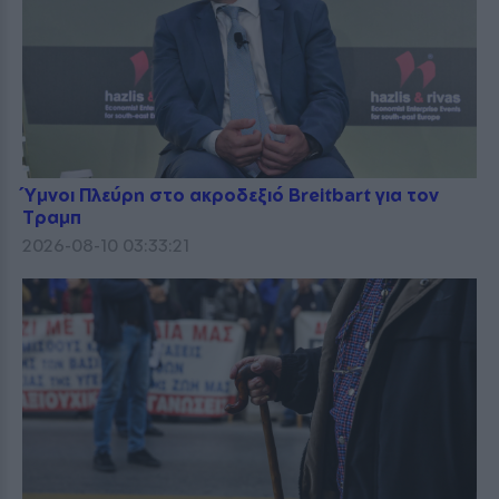
Ύμνοι Πλεύρη στο ακροδεξιό Breitbart για τον
Τραμπ
2026-08-10 03:33:21