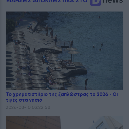
ΕΙΔΗΣΕΙΣ ΑΠΟΚΛΕΙΣΤΙΚΑ ΣΤΟ
Το χρηματιστήριο της ξαπλώστρας το 2026 - Οι
τιμές στα νησιά
2026-08-10 03:22:58