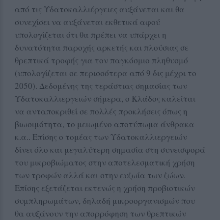
από τις Υδατοκαλλιέργειες αυξάνεται και θα
συνεχίσει να αυξάνεται εκθετικά αφού
υπολογίζεται ότι θα πρέπει να υπάρχει η
δυνατότητα παροχής αρκετής και πλούσιας σε
θρεπτικά τροφής για τον παγκόσμιο πληθυσμό
(υπολογίζεται σε περισσότερα από 9 δις μέχρι το
2050). Δεδομένης της τεράστιας σημασίας των
Υδατοκαλλιεργειών σήμερα, ο Κλάδος καλείται
να ανταποκριθεί σε πολλές προκλήσεις όπως η
βιωσιμότητα, το μειωμένο αποτύπωμα άνθρακα
κ.α.. Επίσης ο τομέας των Υδατοκαλλιεργειών
δίνει όλο και μεγαλύτερη σημασία στη συνεισφορά
του μικροβιώματος στην αποτελεσματική χρήση
των τροφών αλλά και στην ευζωία των ζώων.
Επίσης εξετάζεται εκτενώς η χρήση προβιοτικών
συμπληρωμάτων, δηλαδή μικροοργανισμών που
θα αυξάνουν την απορρόφηση των θρεπτικών