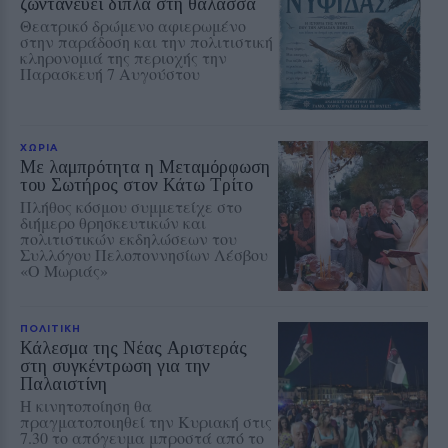
ζωντανεύει δίπλα στη θάλασσα
Θεατρικό δρώμενο αφιερωμένο
στην παράδοση και την πολιτιστική
κληρονομιά της περιοχής την
Παρασκευή 7 Αυγούστου
ΧΩΡΙΑ
Με λαμπρότητα η Μεταμόρφωση
του Σωτήρος στον Κάτω Τρίτο
Πλήθος κόσμου συμμετείχε στο
διήμερο θρησκευτικών και
πολιτιστικών εκδηλώσεων του
Συλλόγου Πελοποννησίων Λέσβου
«Ο Μωριάς»
ΠΟΛΙΤΙΚΗ
Κάλεσμα της Νέας Αριστεράς
στη συγκέντρωση για την
Παλαιστίνη
Η κινητοποίηση θα
πραγματοποιηθεί την Κυριακή στις
7.30 το απόγευμα μπροστά από το