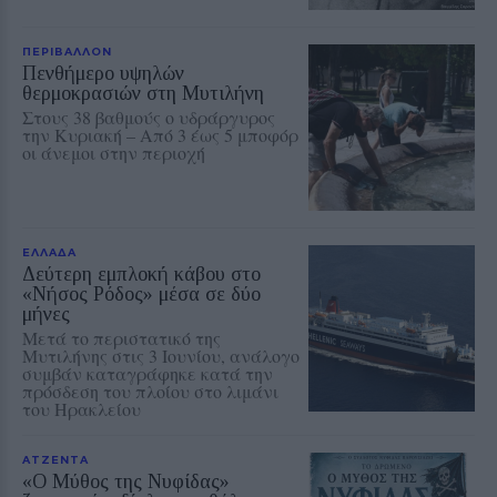
ΠΕΡΙΒΑΛΛΟΝ
Πενθήμερο υψηλών
θερμοκρασιών στη Μυτιλήνη
Στους 38 βαθμούς ο υδράργυρος
την Κυριακή – Από 3 έως 5 μποφόρ
οι άνεμοι στην περιοχή
ΕΛΛΑΔΑ
Δεύτερη εμπλοκή κάβου στο
«Νήσος Ρόδος» μέσα σε δύο
μήνες
Μετά το περιστατικό της
Μυτιλήνης στις 3 Ιουνίου, ανάλογο
συμβάν καταγράφηκε κατά την
πρόσδεση του πλοίου στο λιμάνι
του Ηρακλείου
ΑΤΖΕΝΤΑ
«Ο Μύθος της Νυφίδας»