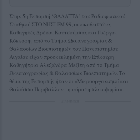
Στην 5η Εκπομπή ‘ΘΑΛΑΤΤΑ’ του Ραδιοφωνικού
Σταθμού ΣΤΟ ΝΗΣΙ FM 99, οι οικοδεσπότες
Καθηγητές Δρόσος Κουτσούμπας και Γιώργος
Κόκκορης από το Τμήμα Ωκεανογραφίας &
Θαλασσίων Βιοεπιστημών του Πανεπιστημίου
Αιγαίου είχαν προσκεκλημένη την Επίκουρη
Καθηγήτρια Αλεξάνδρα Μεζίτη από το Τμήμα
Ωκεανογραφίας & Θαλασσίων Βιοεπιστημών. Το
θέμα της Εκπομπής ήταν οι «Μικροοργανισμοί και
Θαλάσσιο Περιβάλλον - η αόρατη πλειοψηφία».
ΔΙΑΦΗΜΙΣΗ