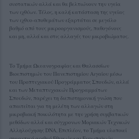
συστατικών αλλά και θα βελτιώνουν την υγεία
των ιχθύων. Τέλος, η καλή κατάσταση της υγείας
των ιχθυο-αποθεμάτων εξαρτάται σε μεγάλο
βαθμό από τους μικροοργανισμούς, παθογόνους
και μη, αλλά και στις αλλαγές του μικροβιώματος.
Το Τμήμα Ωκεανογραφίας και Θαλασσίων
Βιοεπιστημών του Πανεπιστημίου Αιγαίου μέσω
του Προπτυχιακού Προγράμματος Σπουδών, αλλά
και των Μεταπτυχιακών Προγραμμάτων
Σπουδών, παρέχει τη διεπιστημονική γνώση που
απαιτείται για τη μελέτη των αλλαγών στη
μικροβιακή ποικιλότητα με την χρήση συμβατικών
μεθόδων αλλά και σύγχρονων Μοριακών Τεχνικών
Αλληλούχησης DNA, Επιπλέον, το Τμήμα υλοποιεί
σημαντικό αριθμό Εθνικών και Ευρωπαϊκών