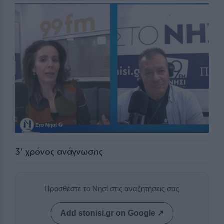
3
' χρόνος ανάγνωσης
Προσθέστε το Νησί στις αναζητήσεις σας
Add stonisi.gr on Google ↗