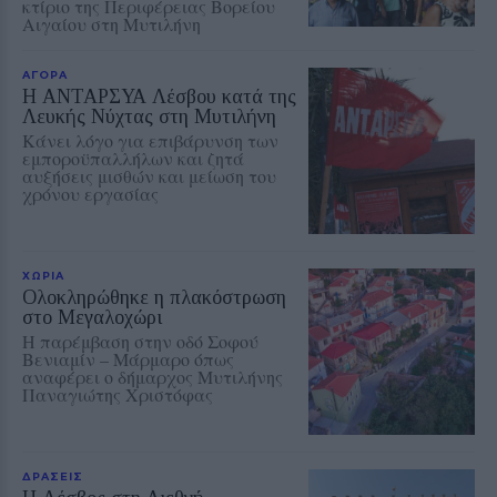
κτίριο της Περιφέρειας Βορείου
Αιγαίου στη Μυτιλήνη
ΑΓΟΡΑ
Η ΑΝΤΑΡΣΥΑ Λέσβου κατά της
Λευκής Νύχτας στη Μυτιλήνη
Κάνει λόγο για επιβάρυνση των
εμποροϋπαλλήλων και ζητά
αυξήσεις μισθών και μείωση του
χρόνου εργασίας
ΧΩΡΙΑ
Ολοκληρώθηκε η πλακόστρωση
στο Μεγαλοχώρι
Η παρέμβαση στην οδό Σοφού
Βενιαμίν – Μάρμαρο όπως
αναφέρει ο δήμαρχος Μυτιλήνης
Παναγιώτης Χριστόφας
ΔΡΑΣΕΙΣ