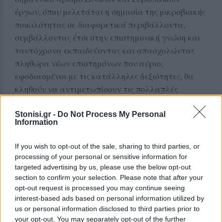
έργων, όπου μελετάται η σημασία της μικροβιακής
ποικιλότητας σε διαφορετικά περιβάλλοντα,
συμβάλλοντας έτσι στην επιστημονική γνώση και
ταυτόχρονα εκπαιδεύοντας και απασχολώντας
πληθώρα νέων επιστημόνων που αύριο,
εφοδιασμένοι με τις κατάλληλες δεξιότητες, θα
κληθούν να αντιμετωπίσουν τις πολλαπλές
προκλήσεις στο θαλάσσιο περιβάλλον.
Stonisi.gr -
Do Not Process My Personal
ΔΙΑΦΗΜΙΣΗ
Information
If you wish to opt-out of the sale, sharing to third parties, or
processing of your personal or sensitive information for
targeted advertising by us, please use the below opt-out
section to confirm your selection. Please note that after your
opt-out request is processed you may continue seeing
interest-based ads based on personal information utilized by
us or personal information disclosed to third parties prior to
your opt-out. You may separately opt-out of the further