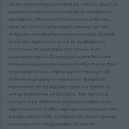
Αν και στην καθημερινότητά μας πολλές φορές οι
μικροοργανισμοί έχουν συνδεθεί με δυσάρεστα
φαινόμενα, όπως οι μολύνσεις και οι ασθένειες,
τόσο για άλλους οργανισμούς όσο και για τον
άνθρωπο, οι παθογόνοι μικροοργανισμό, δηλαδή
αυτοί που προκαλούν αυτά τα προβλήματα,
αποτελούν τη μειοψηφία στο σύνολο των
μικροοργανισμών, Συγκεκριμένα στη θάλασσα
παθογόνοι μικροοργανισμοί εντοπίζονται σε πολύ
συγκεκριμένες και επιβαρυμμένες περιοχές. Οι
παθογόνοι μικροοργανισμοί είναι προφανώς
σημαντικοί για τη δημόσια υγεία και πρέπει να
αντιμετωπίζονται κατάλληλα. Από την άλλη
πλευρά οι μη παθογόνοι μικροοργανισμοί είναι
σημαντικοί για πλήθος ωφέλιμων διεργασιών όπως
η δέσμευση του CO2, η ρύθμιση της συγκέντρωσης
των αερίων του θερμοκηπίου. Γενικά θα