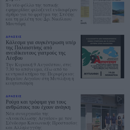
Το νέο φύλλο της τοπικής
εφημερίδας φιλοξενεί ενδιαφέρον
άρθρο για το φράγμα της Στύψης
και τη μελέτη του Δρ. Νικόλαου
Μουτάφη
ΔΡΑΣΕΙΣ
Κάλεσμα για συγκέντρωση υπέρ
της Παλαιστίνης από
ανειδίκευτους γιατρούς της
Λέσβου
Την Κυριακή 9 Αυγούστου, στις
7.30 το απόγευμα, έξω από το
κεντρικό κτήριο της Περιφέρειας
Βορείου Αιγαίου στη Μυτιλήνη η
κινητοποίηση
ΔΡΑΣΕΙΣ
Ρούχα και τρόφιμα για τους
ανθρώπους που έχουν ανάγκη
Νέα συνεργασία της
«Ανακύκλωσης Αιγαίου» με τον
Σύνδεσμο Κοινωνικής Προστασίας
και Αλληλεγγύης