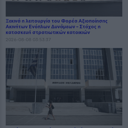
Ξεκινά η λειτουργία του Φορέα Αξιοποίησης
Ακινήτων Ενόπλων Δυνάμεων – Στόχος η
κατασκευή στρατιωτικών κατοικιών
2026-08-08 03:53:37