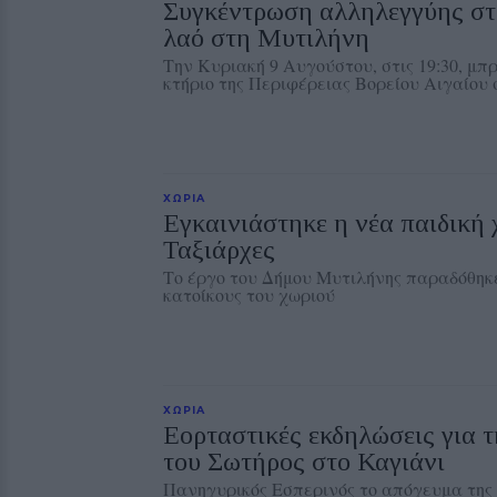
Συγκέντρωση αλληλεγγύης στ
λαό στη Μυτιλήνη
Την Κυριακή 9 Αυγούστου, στις 19:30, μπ
κτήριο της Περιφέρειας Βορείου Αιγαίου
ΧΩΡΙΑ
Εγκαινιάστηκε η νέα παιδική 
Ταξιάρχες
Το έργο του Δήμου Μυτιλήνης παραδόθηκε
κατοίκους του χωριού
ΧΩΡΙΑ
Εορταστικές εκδηλώσεις για
του Σωτήρος στο Καγιάνι
Πανηγυρικός Εσπερινός το απόγευμα της 