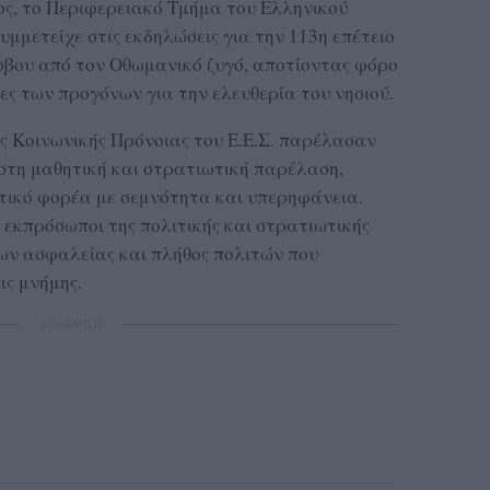
τος, το Περιφερειακό Τμήμα του Ελληνικού
μμετείχε στις εκδηλώσεις για την 113η επέτειο
σβου από τον Οθωμανικό ζυγό, αποτίοντας φόρο
ίες των προγόνων για την ελευθερία του νησιού.
ες Κοινωνικής Πρόνοιας του Ε.Ε.Σ. παρέλασαν
στη μαθητική και στρατιωτική παρέλαση,
ικό φορέα με σεμνότητα και υπερηφάνεια.
εκπρόσωποι της πολιτικής και στρατιωτικής
ων ασφαλείας και πλήθος πολιτών που
ς μνήμης.
ΔΙΑΦΗΜΙΣΗ