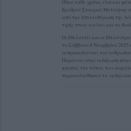
Όπως κάθε χρόνο, έτσι και φέ
Ερυθρού Σταυρού Μυτιλήνης συ
από την Απελευθέρωση της Λέ
τιμής στους αγώνες και τις θυσ
Οι Εθελοντές και οι Εθελόντρι
το Σάββατο 8 Νοεμβρίου 2025 
εκπροσωπώντας τον ανθρωπιστ
Παρόντες στην εκδήλωση ήταν 
ηγεσίας του τόπου, των σωμάτ
παρακολούθησαν τις εκδηλώσει