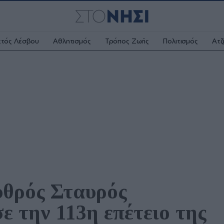
κτός Λέσβου
Αθλητισμός
Τρόπος Ζωής
Πολιτισμός
Ατζ
θρός Σταυρός 
 την 113η επέτειο της 