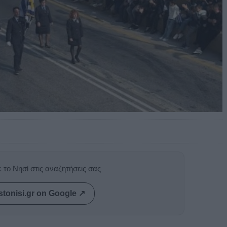
 το Νησί στις αναζητήσεις σας
stonisi.gr on Google ↗