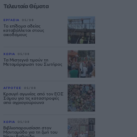
Τελευταία Θέματα
ΕΡΓΑΣΙΑ
05/08
Το επίδομα αδείας
καταβάλλεται στους
οικοδόμους
ΧΩΡΙΑ
05/08
Τα Μιστεγνά τιμούν τη
Μεταμόρφωση του Σωτήρος
ΑΓΡΟΤΕΣ
05/08
Κραυγή αγωνίας από τον ΕΟΣ
Σάμου για τις καταστροφές
από αγριογούρουνα
ΧΩΡΙΑ
05/08
Βιβλιοπαρουσίαση στον
Μανταμάδο για τη ζωή του
Νίκου Βαβούδη