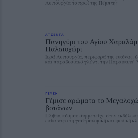
Λειτουργία το πρωί της Πέμπτης
ΑΤΖΕΝΤΑ
Πανηγύρι του Αγίου Χαραλάμ
Παλαιοχώρι
Ιερά Λειτουργία, περιφορά της εικόνας, 
και παραδοσιακό γλέντι την Παρασκευή 
ΓΕΥΣΗ
Γέμισε αρώματα το Μεγαλοχώ
βοτάνων
Πλήθος κόσμου συμμετείχε στην εκδήλωση 
επίκεντρο τη γαστρονομική και φυσική κ