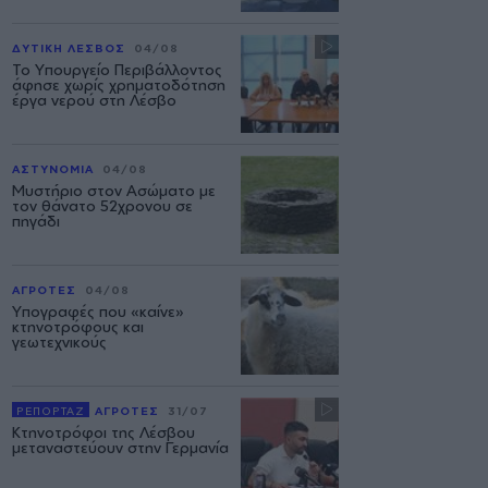
ΔΥΤΙΚΗ ΛΕΣΒΟΣ
04/08
Το Υπουργείο Περιβάλλοντος
άφησε χωρίς χρηματοδότηση
έργα νερού στη Λέσβο
ΑΣΤΥΝΟΜΙΑ
04/08
Μυστήριο στον Ασώματο με
τον θάνατο 52χρονου σε
πηγάδι
ΑΓΡΟΤΕΣ
04/08
Υπογραφές που «καίνε»
κτηνοτρόφους και
γεωτεχνικούς
ΡΕΠΟΡΤΑΖ
ΑΓΡΟΤΕΣ
31/07
Κτηνοτρόφοι της Λέσβου
μεταναστεύουν στην Γερμανία