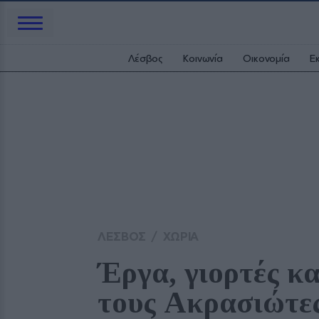
Λέσβος
Κοινωνία
Οικονομία
Ε
ΛΕΣΒΟΣ
/
ΧΩΡΙΑ
Έργα, γιορτές κα
τους Ακρασιώτε