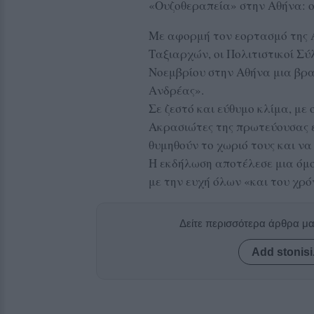
«Ουζοθεραπεία» στην Αθήνα: ο
Με αφορμή τον εορτασμό της Α
Ταξιαρχών, οι Πολιτιστικοί Σ
Νοεμβρίου στην Αθήνα μια βρ
Ανδρέας».
Σε ζεστό και εύθυμο κλίμα, με 
Ακρασιώτες της πρωτεύουσας ε
θυμηθούν το χωριό τους και ν
Η εκδήλωση αποτέλεσε μια όμο
με την ευχή όλων «και του χρό
Δείτε περισσότερα άρθρα μ
Add stonisi