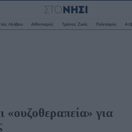
κτός Λέσβου
Αθλητισμός
Τρόπος Ζωής
Πολιτισμός
Ατζ
ι «ουζοθεραπεία» για 
ς