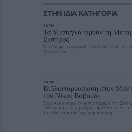
ΣΤΗΝ ΙΔΙΑ ΚΑΤΗΓΟΡΙΑ
ΧΩΡΙΑ
Τα Μιστεγνά τιμούν τη Μετα
Σωτήρος
Τελέσθηκε εσπερινός και λιτάνευση της 
Μιστεγνών
ΧΩΡΙΑ
Βιβλιοπαρουσίαση στον Μαντ
του Νίκου Βαβούδη
Παρουσιάστηκε το μυθιστόρημα της Σωτ
«Άσπρος σκύλος μαύρος σκύλος», εμπνευ
του Μανταμαδιώτη κομμουνιστή