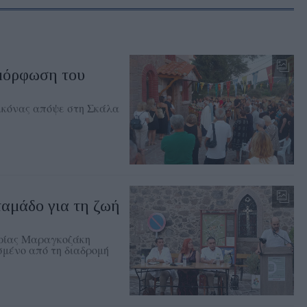
μόρφωση του
εικόνας απόψε στη Σκάλα
αμάδο για τη ζωή
ηρίας Μαραγκοζάκη
σμένο από τη διαδρομή