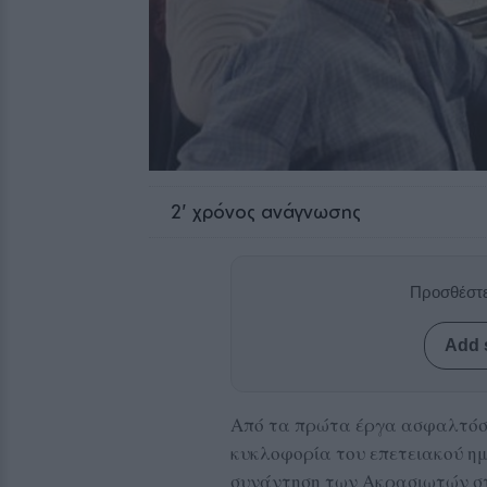
2
' χρόνος ανάγνωσης
Προσθέστε
Add 
Από τα πρώτα έργα ασφαλτόστ
κυκλοφορία του επετειακού ημ
συνάντηση των Ακρασιωτών στη