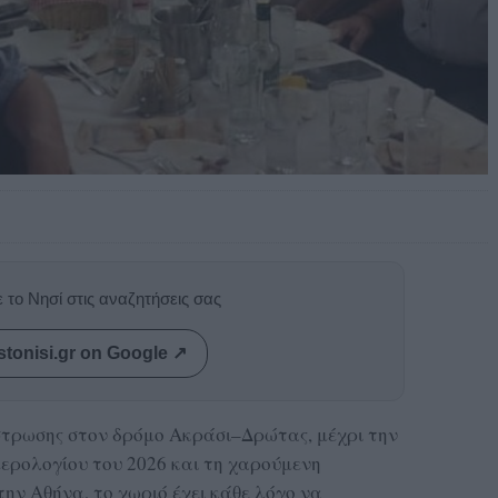
 το Νησί στις αναζητήσεις σας
stonisi.gr on Google ↗
ρωσης στον δρόμο Ακράσι–Δρώτας, μέχρι την
ερολογίου του 2026 και τη χαρούμενη
ν Αθήνα, το χωριό έχει κάθε λόγο να