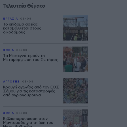
Τελευταία Θέματα
ΕΡΓΑΣΙΑ
05/08
Το επίδομα αδείας
καταβάλλεται στους
οικοδόμους
ΧΩΡΙΑ
05/08
Τα Μιστεγνά τιμούν τη
Μεταμόρφωση του Σωτήρος
ΑΓΡΟΤΕΣ
05/08
Κραυγή αγωνίας από τον ΕΟΣ
Σάμου για τις καταστροφές
από αγριογούρουνα
ΧΩΡΙΑ
05/08
Βιβλιοπαρουσίαση στον
Μανταμάδο για τη ζωή του
Νίκου Βαβούδη