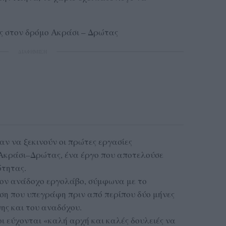
ς στον δρόμο Ακράσι – Δρώτας
ΔΙΑΦΗΜΙΣΗ
δαν να ξεκινούν οι πρώτες εργασίες
Ακράσι–Δρώτας, ένα έργο που αποτελούσε
ότητας.
τον ανάδοχο εργολάβο, σύμφωνα με το
ση που υπεγράφη πριν από περίπου δύο μήνες
ης και του αναδόχου.
οι εύχονται «καλή αρχή και καλές δουλειές να