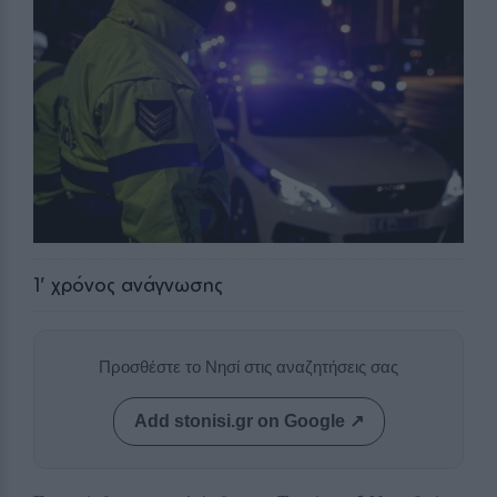
1
' χρόνος ανάγνωσης
Προσθέστε το Νησί στις αναζητήσεις σας
Add stonisi.gr on Google ↗