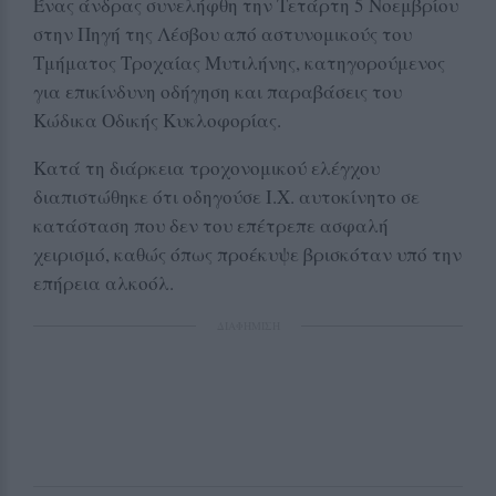
Ένας άνδρας συνελήφθη την Τετάρτη 5 Νοεμβρίου
στην Πηγή της Λέσβου από αστυνομικούς του
Τμήματος Τροχαίας Μυτιλήνης, κατηγορούμενος
για επικίνδυνη οδήγηση και παραβάσεις του
Κώδικα Οδικής Κυκλοφορίας.
Κατά τη διάρκεια τροχονομικού ελέγχου
διαπιστώθηκε ότι οδηγούσε Ι.Χ. αυτοκίνητο σε
κατάσταση που δεν του επέτρεπε ασφαλή
χειρισμό, καθώς όπως προέκυψε βρισκόταν υπό την
επήρεια αλκοόλ.
ΔΙΑΦΗΜΙΣΗ