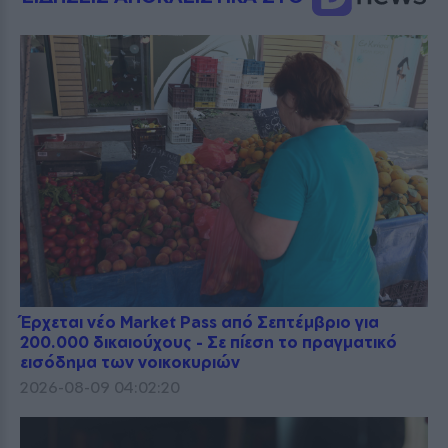
Έρχεται νέο Market Pass από Σεπτέμβριο για
200.000 δικαιούχους - Σε πίεση το πραγματικό
εισόδημα των νοικοκυριών
2026-08-09 04:02:20