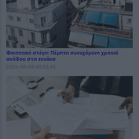
Φοιτητική στέγη: Πέμπτη συνεχόμενη χρονιά
ανόδου στα ενοίκια
2026-08-09 03:52:45