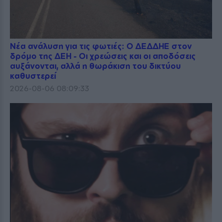
Νέα ανάλυση για τις φωτιές: Ο ΔΕΔΔΗΕ στον
δρόμο της ΔΕΗ - Οι χρεώσεις και οι αποδόσεις
αυξάνονται, αλλά η θωράκιση του δικτύου
καθυστερεί
2026-08-06 08:09:33