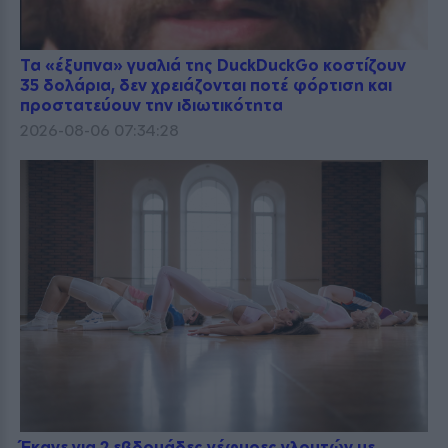
Τα «έξυπνα» γυαλιά της DuckDuckGo κοστίζουν
35 δολάρια, δεν χρειάζονται ποτέ φόρτιση και
προστατεύουν την ιδιωτικότητα
2026-08-06 07:34:28
Έκανε για 2 εβδομάδες γέφυρες γλουτών με