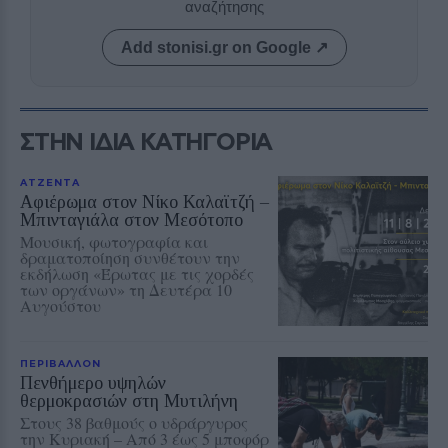
αναζήτησης
Add stonisi.gr on Google ↗
ΣΤΗΝ ΙΔΙΑ ΚΑΤΗΓΟΡΙΑ
ΑΤΖΕΝΤΑ
Αφιέρωμα στον Νίκο Καλαϊτζή –
Μπινταγιάλα στον Μεσότοπο
Μουσική, φωτογραφία και
δραματοποίηση συνθέτουν την
εκδήλωση «Έρωτας με τις χορδές
των οργάνων» τη Δευτέρα 10
Αυγούστου
ΠΕΡΙΒΑΛΛΟΝ
Πενθήμερο υψηλών
θερμοκρασιών στη Μυτιλήνη
Στους 38 βαθμούς ο υδράργυρος
την Κυριακή – Από 3 έως 5 μποφόρ