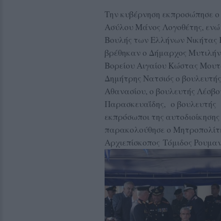
Την κυβέρνηση εκπροσώπησε ο
Ασύλου Μάνος Λογοθέτης, ενώ 
Βουλής των Ελλήνων Νικήτας 
βρέθηκαν ο Δήμαρχος Μυτιλήν
Βορείου Αιγαίου Κώστας Μουτ
Δημήτρης Νατσιός ο βουλευτή
Αθανασίου, ο βουλευτής Λέσ
Παρασκευαΐδης, ο βουλευτής 
εκπρόσωποι της αυτοδιοίκηση
παρακολούθησε ο Μητροπολίτη
Αρχιεπίσκοπος
Τόμιδος Ρουμαν