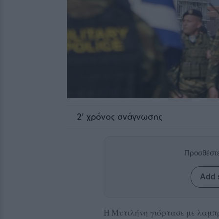
2
' χρόνος ανάγνωσης
Προσθέστε
Add 
Η Μυτιλήνη γιόρτασε με λαμπρ