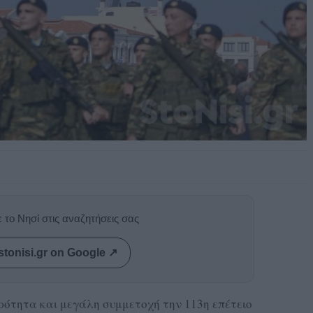
 το Νησί στις αναζητήσεις σας
stonisi.gr on Google ↗
ότητα και μεγάλη συμμετοχή την 113η επέτειο