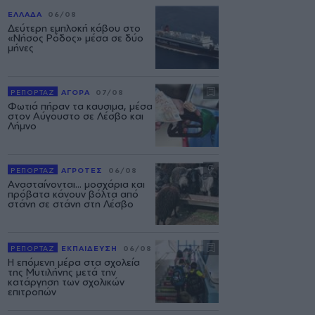
ΕΛΛΑΔΑ
06/08
Δεύτερη εμπλοκή κάβου στο
«Νήσος Ρόδος» μέσα σε δύο
μήνες
ΡΕΠΟΡΤΑΖ
ΑΓΟΡΑ
07/08
Φωτιά πήραν τα καυσιμα, μέσα
στον Αύγουστο σε Λέσβο και
Λήμνο
ΡΕΠΟΡΤΑΖ
ΑΓΡΟΤΕΣ
06/08
Ανασταίνονται... μοσχάρια και
πρόβατα κάνουν βόλτα από
στάνη σε στάνη στη Λέσβο
ΡΕΠΟΡΤΑΖ
ΕΚΠΑΙΔΕΥΣΗ
06/08
Η επόμενη μέρα στα σχολεία
της Μυτιλήνης μετά την
κατάργηση των σχολικών
επιτροπών