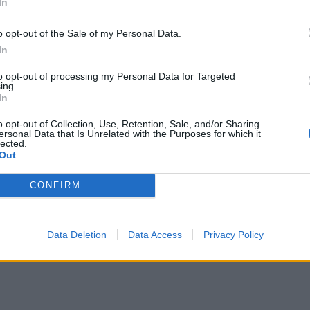
In
o opt-out of the Sale of my Personal Data.
In
to opt-out of processing my Personal Data for Targeted
ing.
In
o opt-out of Collection, Use, Retention, Sale, and/or Sharing
ersonal Data that Is Unrelated with the Purposes for which it
lected.
Out
CONFIRM
ΔΙΑΦΗΜΙΣΗ
Data Deletion
Data Access
Privacy Policy