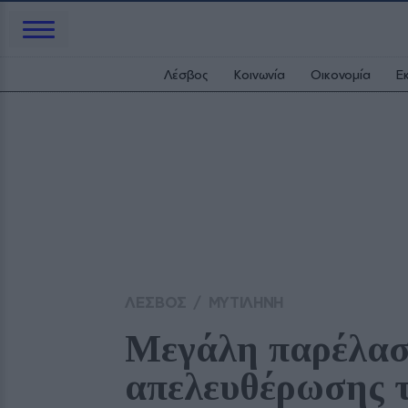
Λέσβος
Κοινωνία
Οικονομία
Ε
ΛΕΣΒΟΣ
/
ΜΥΤΙΛΗΝΗ
Μεγάλη παρέλαση
απελευθέρωσης 