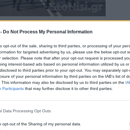
αθητές και μαθήτριες όλων των βαθμίδων
 -
Do Not Process My Personal Information
λλογοι και σωματεία καθώς και τα Σώματα
ν. Εντυπωσιακή ήταν η παρουσία των
to opt-out of the sale, sharing to third parties, or processing of your per
παρέλασαν με άψογο βηματισμό μπροστά από
formation for targeted advertising by us, please use the below opt-out s
ξεχωριστή στιγμή αποτέλεσε η επίδειξη
r selection. Please note that after your opt-out request is processed y
 πρώτη φορά συμμετείχε η Μονάδα Επιδείξεων
eing interest-based ads based on personal information utilized by us or
disclosed to third parties prior to your opt-out. You may separately opt-
ε με πρωτοβουλία του διοικητή της,
losure of your personal information by third parties on the IAB’s list of
σα, γεγονός που καταχειροκροτήθηκε από το
. This information may also be disclosed by us to third parties on the
IA
κύρος στις εορταστικές εκδηλώσεις.
Participants
that may further disclose it to other third parties.
l Data Processing Opt Outs
o opt-out of the Sharing of my personal data.