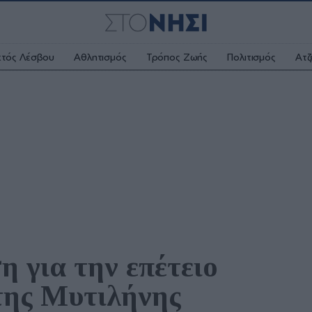
κτός Λέσβου
Αθλητισμός
Τρόπος Ζωής
Πολιτισμός
Ατζ
 για την επέτειο 
της Μυτιλήνης