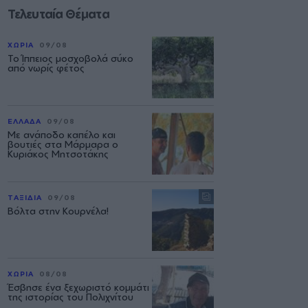
Τελευταία Θέματα
ΧΩΡΙΑ
09/08
Το Ίππειος μοσχοβολά σύκο
από νωρίς φέτος
ΕΛΛΑΔΑ
09/08
Με ανάποδο καπέλο και
βουτιές στα Μάρμαρα ο
Κυριάκος Μητσοτάκης
ΤΑΞΙΔΙΑ
09/08
Βόλτα στην Κουρνέλα!
ΧΩΡΙΑ
08/08
Έσβησε ένα ξεχωριστό κομμάτι
της ιστορίας του Πολιχνίτου