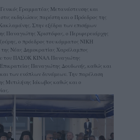
 Γενικός Γραμματέας Μετανάστευσης και
στις εκδηλώσεις παρέστη και ο Πρόεδρος της
Κακλαμάνης. Στην εξέδρα των επισήμων
ης Παναγιώτης Χριστόφας, ο Περιφερειάρχης
ζούρης, ο πρόεδρος του κόμματος ΝΙΚΗ
ς της Νέας Δημοκρατίας Χαράλαμπος
βου του ΠΑΣΟΚ ΚΙΝΑΛ Παναγιώτης
Επικρατείας Παναγιώτης Δουδωνής, καθώς και
ς και των ενόπλων δυνάμεων. Την παρέλαση
ς Μυτιλήνης Ιάκωβος καθώς και ο
ίας.