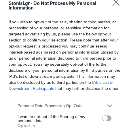
ιστορικές περιόδους.
Stonisi.gr -
Do Not Process My Personal
Information
ΔΙΑΦΗΜΙΣΗ
If you wish to opt-out of the sale, sharing to third parties, or
processing of your personal or sensitive information for
targeted advertising by us, please use the below opt-out
section to confirm your selection. Please note that after your
opt-out request is processed you may continue seeing
interest-based ads based on personal information utilized by
us or personal information disclosed to third parties prior to
your opt-out. You may separately opt-out of the further
disclosure of your personal information by third parties on the
IAB’s list of downstream participants. This information may
also be disclosed by us to third parties on the
IAB’s List of
Downstream Participants
that may further disclose it to other
third parties.
Personal Data Processing Opt Outs
I want to opt-out of the Sharing of my
personal data.
Opted In