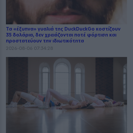
Τα «έξυπνα» γυαλιά της DuckDuckGo κοστίζουν
35 δολάρια, δεν χρειάζονται ποτέ φόρτιση και
προστατεύουν την ιδιωτικότητα
2026-08-06 07:34:28