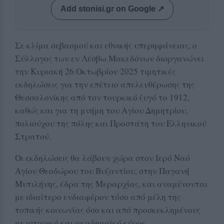
Add stonisi.gr on Google ↗
Σε κλίμα σεβασμού και εθνικής υπερηφάνειας, ο
Σύλλογος των εν Λέσβω Μακεδόνων διοργανώνει
την Κυριακή 26 Οκτωβρίου 2025 τιμητικές
εκδηλώσεις για την επέτειο απελευθέρωσης της
Θεσσαλονίκης από τον τουρκικό ζυγό το 1912,
καθώς και για τη μνήμη του Αγίου Δημητρίου,
πολιούχου της πόλης και Προστάτη του Ελληνικού
Στρατού.
Οι εκδηλώσεις θα λάβουν χώρα στον Ιερό Ναό
Αγίου Θεοδώρου του Βυζαντίου, στην Παγανή
Μυτιλήνης, έδρα της Μεραρχίας, και αναμένονται
με ιδιαίτερο ενδιαφέρον τόσο από μέλη της
τοπικής κοινωνίας όσο και από προσκεκλημένους
με ιστορικό και ακαδημαϊκό κύρος.