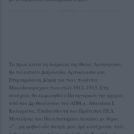
ΔΙΑΦΗΜΙΣΗ
Το πρωί, κατά τη διάρκεια της Θείας Λειτουργίας,
θα τελεστούν Δοξολογία, Αρτοκλασία και
Επιμνημόσυνη Δέηση για τους πεσόντες
Μακεδονομάχους των ετών 1912–1913. Στη
συνέχεια, θα εκφωνηθεί ο Πανηγυρικός της ημέρας
από τον Δρ Θεολογίας του ΑΠΘ, κ. Αθανάσιο Ι.
Καλαμάτα, Υποδιευθυντή του Πρότυπου ΓΕ.Λ.
Μυτιλήνης του Πανεπιστημίου Αιγαίου, με θέμα:
«“…μη φοβού οὖν πατρίς μου, ἐμὲ κατέχουσα· τοὺς