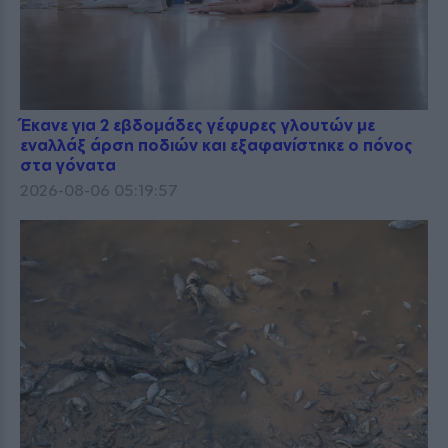
Έκανε για 2 εβδομάδες γέφυρες γλουτών με
εναλλάξ άρση ποδιών και εξαφανίστηκε ο πόνος
στα γόνατα
2026-08-06 05:19:57