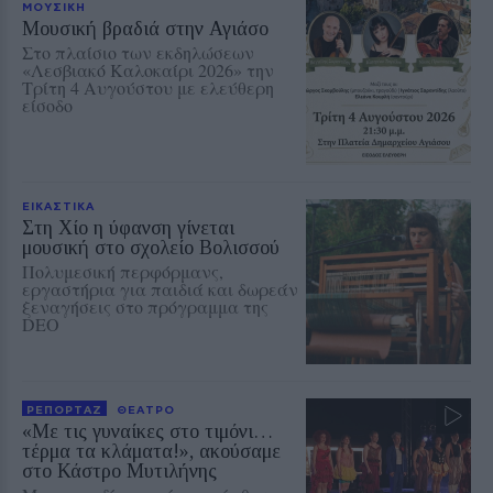
ΜΟΥΣΙΚΗ
Μουσική βραδιά στην Αγιάσο
Στο πλαίσιο των εκδηλώσεων
«Λεσβιακό Καλοκαίρι 2026» την
Τρίτη 4 Αυγούστου με ελεύθερη
είσοδο
ΕΙΚΑΣΤΙΚΑ
Στη Χίο η ύφανση γίνεται
μουσική στο σχολείο Βολισσού
Πολυμεσική περφόρμανς,
εργαστήρια για παιδιά και δωρεάν
ξεναγήσεις στο πρόγραμμα της
DEO
ΡΕΠΟΡΤΑΖ
ΘΕΑΤΡΟ
«Με τις γυναίκες στο τιμόνι…
τέρμα τα κλάματα!», ακούσαμε
στο Κάστρο Μυτιλήνης