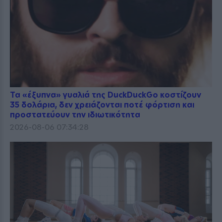
Τα «έξυπνα» γυαλιά της DuckDuckGo κοστίζουν
35 δολάρια, δεν χρειάζονται ποτέ φόρτιση και
προστατεύουν την ιδιωτικότητα
2026-08-06 07:34:28