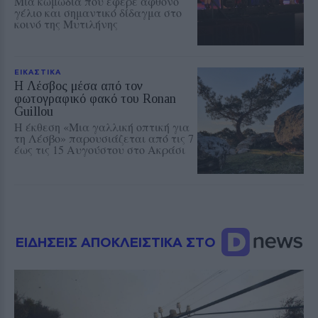
Μια κωμωδία που έφερε άφθονο
γέλιο και σημαντικό δίδαγμα στο
κοινό της Μυτιλήνης
ΕΙΚΑΣΤΙΚΑ
Η Λέσβος μέσα από τον
φωτογραφικό φακό του Ronan
Guillou
Η έκθεση «Μια γαλλική οπτική για
τη Λέσβο» παρουσιάζεται από τις 7
έως τις 15 Αυγούστου στο Ακράσι
ΕΙΔΗΣΕΙΣ ΑΠΟΚΛΕΙΣΤΙΚΑ ΣΤΟ