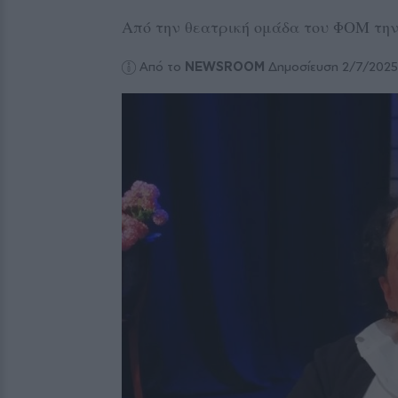
Από την θεατρική ομάδα του ΦΟΜ την 
Από το
NEWSROOM
Δημοσίευση 2/7/202