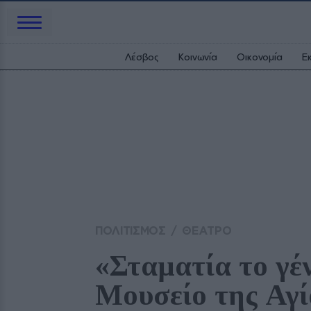
Λέσβος
Κοινωνία
Οικονομία
Ε
ΠΟΛΙΤΙΣΜΟΣ
/
ΘΕΑΤΡΟ
«Σταματία το γέ
Μουσείο της Αγ