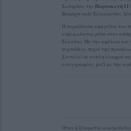
Παρασκευή 11 
Σωτηρίου, την
Βιομηχανικής Ελαιουργίας Λέσ
Η παράσταση αφηγείται τον πο
ενηλικιώνεται μέσα στον απόη
Ελλάδας. Με την αφέλεια και 
συμπάθεια, παρά την προσήλωσή
Συντελεί σε αυτό η ελαφρά σατ
ο συγγραφέας, μαζί με την αγά
Όταν η Σταματία αναγκάζεται ν