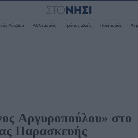
κτός Λέσβου
Αθλητισμός
Τρόπος Ζωής
Πολιτισμός
Ατζ
νος Αργυροπούλου» στο 
ίας Παρασκευής 