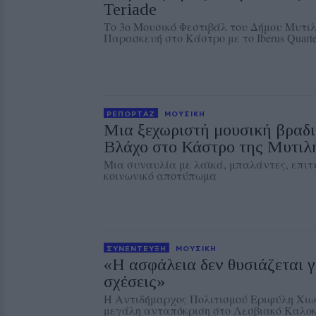
Teriade
Το 3ο Μουσικό Φεστιβάλ του Δήμου Μυτιλ
Παρασκευή στο Κάστρο με το Iberus Quarte
ΡΕΠΟΡΤΑΖ
ΜΟΥΣΙΚΗ
Μια ξεχωριστή μουσική βραδι
Βλάχο στο Κάστρο της Μυτιλ
Μια συναυλία με λαϊκά, μπαλάντες, επιτυ
κοινωνικό αποτύπωμα
ΣΥΝΕΝΤΕΥΞΗ
ΜΟΥΣΙΚΗ
«Η ασφάλεια δεν θυσιάζεται γ
σχέσεις»
Η Αντιδήμαρχος Πολιτισμού Εριφύλη Χιω
μεγάλη ανταπόκριση στο Λεσβιακό Καλοκ