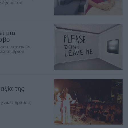
νέχεια του
ι μια
έσβο
ργα εικαστικών,
Σεπτεμβρίου
αξία της
χνικές δράσεις