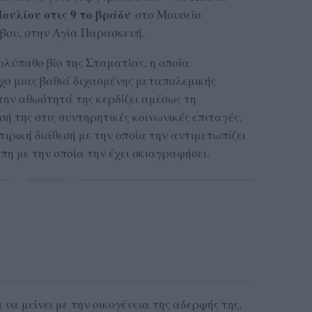
Ιουλίου στις 9 το βράδυ
στο Μουσείο
βου, στην Αγία Παρασκευή.
λύπαθο βίο της Σταματίας, η οποία
χο μιας βαθιά διχασμένης μεταπολεμικής
την αθωότητά της κερδίζει αμέσως τη
 της στις συντηρητικές κοινωνικές επιταγές.
ιρική διάθεσή με την οποία την αντιμετωπίζει
πη με την οποία την έχει σκιαγραφήσει.
ΔΙΑΦΗΜΙΣΗ
α μείνει με την οικογένεια της αδερφής της,