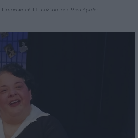
Παρασκευή 11 Ιουλίου στις 9 το βράδυ
5