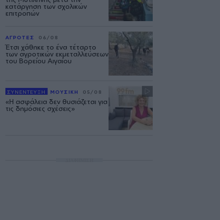
κατάργηση των σχολικών
επιτροπών
ΑΓΡΟΤΕΣ
06/08
Έτσι χάθηκε το ένα τέταρτο
των αγροτικών εκμεταλλεύσεων
του Βορείου Αιγαίου
ΣΥΝΕΝΤΕΥΞΗ
ΜΟΥΣΙΚΗ
05/08
«Η ασφάλεια δεν θυσιάζεται για
τις δημόσιες σχέσεις»
ΔΙΑΦΗΜΙΣΗ