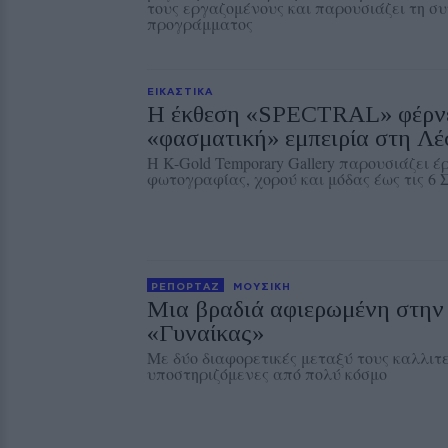
τους εργαζομένους και παρουσιάζει τη συ
προγράμματος
ΕΙΚΑΣΤΙΚΑ
Η έκθεση «SPECTRAL» φέρνε
«φασματική» εμπειρία στη Λ
Η K-Gold Temporary Gallery παρουσιάζει έ
φωτογραφίας, χορού και μόδας έως τις 6 
ΡΕΠΟΡΤΑΖ
ΜΟΥΣΙΚΗ
Μια βραδιά αφιερωμένη στην 
«Γυναίκας»
Με δύο διαφορετικές μεταξύ τους καλλιτε
υποστηριζόμενες από πολύ κόσμο