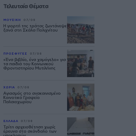
Τελευταία Θέματα
ΜΟΥΣΙΚΗ
07/08
Η γιορτή της τράτας ζωντάνεψε
ξανά στη Σκάλα Πολιχνίτου
ΠΡΟΣΦΥΓΕΣ
07/08
«Ένα βιβλίο, ένα χαμόγελο» για
τα παιδιά του Κοινωνικού
Φροντιστηρίου Μυτιλήνης
ΧΩΡΙΑ
07/08
Αγιασμός στο ανακαινισμένο
Κοινοτικό Γραφείο
Παλαιοχωρίου
ΕΛΛΑΔΑ
07/08
Τρίτη αρχειοθέτηση χωρίς
έρευνα στο σκάνδαλο των
υποκλοπών