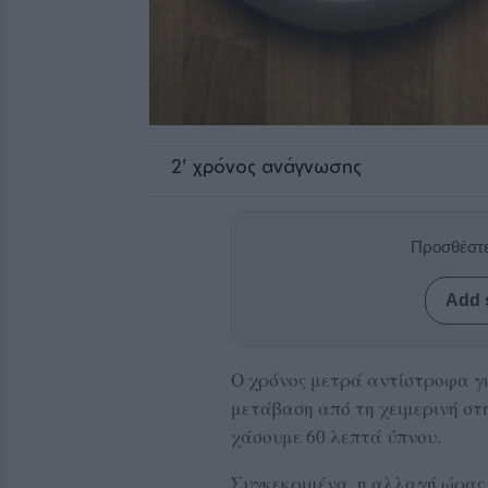
2
' χρόνος ανάγνωσης
Προσθέστε
Add 
Ο χρόνος μετρά αντίστροφα γι
μετάβαση από τη χειμερινή στη
χάσουμε 60 λεπτά ύπνου.
Συγκεκριμένα, η αλλαγή ώρας 