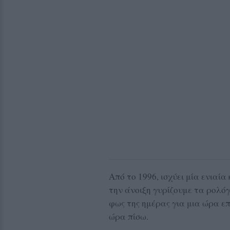
Από το 1996, ισχύει μία ενιαί
την άνοιξη γυρίζουμε τα ρολόγ
φως της ημέρας για μια ώρα ε
ώρα πίσω.