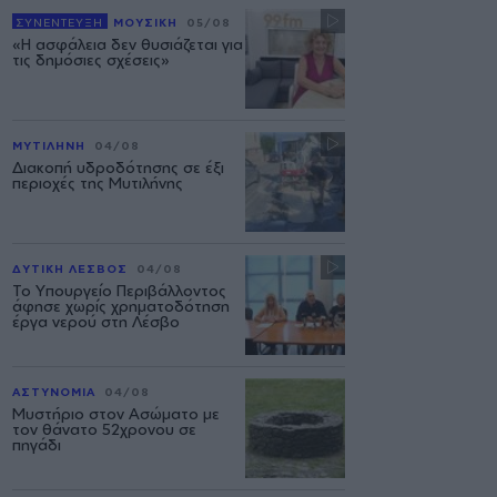
ΣΥΝΕΝΤΕΥΞΗ
ΜΟΥΣΙΚΗ
05/08
«Η ασφάλεια δεν θυσιάζεται για
τις δημόσιες σχέσεις»
ΜΥΤΙΛΗΝΗ
04/08
Διακοπή υδροδότησης σε έξι
περιοχές της Μυτιλήνης
ΔΥΤΙΚΗ ΛΕΣΒΟΣ
04/08
Το Υπουργείο Περιβάλλοντος
άφησε χωρίς χρηματοδότηση
έργα νερού στη Λέσβο
ΑΣΤΥΝΟΜΙΑ
04/08
Μυστήριο στον Ασώματο με
τον θάνατο 52χρονου σε
πηγάδι