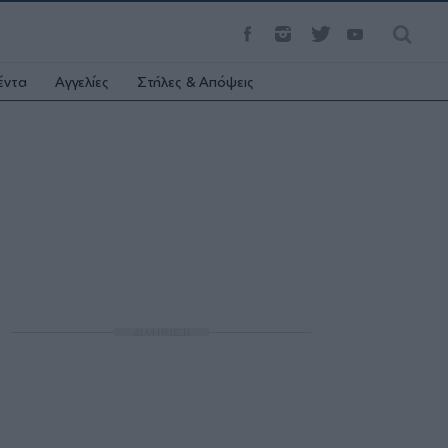
έντα
Αγγελίες
Στήλες & Απόψεις
ΔΙΑΦΗΜΙΣΗ