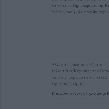
να γίνει τα ξημερώματα της Κυρ
δείκτες των ρολογιών θα γυρίσ
Άλλωστε, όπως συνηθίζεται, η
τελευταίας Κυριακής του Οκτω
και τα ξημερώματα της τελευτ
της θερινής ώρας).
Η πρώτη αλλαγή ώρας στην 