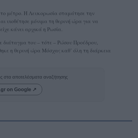
ι το μέτρο. Η Λευκορωσία σταμάτησε την
αι υιοθέτησε μόνιμα τη θερινή ώρα για να
είχε κάνει αρχικά η Ρωσία.
με διάταγμα του – τότε – Ρώσου Προέδρου,
ηκε η θερινή ώρα Μόσχας καθ’ όλη τη διάρκεια
ας στα αποτελέσματα αναζήτησης
.gr on Google ↗