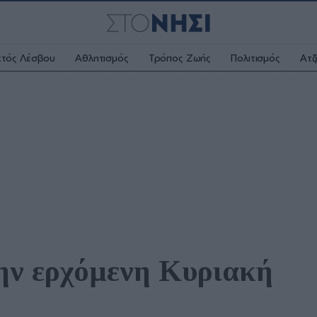
κτός Λέσβου
Αθλητισμός
Τρόπος Ζωής
Πολιτισμός
Ατζ
ην ερχόμενη Κυριακή