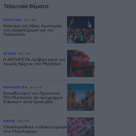
Τελευταία Θέματα
ΠΟΛΙΤΙΚΗ
06/08
Κάλεσμα της Νέας Αριστεράς
στη συγκέντρωση για την
Παλαιστίνη
ΑΓΟΡΑ
06/08
Η ΑΝΤΑΡΣΥΑ Λέσβου κατά της
Λευκής Νύχτας στη Μυτιλήνη
ΕΚΠΑΙΔΕΥΣΗ
06/08
Εκπαιδευτικοί του Πρότυπου
ΓΕΛ Μυτιλήνης σε πρόγραμμα
Erasmus+ στην Κρακοβία
ΧΩΡΙΑ
06/08
Ολοκληρώθηκε η πλακόστρωση
στο Μεγαλοχώρι