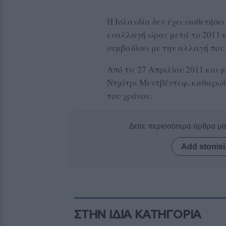
Η Ισλανδία δεν έχει υιοθετήσε
εναλλαγή ώρας μετά το 2011 κ
συμβαδίσει με την αλλαγή που 
Από τις 27 Απριλίου 2011 και 
Ντμίτρι Μεντβέντεφ, καθιερώθ
του χρόνου.
Δείτε περισσότερα άρθρα μ
Add stonisi
ΣΤΗΝ ΙΔΙΑ ΚΑΤΗΓΟΡΙΑ