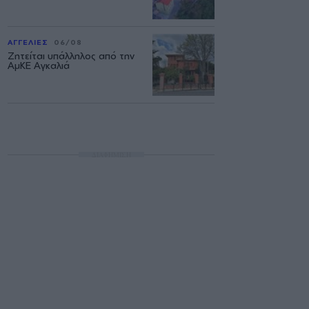
ΑΓΓΕΛΙΕΣ
06/08
Ζητείται υπάλληλος από την
ΑμΚΕ Αγκαλιά
ΔΙΑΦΗΜΙΣΗ