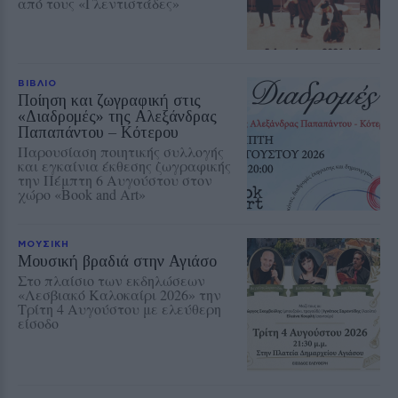
από τους «Γλεντιστάδες»
ΒΙΒΛΙΟ
Ποίηση και ζωγραφική στις
«Διαδρομές» της Αλεξάνδρας
Παπαπάντου – Κότερου
Παρουσίαση ποιητικής συλλογής
και εγκαίνια έκθεσης ζωγραφικής
την Πέμπτη 6 Αυγούστου στον
χώρο «Book and Art»
ΜΟΥΣΙΚΗ
Μουσική βραδιά στην Αγιάσο
Στο πλαίσιο των εκδηλώσεων
«Λεσβιακό Καλοκαίρι 2026» την
Τρίτη 4 Αυγούστου με ελεύθερη
είσοδο