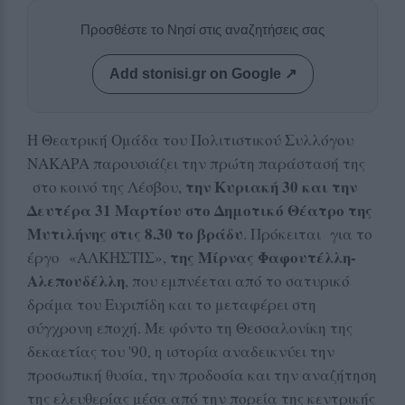
Προσθέστε το Νησί στις αναζητήσεις σας
Add stonisi.gr on Google ↗
Η Θεατρική Ομάδα του Πολιτιστικού Συλλόγου
ΝΑΚΑΡΑ παρουσιάζει την πρώτη παράστασή της
την Κυριακή 30 και την
στο κοινό της Λέσβου,
Δευτέρα 31 Μαρτίου στο Δημοτικό Θέατρο της
Μυτιλήνης στις 8.30 το βράδυ
. Πρόκειται για το
της Μίρνας Φαφουτέλλη-
έργο «ΑΛΚΗΣΤΙΣ»,
Αλεπουδέλλη
, που εμπνέεται από το σατυρικό
δράμα του Ευριπίδη και το μεταφέρει στη
σύγχρονη εποχή. Με φόντο τη Θεσσαλονίκη της
δεκαετίας του '90, η ιστορία αναδεικνύει την
προσωπική θυσία, την προδοσία και την αναζήτηση
της ελευθερίας μέσα από την πορεία της κεντρικής