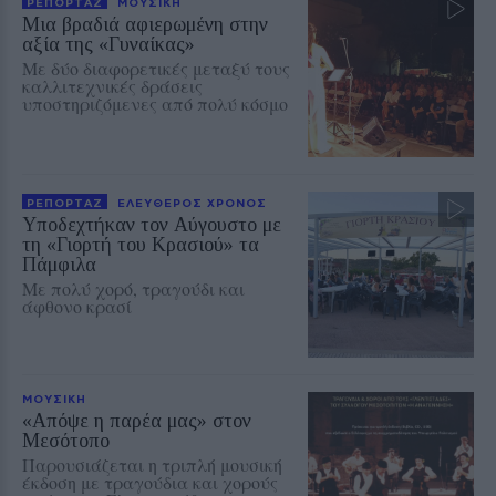
ΡΕΠΟΡΤΑΖ
ΜΟΥΣΙΚΗ
Μια βραδιά αφιερωμένη στην
αξία της «Γυναίκας»
Με δύο διαφορετικές μεταξύ τους
καλλιτεχνικές δράσεις
υποστηριζόμενες από πολύ κόσμο
ΡΕΠΟΡΤΑΖ
ΕΛΕΥΘΕΡΟΣ ΧΡΟΝΟΣ
Υποδεχτήκαν τον Αύγουστο με
τη «Γιορτή του Κρασιού» τα
Πάμφιλα
Με πολύ χορό, τραγούδι και
άφθονο κρασί
ΜΟΥΣΙΚΗ
«Απόψε η παρέα μας» στον
Μεσότοπο
Παρουσιάζεται η τριπλή μουσική
έκδοση με τραγούδια και χορούς