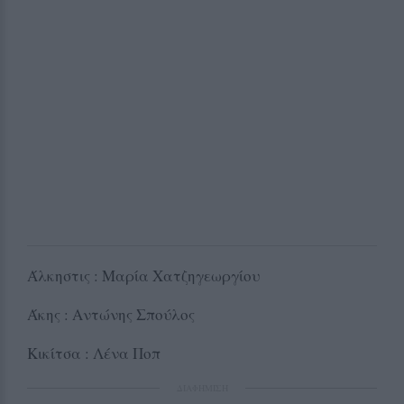
Άλκηστις : Μαρία Χατζηγεωργίου
Άκης : Αντώνης Σπούλος
Κικίτσα : Λένα Ποπ
ΔΙΑΦΗΜΙΣΗ