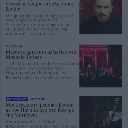
Οινοφόρο για μια μεγάλη λαϊκή
βραδιά
Ο δημοφιλής ερμηνευτής έρχεται
στη Λέσβο το Σάββατο 15
Αυγούστου για μια εμφάνιση με
τις μεγαλύτερες επιτυχίες της
πολυετούς καριέρας του
ΜΟΥΣΙΚΗ
Μεγάλες άριες και μελωδίες στο
Μουσείο Teriade
Το 3ο Μουσικό Φεστιβάλ του Δήμου
Μυτιλήνης συνεχίζεται την
Παρασκευή στο Κάστρο με το
Iberus Quartet και ελεύθερη είσοδο
ΡΕΠΟΡΤΑΖ
ΜΟΥΣΙΚΗ
Μια ξεχωριστή μουσική βραδιά
με τον Πάνο Βλάχο στο Κάστρο
της Μυτιλήνης
Μια συναυλία με λαϊκά,
μπαλάντες, επιτυχίες των ’90s και