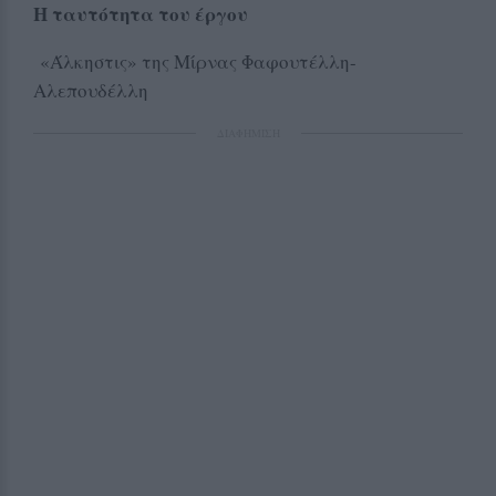
Η ταυτότητα του έργου
«Άλκηστις» της Μίρνας Φαφουτέλλη-
Αλεπουδέλλη
ΔΙΑΦΗΜΙΣΗ