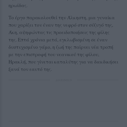
ηρωίδας.
Το έργο παρακολουθεί την Άλκηστη, μια γυναίκα
που χαρίζει τον έναν της νεφρό στον σύζυγό της,
Άκη, αψηφώντας τις προειδοποιήσεις της φίλης
της. Επτά χρόνια μετά, εγκλωβισμένη σε έναν
δυστυχισμένο γάμο, η ζωή της παίρνει νέα τροπή
με την επιστροφή του νεανικού της φίλου,
Ηρακλή, που γίνεται καταλύτης για να διεκδικήσει
ξανά τον εαυτό της.
ΔΙΑΦΗΜΙΣΗ