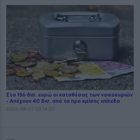
Στα 156 δισ. ευρώ οι καταθέσεις των νοικοκυριών
- Απέχουν 40 δισ. από τα προ κρίσης επίπεδα
2026-08-07 03:14:20