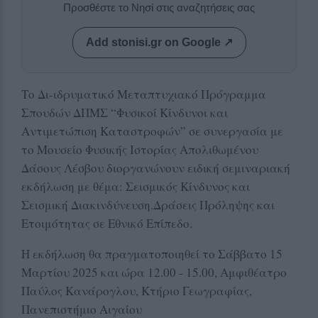
Προσθέστε το Νησί στις αναζητήσεις σας
Add stonisi.gr on Google ↗
Το Δι-ιδρυματικό Μεταπτυχιακό Πρόγραμμα
Σπουδών ΔΠΜΣ “Φυσικοί Κίνδυνοι και
Αντιμετώπιση Καταστροφών” σε συνεργασία με
το Μουσείο Φυσικής Ιστορίας Απολιθωμένου
Δάσους Λέσβου διοργανώνουν ειδική σεμιναριακή
εκδήλωση με θέμα: Σεισμικός Κίνδυνος και
Σεισμική Διακινδύνευση.Δράσεις Πρόληψης και
Ετοιμότητας σε Εθνικό Επίπεδο.
Η εκδήλωση θα πραγματοποιηθεί το Σάββατο 15
Μαρτίου 2025 και ώρα 12.00 - 15.00, Αμφιθέατρο
Παύλος Κανάρογλου, Κτήριο Γεωγραφίας,
Πανεπιστήμιο Αιγαίου