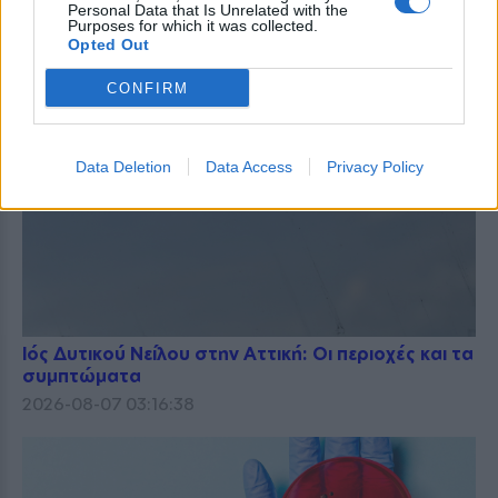
Personal Data that Is Unrelated with the
Purposes for which it was collected.
Opted Out
CONFIRM
Data Deletion
Data Access
Privacy Policy
Ιός Δυτικού Νείλου στην Αττική: Οι περιοχές και τα
συμπτώματα
2026-08-07 03:16:38