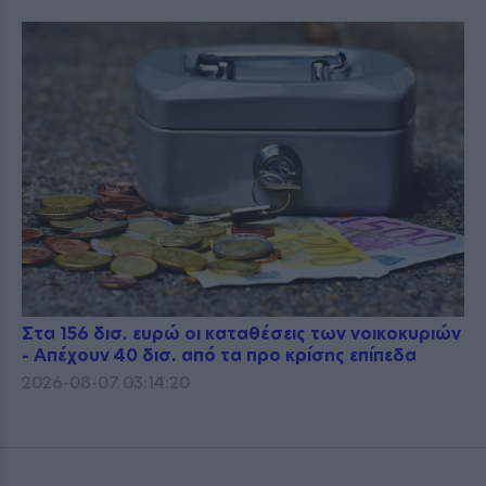
Στα 156 δισ. ευρώ οι καταθέσεις των νοικοκυριών
- Απέχουν 40 δισ. από τα προ κρίσης επίπεδα
2026-08-07 03:14:20