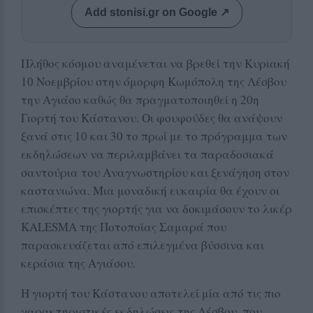
Add stonisi.gr on Google ↗
Πλήθος κόσμου αναμένεται να βρεθεί την Κυριακή
10 Νοεμβρίου στην όμορφη Κωμόπολη της Λέσβου
την Αγιάσο καθώς θα πραγματοποιηθεί η 20η
Γιορτή του Κάστανου. Οι φουφούδες θα ανάψουν
ξανά στις 10 και 30 το πρωί με το πρόγραμμα των
εκδηλώσεων να περιλαμβάνει τα παραδοσιακά
σαντούρια του Αναγνωστηρίου και ξενάγηση στον
καστανιώνα. Μια μοναδική ευκαιρία θα έχουν οι
επισκέπτες της γιορτής για να δοκιμάσουν το λικέρ
KALESMA της Ποτοποϊας Σαμαρά που
παρασκευάζεται από επιλεγμένα βύσσινα και
κεράσια της Αγιάσου.
Η γιορτή του Κάστανου αποτελεί μία από τις πιο
χαρακτηριστικές εκδηλώσεις της Λέσβου, που