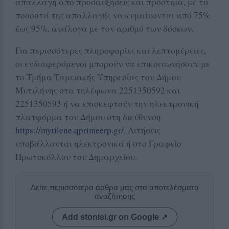
απαλλαγή από προσαυξήσεις και πρόστιμα, με τα
ποσοστά της απαλλαγής να κυμαίνονται από 75%
έως 95%, ανάλογα με τον αριθμό των δόσεων.
Για περισσότερες πληροφορίες και λεπτομέρειες,
οι ενδιαφερόμενοι μπορούν να επικοινωνήσουν με
το Τμήμα Ταμειακής Υπηρεσίας του Δήμου
Μυτιλήνης στα τηλέφωνα 2251350592 και
2251350593 ή να επισκεφτούν την ηλεκτρονική
πλατφόρμα του Δήμου στη διεύθυνση
https://mytilene.qprimeerp.gr/
. Αιτήσεις
υποβάλλονται ηλεκτρονικά ή στο Γραφείο
Πρωτοκόλλου του Δημαρχείου.
Δείτε περισσότερα άρθρα μας στα αποτελέσματα
αναζήτησης
Add stonisi.gr on Google ↗