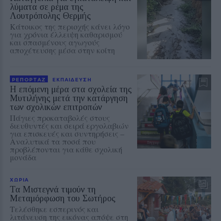
λύματα σε ρέμα της
Λουτρόπολης Θερμής
Κάτοικος της περιοχής κάνει λόγο
για χρόνια έλλειψη καθαρισμού
και σπασμένους αγωγούς
αποχέτευσης μέσα στην κοίτη
ΡΕΠΟΡΤΑΖ
ΕΚΠΑΙΔΕΥΣΗ
Η επόμενη μέρα στα σχολεία της
Μυτιλήνης μετά την κατάργηση
των σχολικών επιτροπών
Πάγιες προκαταβολές στους
διευθυντές και σειρά εργολαβιών
για επισκευές και συντηρήσεις –
Αναλυτικά τα ποσά που
προβλέπονται για κάθε σχολική
μονάδα
ΧΩΡΙΑ
Τα Μιστεγνά τιμούν τη
Μεταμόρφωση του Σωτήρος
Τελέσθηκε εσπερινός και
λιτάνευση της εικόνας απόψε στη