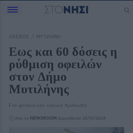
ΛΕΣΒΟΣ
/
ΜΥΤΙΛΗΝΗ
Εως και 60 δόσεις η 
ρύθμιση οφειλών 
στον Δήμο 
Μυτιλήνης
Για φυσικά και νομικά πρόσωπα
Από το
NEWSROOM
Δημοσίευση 23/10/2024