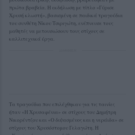
πρώτα βραβεία. Η εκδήλωση με τίτλο «Γύρισε
Χρυσή κλωστή», βασισμένη σε παιδικά τραγούδια
του συνθέτη Νίκου Τσιριγώτη, ενέπνευσε τους
μαθητές να μετουσιώσουν τους στίχους σε
καλλιτεχνικά έργα.
ΔΙΑΦΗΜΙΣΗ
Τα τραγούδια που επιλέχθηκαν για τις ταινίες
ήταν «Η Χρυσαφένια» σε στίχους του Δημήτρη
Νικορέντζου και «Ο διψασμένος και η νεράιδα» σε
στίχους του Χρυσόστομου Γελαγώτη. Η