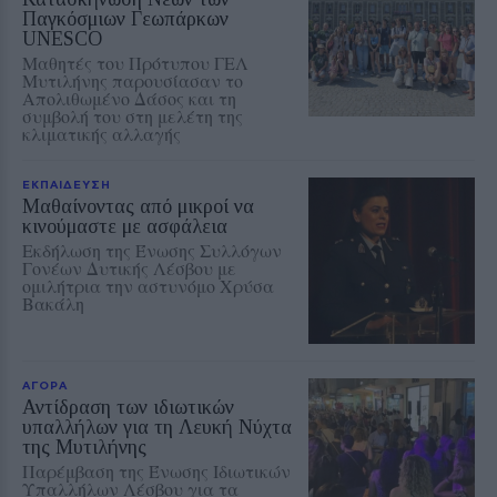
Παγκόσμιων Γεωπάρκων
UNESCO
Μαθητές του Πρότυπου ΓΕΛ
Μυτιλήνης παρουσίασαν το
Απολιθωμένο Δάσος και τη
συμβολή του στη μελέτη της
κλιματικής αλλαγής
ΕΚΠΑΙΔΕΥΣΗ
Μαθαίνοντας από μικροί να
κινούμαστε με ασφάλεια
Εκδήλωση της Ένωσης Συλλόγων
Γονέων Δυτικής Λέσβου με
ομιλήτρια την αστυνόμο Χρύσα
Βακάλη
ΑΓΟΡΑ
Αντίδραση των ιδιωτικών
υπαλλήλων για τη Λευκή Νύχτα
της Μυτιλήνης
Παρέμβαση της Ένωσης Ιδιωτικών
Υπαλλήλων Λέσβου για τα