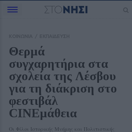
ΚΟΙΝΩΝΙΑ
/
ΕΚΠΑΙΔΕΥΣΗ
Θερμά 
συγχαρητήρια στα 
σχολεία της Λέσβου 
για τη διάκριση στο 
φεστιβάλ 
CINEμάθεια
Οι Φίλοι Ιστορικής Μνήμης και Πολιτιστικής