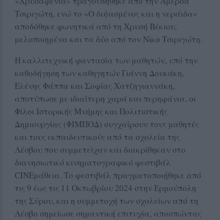
«Χρυσαφένια» τραγουδήθηκε από την Αμέρσα
Τσιριγώτη, ενώ το «Ο διψασμένος και η νεράιδα»
αποδόθηκε φωνητικά από τη Χρυσή Βέκιου,
μελοποιημένα και τα δύο από τον Νίκο Τσιριγώτη.
Η καλλιτεχνική φαντασία των μαθητών, υπό την
καθοδήγηση των καθηγητών Γιάννη Δουκάκη,
Ελένης Φάππα και Σοφίας Χατζηγιαννάκη,
αποτύπωσε με ιδιαίτερη χαρά και περηφάνια, οι
Φίλοι Ιστορικής Μνήμης και Πολιτιστικής
Δημιουργίας (ΦΙΜΠΟΔ) συγχαίρουν τους μαθητές
και τους εκπαιδευτικούς από τα σχολεία της
Λέσβου που συμμετείχαν και διακρίθηκαν στο
διανησιωτικό κινηματογραφικό φεστιβάλ
CINEμάθεια. Το φεστιβάλ πραγματοποιήθηκε από
τις 9 έως τις 11 Οκτωβρίου 2024 στην Ερμούπολη
της Σύρου, και η συμμετοχή των σχολείων από τη
Λέσβο σημείωσε σημαντική επιτυχία, αποσπώντας