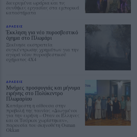
διευρυμένα ωράρια και τις
συνθήκες εργασίας στα εμπορικά
καταστήματα
ΔΡΑΣΕΙΣ
Έκκληση για νέο πυροσβεστικό
όχημα στο Πλωμάρι
Ξεκίνησε εκστρατεία
συγκέντρωσης χρημάτων για την
αγορά νέου πυροσβεστικού
οχήματος 4Χ4
ΔΡΑΣΕΙΣ
Μνήμες προσφυγιάς και μήνυμα
ειρήνης στο Πολύκεντρο
Πλωμαρίου
Κατάμεστη η αίθουσα στην
προβολή της ταινίας «Διωγμένοι
για την ειρήνη – Όταν οι Έλληνες
και οι Τούρκοι χωρίστηκαν»,
παρουσία του σκηνοθέτη Osman
Okkan