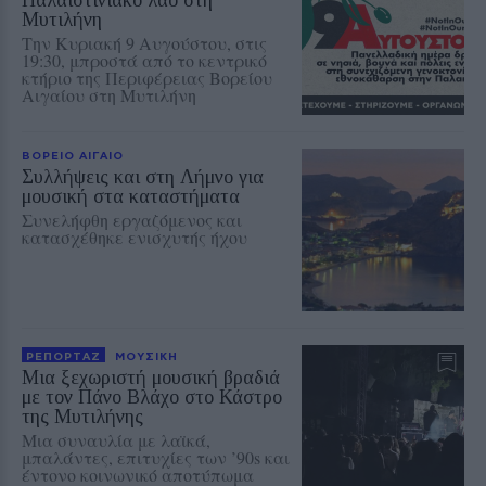
Παλαιστινιακό λαό στη
Μυτιλήνη
Την Κυριακή 9 Αυγούστου, στις
19:30, μπροστά από το κεντρικό
κτήριο της Περιφέρειας Βορείου
Αιγαίου στη Μυτιλήνη
ΒΟΡΕΙΟ ΑΙΓΑΙΟ
Συλλήψεις και στη Λήμνο για
μουσική στα καταστήματα
Συνελήφθη εργαζόμενος και
κατασχέθηκε ενισχυτής ήχου
ΡΕΠΟΡΤΑΖ
ΜΟΥΣΙΚΗ
Μια ξεχωριστή μουσική βραδιά
με τον Πάνο Βλάχο στο Κάστρο
της Μυτιλήνης
Μια συναυλία με λαϊκά,
μπαλάντες, επιτυχίες των ’90s και
έντονο κοινωνικό αποτύπωμα