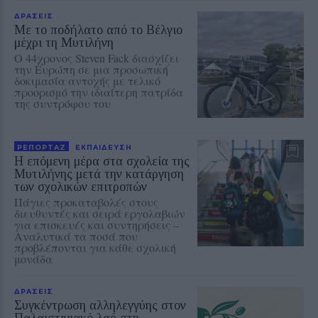
ΔΡΑΣΕΙΣ
Με το ποδήλατο από το Βέλγιο
μέχρι τη Μυτιλήνη
Ο 44χρονος Steven Fack διασχίζει
την Ευρώπη σε μια προσωπική
δοκιμασία αντοχής με τελικό
προορισμό την ιδιαίτερη πατρίδα
της συντρόφου του
ΡΕΠΟΡΤΑΖ
ΕΚΠΑΙΔΕΥΣΗ
Η επόμενη μέρα στα σχολεία της
Μυτιλήνης μετά την κατάργηση
των σχολικών επιτροπών
Πάγιες προκαταβολές στους
διευθυντές και σειρά εργολαβιών
για επισκευές και συντηρήσεις –
Αναλυτικά τα ποσά που
προβλέπονται για κάθε σχολική
μονάδα
ΔΡΑΣΕΙΣ
Συγκέντρωση αλληλεγγύης στον