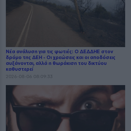
Νέα ανάλυση για τις φωτιές: Ο ΔΕΔΔΗΕ στον
δρόμο της ΔΕΗ - Οι χρεώσεις και οι αποδόσεις
αυξάνονται, αλλά η θωράκιση του δικτύου
καθυστερεί
2026-08-06 08:09:33