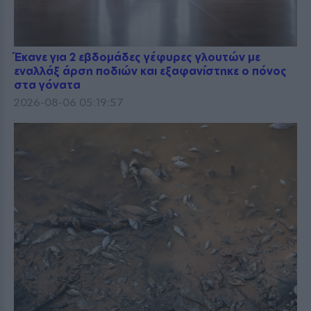
Έκανε για 2 εβδομάδες γέφυρες γλουτών με
εναλλάξ άρση ποδιών και εξαφανίστηκε ο πόνος
στα γόνατα
2026-08-06 05:19:57