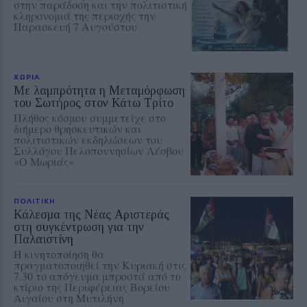
στην παράδοση και την πολιτιστική
κληρονομιά της περιοχής την
Παρασκευή 7 Αυγούστου
ΧΩΡΙΑ
Με λαμπρότητα η Μεταμόρφωση
του Σωτήρος στον Κάτω Τρίτο
Πλήθος κόσμου συμμετείχε στο
διήμερο θρησκευτικών και
πολιτιστικών εκδηλώσεων του
Συλλόγου Πελοποννησίων Λέσβου
«Ο Μωριάς»
ΠΟΛΙΤΙΚΗ
Κάλεσμα της Νέας Αριστεράς
στη συγκέντρωση για την
Παλαιστίνη
Η κινητοποίηση θα
πραγματοποιηθεί την Κυριακή στις
7.30 το απόγευμα μπροστά από το
κτίριο της Περιφέρειας Βορείου
Αιγαίου στη Μυτιλήνη