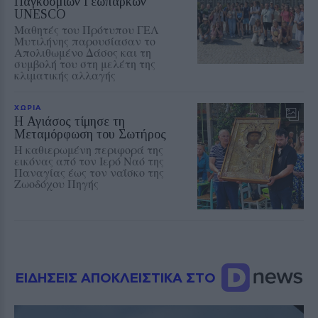
Παγκόσμιων Γεωπάρκων
UNESCO
Μαθητές του Πρότυπου ΓΕΛ
Μυτιλήνης παρουσίασαν το
Απολιθωμένο Δάσος και τη
συμβολή του στη μελέτη της
κλιματικής αλλαγής
ΧΩΡΙΑ
Η Αγιάσος τίμησε τη
Μεταμόρφωση του Σωτήρος
Η καθιερωμένη περιφορά της
εικόνας από τον Ιερό Ναό της
Παναγίας έως τον ναΐσκο της
Ζωοδόχου Πηγής
ΕΙΔΗΣΕΙΣ ΑΠΟΚΛΕΙΣΤΙΚΑ ΣΤΟ