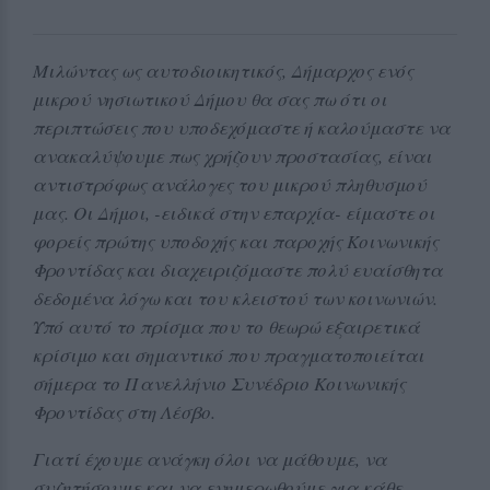
Μιλώντας ως αυτοδιοικητικός, Δήμαρχος ενός
μικρού νησιωτικού Δήμου θα σας πω ότι οι
περιπτώσεις που υποδεχόμαστε ή καλούμαστε να
ανακαλύψουμε πως χρήζουν προστασίας, είναι
αντιστρόφως ανάλογες του μικρού πληθυσμού
μας. Οι Δήμοι, -ειδικά στην επαρχία- είμαστε οι
φορείς πρώτης υποδοχής και παροχής Κοινωνικής
Φροντίδας και διαχειριζόμαστε πολύ ευαίσθητα
δεδομένα λόγω και του κλειστού των κοινωνιών.
Υπό αυτό το πρίσμα που το θεωρώ εξαιρετικά
κρίσιμο και σημαντικό που πραγματοποιείται
σήμερα το Πανελλήνιο Συνέδριο Κοινωνικής
Φροντίδας στη Λέσβο.
Γιατί έχουμε ανάγκη όλοι να μάθουμε, να
συζητήσουμε και να ενημερωθούμε για κάθε