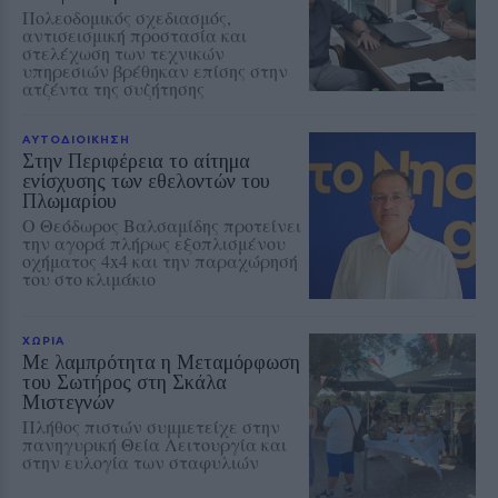
Πολεοδομικός σχεδιασμός,
αντισεισμική προστασία και
στελέχωση των τεχνικών
υπηρεσιών βρέθηκαν επίσης στην
ατζέντα της συζήτησης
ΑΥΤΟΔΙΟΙΚΗΣΗ
Στην Περιφέρεια το αίτημα
ενίσχυσης των εθελοντών του
Πλωμαρίου
Ο Θεόδωρος Βαλσαμίδης προτείνει
την αγορά πλήρως εξοπλισμένου
οχήματος 4x4 και την παραχώρησή
του στο κλιμάκιο
ΧΩΡΙΑ
Με λαμπρότητα η Μεταμόρφωση
του Σωτήρος στη Σκάλα
Μιστεγνών
Πλήθος πιστών συμμετείχε στην
πανηγυρική Θεία Λειτουργία και
στην ευλογία των σταφυλιών