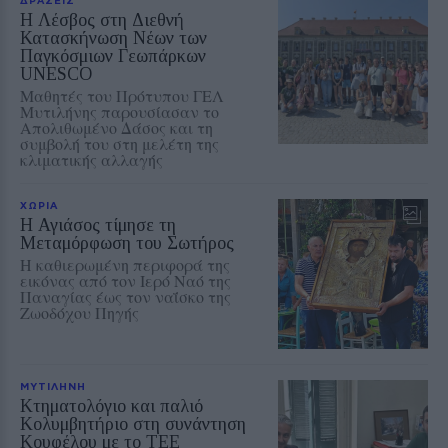
Η Λέσβος στη Διεθνή
Κατασκήνωση Νέων των
Παγκόσμιων Γεωπάρκων
UNESCO
Μαθητές του Πρότυπου ΓΕΛ
Μυτιλήνης παρουσίασαν το
Απολιθωμένο Δάσος και τη
συμβολή του στη μελέτη της
κλιματικής αλλαγής
ΧΩΡΙΑ
Η Αγιάσος τίμησε τη
Μεταμόρφωση του Σωτήρος
Η καθιερωμένη περιφορά της
εικόνας από τον Ιερό Ναό της
Παναγίας έως τον ναΐσκο της
Ζωοδόχου Πηγής
ΜΥΤΙΛΗΝΗ
Κτηματολόγιο και παλιό
Κολυμβητήριο στη συνάντηση
Κουφέλου με το ΤΕΕ