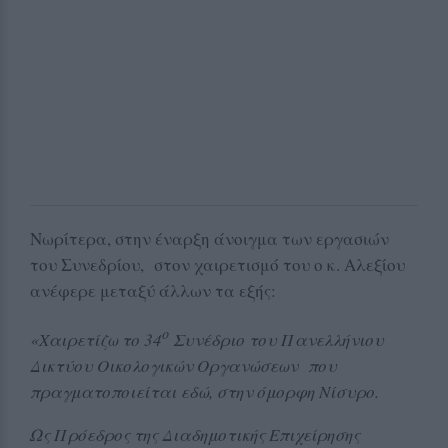
Νωρίτερα, στην έναρξη άνοιγμα των εργασιών
του Συνεδρίου, στον χαιρετισμό του ο κ. Αλεξίου
ανέφερε μεταξύ άλλων τα εξής:
ο
«Χαιρετίζω το 34
Συνέδριο του Πανελλήνιου
Δικτύου Οικολογικών Οργανώσεων που
πραγματοποιείται εδώ, στην όμορφη Νίσυρο.
Ως Πρόεδρος της Διαδημοτικής Επιχείρησης