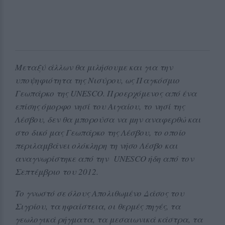
Μεταξύ άλλων θα μιλήσουμε και για την
υποψηφιότητα της Νισύρου, ως Παγκόσμιο
Γεωπάρκο της
UNESCO
. Προερχόμενος από ένα
επίσης όμορφο νησί του Αιγαίου, το νησί της
Λέσβου, δεν θα μπορούσα να μην αναφερθώ και
στο δικό μας Γεωπάρκο της Λέσβου, το οποίο
περιλαμβάνει ολόκληρη τη νήσο Λέσβο και
αναγνωρίστηκε από την
UNESCO
ήδη από τον
Σεπτέμβριο του 2012.
Το γνωστό σε όλους Απολιθωμένο Δάσος του
Σιγρίου, τα ηφαίστεια, οι θερμές πηγές, τα
γεωλογικά ρήγματα, τα μεσαιωνικά κάστρα, τα