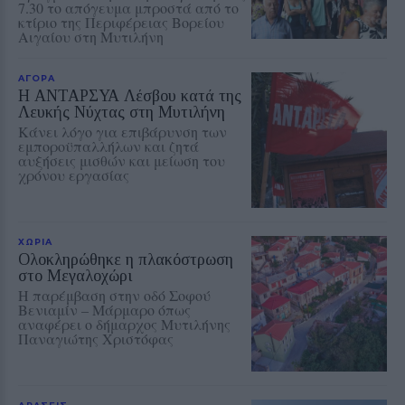
7.30 το απόγευμα μπροστά από το
κτίριο της Περιφέρειας Βορείου
Αιγαίου στη Μυτιλήνη
ΑΓΟΡΑ
Η ΑΝΤΑΡΣΥΑ Λέσβου κατά της
Λευκής Νύχτας στη Μυτιλήνη
Κάνει λόγο για επιβάρυνση των
εμποροϋπαλλήλων και ζητά
αυξήσεις μισθών και μείωση του
χρόνου εργασίας
ΧΩΡΙΑ
Ολοκληρώθηκε η πλακόστρωση
στο Μεγαλοχώρι
Η παρέμβαση στην οδό Σοφού
Βενιαμίν – Μάρμαρο όπως
αναφέρει ο δήμαρχος Μυτιλήνης
Παναγιώτης Χριστόφας
ΔΡΑΣΕΙΣ