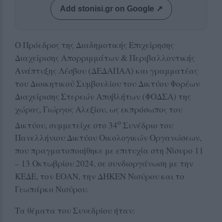
Add stonisi.gr on Google ↗
Ο Πρόεδρος της Διαδημοτικής Επιχείρησης
Διαχείρισης Απορριμμάτων & Περιβαλλοντικής
Ανάπτυξης Λέσβου (ΔΕΔΑΠΑΛ) και γραμματέας
του Διοικητικού Συμβουλίου του Δικτύου Φορέων
Διαχείρισης Στερεών Αποβλήτων (ΦΟΔΣΑ) της
χώρας, Γιώργος Αλεξίου, ως εκπρόσωπος του
ο
Δικτύου, συμμετείχε στο 34
Συνέδριο του
Πανελλήνιου Δικτύου Οικολογικών Οργανώσεων,
που πραγματοποιήθηκε με επιτυχία στη Νίσυρο 11
– 13 Οκτωβρίου 2024, σε συνδιοργάνωση με την
ΚΕΔΕ, τον ΕΟΑΝ, την ΔΗΚΕΝ Νισύρου και το
Γεωπάρκο Νισύρου.
Τα θέματα του Συνεδρίου ήταν: