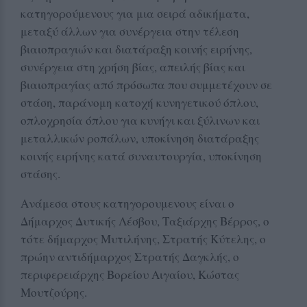
κατηγορούμενους για μια σειρά αδικήματα,
μεταξύ άλλων για συνέργεια στην τέλεση
βιαιοπραγιών και διατάραξη κοινής ειρήνης,
συνέργεια στη χρήση βίας, απειλής βίας και
βιαιοπραγίας από πρόσωπα που συμμετέχουν σε
στάση, παράνομη κατοχή κυνηγετικού όπλου,
οπλοχρησία όπλου για κυνήγι και ξύλινων και
μεταλλικών ροπάλων, υποκίνηση διατάραξης
κοινής ειρήνης κατά συναυτουργία, υποκίνηση
στάσης.
Ανάμεσα στους κατηγορουμενους είναι ο
Δήμαρχος Δυτικής Λέσβου, Ταξιάρχης Βέρρος, ο
τότε δήμαρχος Μυτιλήνης, Στρατής Κύτελης, ο
πρώην αντιδήμαρχος Στρατής Δαγκλής, ο
περιφερειάρχης Βορείου Αιγαίου, Κώστας
Μουτζούρης.