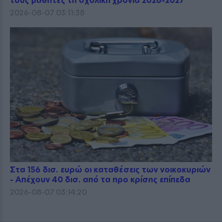
τους μαθητές τη σχολική χρονιά 2026-2027
2026-08-07 03:11:38
Στα 156 δισ. ευρώ οι καταθέσεις των νοικοκυριών
- Απέχουν 40 δισ. από τα προ κρίσης επίπεδα
2026-08-07 03:14:20