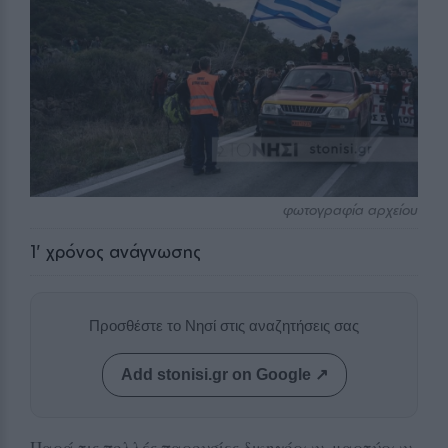
φωτογραφία αρχείου
1
' χρόνος ανάγνωσης
Προσθέστε το Νησί στις αναζητήσεις σας
Add stonisi.gr on Google ↗
Παρά τις πολλές παρουσίες δικηγόρων, μαρτύρων