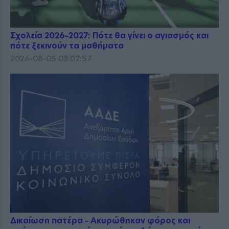
Σχολεία 2026-2027: Πότε θα γίνει ο αγιασμός και
πότε ξεκινούν τα μαθήματα
2026-08-05 03:07:57
Δικαίωση πατέρα - Ακυρώθηκαν φόρος και