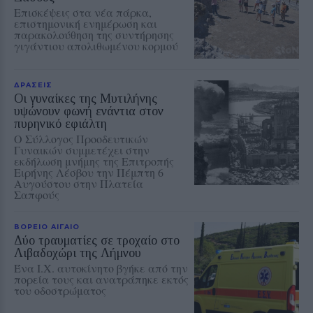
Επισκέψεις στα νέα πάρκα,
επιστημονική ενημέρωση και
παρακολούθηση της συντήρησης
γιγάντιου απολιθωμένου κορμού
ΔΡΑΣΕΙΣ
Οι γυναίκες της Μυτιλήνης
υψώνουν φωνή ενάντια στον
πυρηνικό εφιάλτη
Ο Σύλλογος Προοδευτικών
Γυναικών συμμετέχει στην
εκδήλωση μνήμης της Επιτροπής
Ειρήνης Λέσβου την Πέμπτη 6
Αυγούστου στην Πλατεία
Σαπφούς
ΒΟΡΕΙΟ ΑΙΓΑΙΟ
Δύο τραυματίες σε τροχαίο στο
Λιβαδοχώρι της Λήμνου
Ένα Ι.Χ. αυτοκίνητο βγήκε από την
πορεία τους και ανατράπηκε εκτός
του οδοστρώματος