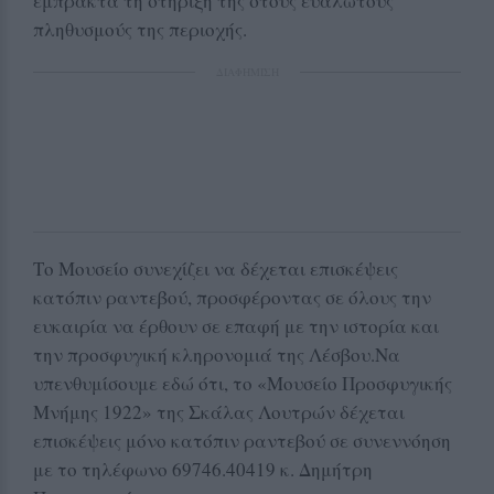
έμπρακτα τη στήριξή της στους ευάλωτους
πληθυσμούς της περιοχής.
ΔΙΑΦΗΜΙΣΗ
Το Μουσείο συνεχίζει να δέχεται επισκέψεις
κατόπιν ραντεβού, προσφέροντας σε όλους την
ευκαιρία να έρθουν σε επαφή με την ιστορία και
την προσφυγική κληρονομιά της Λέσβου.Να
υπενθυμίσουμε εδώ ότι, το «Μουσείο Προσφυγικής
Μνήμης 1922» της Σκάλας Λουτρών δέχεται
επισκέψεις μόνο κατόπιν ραντεβού σε συνεννόηση
με το τηλέφωνο 69746.40419 κ. Δημήτρη