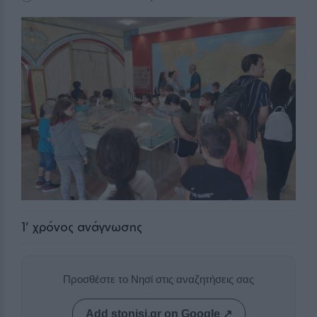
1
' χρόνος ανάγνωσης
Προσθέστε το Νησί στις αναζητήσεις σας
Add stonisi.gr on Google ↗