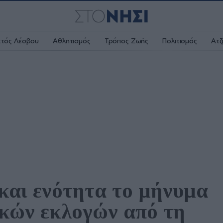
κτός Λέσβου
Αθλητισμός
Τρόπος Ζωής
Πολιτισμός
Ατζ
αι ενότητα το μήνυμα 
ών εκλογών από τη 