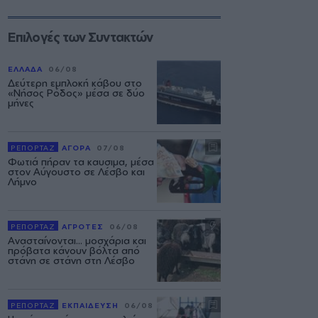
Επιλογές των Συντακτών
ΕΛΛΑΔΑ
06/08
Δεύτερη εμπλοκή κάβου στο
«Νήσος Ρόδος» μέσα σε δύο
μήνες
ΡΕΠΟΡΤΑΖ
ΑΓΟΡΑ
07/08
Φωτιά πήραν τα καυσιμα, μέσα
στον Αύγουστο σε Λέσβο και
Λήμνο
ΡΕΠΟΡΤΑΖ
ΑΓΡΟΤΕΣ
06/08
Ανασταίνονται... μοσχάρια και
πρόβατα κάνουν βόλτα από
στάνη σε στάνη στη Λέσβο
ΡΕΠΟΡΤΑΖ
ΕΚΠΑΙΔΕΥΣΗ
06/08