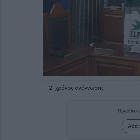
2
' χρόνος ανάγνωσης
Προσθέστε
Add 