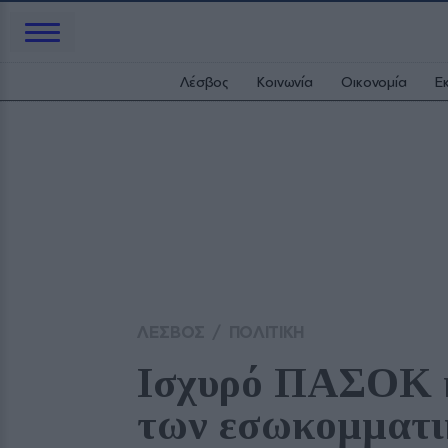
Λέσβος
Κοινωνία
Οικονομία
Ε
ΛΕΣΒΟΣ
/
ΠΟΛΙΤΙΚΗ
Ισχυρό ΠΑΣΟΚ κ
των εσωκομματικ