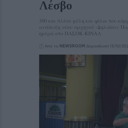
Λέσβο
300 και πλέον μέλη και φίλοι του κόμμ
ανάδειξη νέου αρχηγού -Δηλώσεις Πα
ημέρα στο ΠΑΣΟΚ-ΚΙΝΑΛ
Από το
NEWSROOM
Δημοσίευση 13/10/20