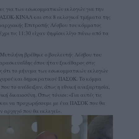
λπες για των εσωκομματικών εκλογών για την
ΠΑΣΟΚ-ΚΙΝΑΛ και στα 8 εκλογικά τμήματα της
μαρχιακής Επιτροπής Λέσβου του κόμματος
χρι τις 11:30 είχαν ψηφίσει λίγο πάνω από τα
Μυτιλήνη βρέθηκε ο βουλευτής Λέσβου του
ασκευαΐδης όπου ήταν ξεκάθαρος στις
ας ότι το μήνυμα των εσωκομματικών εκλογών
 ισχυρού και δημοκρατικού ΠΑΣΟΚ. Το κόμμα
 που το ανέδειξαν, όπως η εθνική ανεξαρτησία,
ική δικαιοσύνη. Όπως τόνισε:«Για αυτές τις
, και να προχωρήσουμε με ένα ΠΑΣΟΚ που θα
 αρχηγό που θα εκλεγεί».