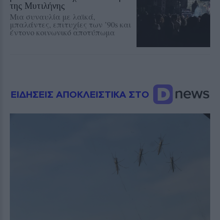
της Μυτιλήνης
Μια συναυλία με λαϊκά,
μπαλάντες, επιτυχίες των ’90s και
έντονο κοινωνικό αποτύπωμα
ΕΙΔΗΣΕΙΣ ΑΠΟΚΛΕΙΣΤΙΚΑ ΣΤΟ