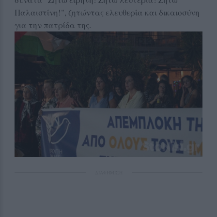
Παλαιστίνη!", ζητώντας ελευθερία και δικαιοσύνη
για την πατρίδα της.
ΔΙΑΦΗΜΙΣΗ