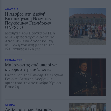
ΔΡΑΣΕΙΣ
Η Λέσβος στη Διεθνή
Κατασκήνωση Νέων των
Παγκόσμιων Γεωπάρκων
UNESCO
Μαθητές του Πρότυπου ΓΕΛ
Μυτιλήνης παρουσίασαν το
Απολιθωμένο Δάσος και τη
συμβολή του στη μελέτη της
κλιματικής αλλαγής
ΕΚΠΑΙΔΕΥΣΗ
Μαθαίνοντας από μικροί να
κινούμαστε με ασφάλεια
Εκδήλωση της Ένωσης Συλλόγων
Γονέων Δυτικής Λέσβου με
ομιλήτρια την αστυνόμο Χρύσα
Βακάλη
ΑΓΟΡΑ
Αντίδραση των ιδιωτικών