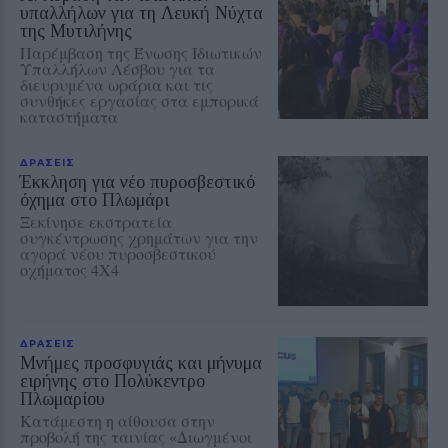
υπαλλήλων για τη Λευκή Νύχτα
της Μυτιλήνης
Παρέμβαση της Ένωσης Ιδιωτικών
Υπαλλήλων Λέσβου για τα
διευρυμένα ωράρια και τις
συνθήκες εργασίας στα εμπορικά
καταστήματα
ΔΡΑΣΕΙΣ
Έκκληση για νέο πυροσβεστικό
όχημα στο Πλωμάρι
Ξεκίνησε εκστρατεία
συγκέντρωσης χρημάτων για την
αγορά νέου πυροσβεστικού
οχήματος 4Χ4
ΔΡΑΣΕΙΣ
Μνήμες προσφυγιάς και μήνυμα
ειρήνης στο Πολύκεντρο
Πλωμαρίου
Κατάμεστη η αίθουσα στην
προβολή της ταινίας «Διωγμένοι