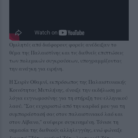
Ομιλητές από διάφορους φορείς ανέδειξαν το
θέμα της Παλαιστίνης και τις διεθνείς επιπτώσεις
των πολεμικών συγκρούσεων, υπογραμμίζοντας
την ανάγκη για ειρήνη.
Η Σειρίν Οθαμνί, εκπρόσωπος της Παλαιστινιακής
Κοινότητας Μυτιλήνης, άνοιξε την εκδήλωση με
λόγια ευγνωμοσύνης για τη στήριξη του ελληνικού
λαού. "Σας ευχαριστώ από την καρδιά μου για τη
συμπαράστασή σας στον παλαιστινιακό λαό και
στον Λίβανο," ανέφερε συγκινημένη. Τόνισε τη
σημασία της διεθνούς αλληλεγγύης, ενώ φώναξε
δυνατά "Ζήτω ειρήνη! Ζήτω λευτεριά! Ζήτω