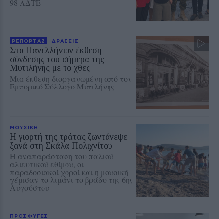
98 ΑΔΤΕ
ΡΕΠΟΡΤΑΖ
ΔΡΑΣΕΙΣ
Στο Πανελλήνιον έκθεση
σύνδεσης του σήμερα της
Μυτιλήνης με το χθες
Μια έκθεση διοργανωμένη από τον
Εμπορικό Σύλλογο Μυτιλήνης
ΜΟΥΣΙΚΗ
Η γιορτή της τράτας ζωντάνεψε
ξανά στη Σκάλα Πολιχνίτου
Η αναπαράσταση του παλιού
αλιευτικού εθίμου, οι
παραδοσιακοί χοροί και η μουσική
γέμισαν το λιμάνι το βράδυ της 6ης
Αυγούστου
ΠΡΟΣΦΥΓΕΣ