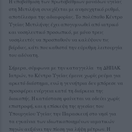
Η υποβάθμιση των πρωτοβάθμιων μονάδων υγείας
στη Μυτιλήνη συνεχίζεται με ανησυχητικό ρυθμό,
αποτέλεσμα της αδιαφορίας. Το πολύπαθο Κέντρο
Υγείας Μυτιλήνης έχει απογυμνωθεί από ιατρικό
και νοσηλευτικό προσωπικό, με μόνο τρεις
νοσηλευτές να προσπαθούν να καλύψουν τις
βάρδιες, κάτι που καθιστά την εύρυθμη λειτουργία
του αδύνατη.
Σήμερα, σύμφωνα με την καταγγελία τη ΔΗΠΑΚ
Ιατρών, το Κέντρο Υγείας έμεινε χωρίς ρεύμα για
αρκετό διάστημα, ενώ η γεννήτρια δεν μπόρεσε να
προσφέρει ενέργεια κατά τη διάρκεια της
διακοπής. Η κατάσταση φαίνεται να οδεύει χωρίς
επιστροφή, και η επίσκεψη της ηγεσίας του
Υπουργείου Υγείας την Παρασκευή στο νησί για
τα εγκαίνια των ιδιωτικοποιημένων ιαματικών
πηγών αυξάνει την πίεση για λήψη μέτρων. Η