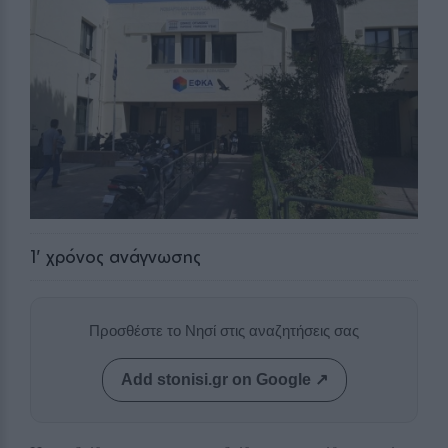
1
' χρόνος ανάγνωσης
Προσθέστε το Νησί στις αναζητήσεις σας
Add stonisi.gr on Google ↗