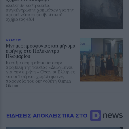
Ξεκίνησε εκστρατεία
συγκέντρωσης χρημάτων για την
αγορά νέου πυροσβεστικού
οχήματος 4Χ4
ΔΡΑΣΕΙΣ
Μνήμες προσφυγιάς και μήνυμα
ειρήνης στο Πολύκεντρο
Πλωμαρίου
Κατάμεστη η αίθουσα στην
προβολή της ταινίας «Διωγμένοι
για την ειρήνη – Όταν οι Έλληνες
και οι Τούρκοι χωρίστηκαν»,
παρουσία του σκηνοθέτη Osman
Okkan
ΕΙΔΗΣΕΙΣ ΑΠΟΚΛΕΙΣΤΙΚΑ ΣΤΟ