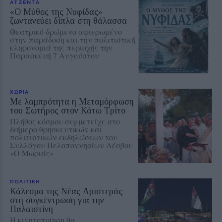
ΑΤΖΕΝΤΑ
«Ο Μύθος της Νυφίδας»
ζωντανεύει δίπλα στη θάλασσα
Θεατρικό δρώμενο αφιερωμένο
στην παράδοση και την πολιτιστική
κληρονομιά της περιοχής την
Παρασκευή 7 Αυγούστου
ΧΩΡΙΑ
Με λαμπρότητα η Μεταμόρφωση
του Σωτήρος στον Κάτω Τρίτο
Πλήθος κόσμου συμμετείχε στο
διήμερο θρησκευτικών και
πολιτιστικών εκδηλώσεων του
Συλλόγου Πελοποννησίων Λέσβου
«Ο Μωριάς»
ΠΟΛΙΤΙΚΗ
Κάλεσμα της Νέας Αριστεράς
στη συγκέντρωση για την
Παλαιστίνη
Η κινητοποίηση θα