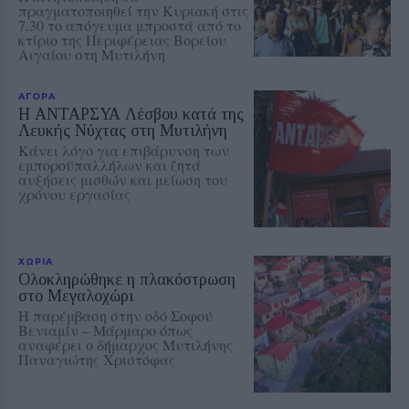
πραγματοποιηθεί την Κυριακή στις
7.30 το απόγευμα μπροστά από το
κτίριο της Περιφέρειας Βορείου
Αιγαίου στη Μυτιλήνη
ΑΓΟΡΑ
Η ΑΝΤΑΡΣΥΑ Λέσβου κατά της
Λευκής Νύχτας στη Μυτιλήνη
Κάνει λόγο για επιβάρυνση των
εμποροϋπαλλήλων και ζητά
αυξήσεις μισθών και μείωση του
χρόνου εργασίας
ΧΩΡΙΑ
Ολοκληρώθηκε η πλακόστρωση
στο Μεγαλοχώρι
Η παρέμβαση στην οδό Σοφού
Βενιαμίν – Μάρμαρο όπως
αναφέρει ο δήμαρχος Μυτιλήνης
Παναγιώτης Χριστόφας