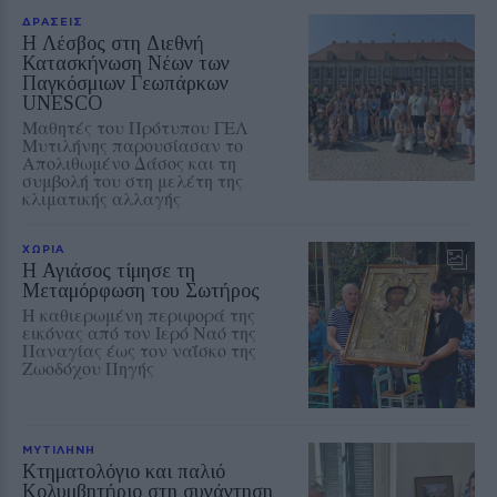
ΔΡΑΣΕΙΣ
Η Λέσβος στη Διεθνή
Κατασκήνωση Νέων των
Παγκόσμιων Γεωπάρκων
UNESCO
Μαθητές του Πρότυπου ΓΕΛ
Μυτιλήνης παρουσίασαν το
Απολιθωμένο Δάσος και τη
συμβολή του στη μελέτη της
κλιματικής αλλαγής
ΧΩΡΙΑ
Η Αγιάσος τίμησε τη
Μεταμόρφωση του Σωτήρος
Η καθιερωμένη περιφορά της
εικόνας από τον Ιερό Ναό της
Παναγίας έως τον ναΐσκο της
Ζωοδόχου Πηγής
ΜΥΤΙΛΗΝΗ
Κτηματολόγιο και παλιό
Κολυμβητήριο στη συνάντηση