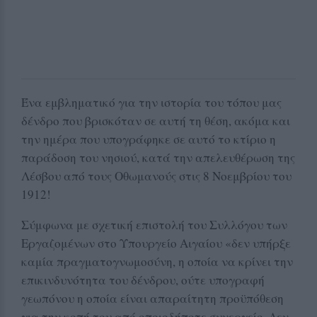
Ένα εμβληματικό για την ιστορία του τόπου μας
δένδρο που βρισκόταν σε αυτή τη θέση, ακόμα και
την ημέρα που υπογράφηκε σε αυτό το κτίριο η
παράδοση του νησιού, κατά την απελευθέρωση της
Λέσβου από τους Οθωμανούς στις 8 Νοεμβρίου του
1912!
Σύμφωνα με σχετική επιστολή του Συλλόγου των
Εργαζομένων στο Υπουργείο Αιγαίου «δεν υπήρξε
καμία πραγματογνωμοσύνη, η οποία να κρίνει την
επικινδυνότητα του δένδρου, ούτε υπογραφή
γεωπόνου η οποία είναι απαραίτητη προϋπόθεση
για την κοπή του από οποιοδήποτε συνεργείο. Δεν