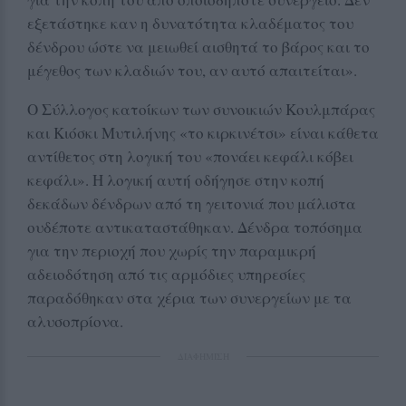
εξετάστηκε καν η δυνατότητα κλαδέματος του
δένδρου ώστε να μειωθεί αισθητά το βάρος και το
μέγεθος των κλαδιών του, αν αυτό απαιτείται».
Ο Σύλλογος κατοίκων των συνοικιών Κουλμπάρας
και Κιόσκι Μυτιλήνης «το κιρκινέτσι» είναι κάθετα
αντίθετος στη λογική του «πονάει κεφάλι κόβει
κεφάλι». Η λογική αυτή οδήγησε στην κοπή
δεκάδων δένδρων από τη γειτονιά που μάλιστα
ουδέποτε αντικαταστάθηκαν. Δένδρα τοπόσημα
για την περιοχή που χωρίς την παραμικρή
αδειοδότηση από τις αρμόδιες υπηρεσίες
παραδόθηκαν στα χέρια των συνεργείων με τα
αλυσοπρίονα.
ΔΙΑΦΗΜΙΣΗ