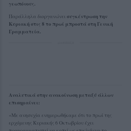
γεωπόνους.
συγκέντρωση την
Παράλληλα διοργανώνει
Κυριακή στις 8 το πρωί μπροστά στη Γενική
Γραμματεία.
ΔΙΑΦΗΜΙΣΗ
Αναλυτικά στην ανακοίνωση μεταξύ άλλων
επισημαίνει:
«Με ανησυχία ενημερωθήκαμε ότι το πρωί της
ερχόμενης Κυριακής 6 Οκτωβρίου έχει
προγραμματιστεί να κοπεί ως επικίνδυνο το