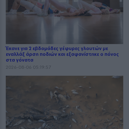
Έκανε για 2 εβδομάδες γέφυρες γλουτών με
εναλλάξ άρση ποδιών και εξαφανίστηκε ο πόνος
στα γόνατα
2026-08-06 05:19:57