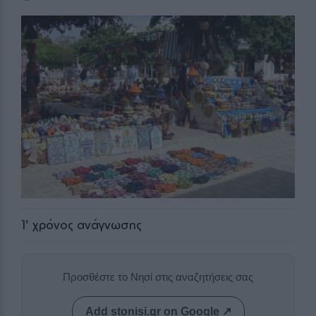
1
' χρόνος ανάγνωσης
Προσθέστε το Νησί στις αναζητήσεις σας
Add stonisi.gr on Google ↗