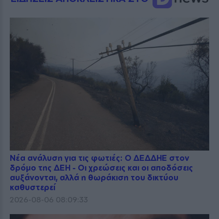
Νέα ανάλυση για τις φωτιές: Ο ΔΕΔΔΗΕ στον
δρόμο της ΔΕΗ - Οι χρεώσεις και οι αποδόσεις
αυξάνονται, αλλά η θωράκιση του δικτύου
καθυστερεί
2026-08-06 08:09:33