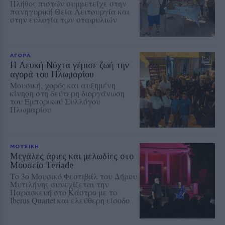
Πλήθος πιστών συμμετείχε στην
πανηγυρική Θεία Λειτουργία και
στην ευλογία των σταφυλιών
ΑΓΟΡΑ
Η Λευκή Νύχτα γέμισε ζωή την
αγορά του Πλωμαρίου
Μουσική, χορός και αυξημένη
κίνηση στη δεύτερη διοργάνωση
του Εμπορικού Συλλόγου
Πλωμαρίου
ΜΟΥΣΙΚΗ
Μεγάλες άριες και μελωδίες στο
Μουσείο Teriade
Το 3ο Μουσικό Φεστιβάλ του Δήμου
Μυτιλήνης συνεχίζεται την
Παρασκευή στο Κάστρο με το
Iberus Quartet και ελεύθερη είσοδο