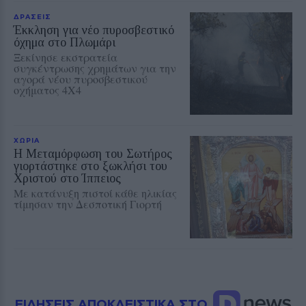
ΔΡΑΣΕΙΣ
Έκκληση για νέο πυροσβεστικό
όχημα στο Πλωμάρι
Ξεκίνησε εκστρατεία
συγκέντρωσης χρημάτων για την
αγορά νέου πυροσβεστικού
οχήματος 4Χ4
ΧΩΡΙΑ
Η Μεταμόρφωση του Σωτήρος
γιορτάστηκε στο ξωκλήσι του
Χριστού στο Ίππειος
Με κατάνυξη πιστοί κάθε ηλικίας
τίμησαν την Δεσποτική Γιορτή
ΕΙΔΗΣΕΙΣ ΑΠΟΚΛΕΙΣΤΙΚΑ ΣΤΟ