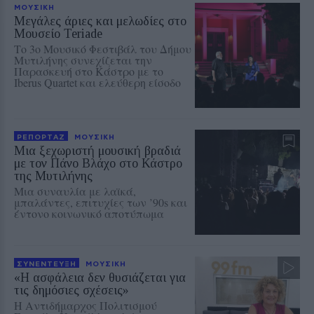
ΜΟΥΣΙΚΗ
Μεγάλες άριες και μελωδίες στο
Μουσείο Teriade
Το 3ο Μουσικό Φεστιβάλ του Δήμου
Μυτιλήνης συνεχίζεται την
Παρασκευή στο Κάστρο με το
Iberus Quartet και ελεύθερη είσοδο
ΡΕΠΟΡΤΑΖ
ΜΟΥΣΙΚΗ
Μια ξεχωριστή μουσική βραδιά
με τον Πάνο Βλάχο στο Κάστρο
της Μυτιλήνης
Μια συναυλία με λαϊκά,
μπαλάντες, επιτυχίες των ’90s και
έντονο κοινωνικό αποτύπωμα
ΣΥΝΕΝΤΕΥΞΗ
ΜΟΥΣΙΚΗ
«Η ασφάλεια δεν θυσιάζεται για
τις δημόσιες σχέσεις»
Η Αντιδήμαρχος Πολιτισμού