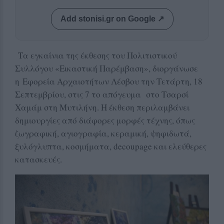
Add stonisi.gr on Google ↗
Τ
α εγκαίνια της έκθεσης του Πολιτιστικού
Συλλόγου «Εικαστική Παρέμβαση», διοργάνωσε
η
Εφορεία Αρχαιοτήτων Λέσβου την Τετάρτη, 18
Σεπτεμβρίου, στις 7 το απόγευμα στο Τσαρσί
Χαμάμ στη Μυτιλήνη. Η έκθεση περιλαμβάνει
δημιουργίες από διάφορες μορφές τέχνης, όπως
ζωγραφική, αγιογραφία, κεραμική, ψηφιδωτά,
ξυλόγλυπτα, κοσμήματα, decoupage και ελεύθερες
κατασκευές.