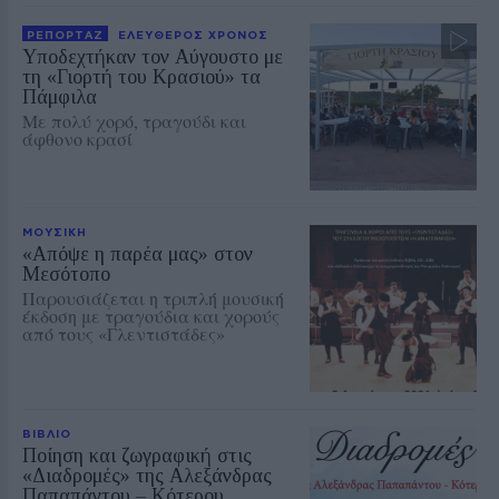
ΡΕΠΟΡΤΑΖ
ΕΛΕΥΘΕΡΟΣ ΧΡΟΝΟΣ
Υποδεχτήκαν τον Αύγουστο με
τη «Γιορτή του Κρασιού» τα
Πάμφιλα
Με πολύ χορό, τραγούδι και
άφθονο κρασί
ΜΟΥΣΙΚΗ
«Απόψε η παρέα μας» στον
Μεσότοπο
Παρουσιάζεται η τριπλή μουσική
έκδοση με τραγούδια και χορούς
από τους «Γλεντιστάδες»
ΒΙΒΛΙΟ
Ποίηση και ζωγραφική στις
«Διαδρομές» της Αλεξάνδρας
Παπαπάντου – Κότερου