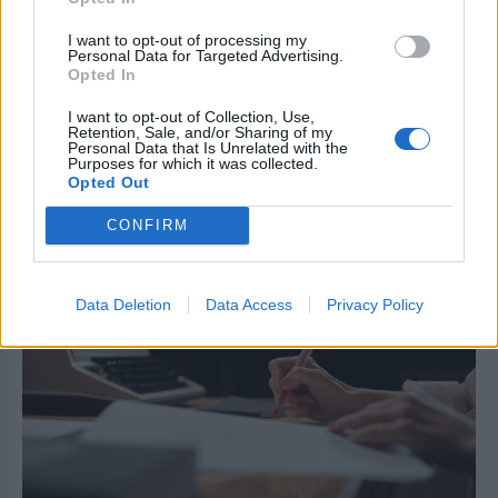
I want to opt-out of processing my
Personal Data for Targeted Advertising.
Opted In
Έρχεται νέο Market Pass από Σεπτέμβριο για
200.000 δικαιούχους - Σε πίεση το πραγματικό
I want to opt-out of Collection, Use,
Retention, Sale, and/or Sharing of my
εισόδημα των νοικοκυριών
Personal Data that Is Unrelated with the
Purposes for which it was collected.
2026-08-09 04:02:20
Opted Out
CONFIRM
Data Deletion
Data Access
Privacy Policy