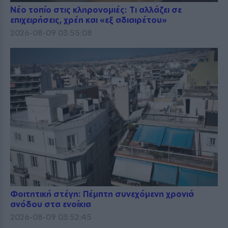
Νέο τοπίο στις κληρονομιές: Τι αλλάζει σε
επιχειρήσεις, χρέη και «εξ αδιαιρέτου»
2026-08-09 03:55:08
Φοιτητική στέγη: Πέμπτη συνεχόμενη χρονιά
ανόδου στα ενοίκια
2026-08-09 03:52:45