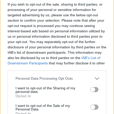
Add stonisi.gr on Google ↗
If you wish to opt-out of the sale, sharing to third parties, or
processing of your personal or sensitive information for
targeted advertising by us, please use the below opt-out
section to confirm your selection. Please note that after your
ΣΤΗΝ ΙΔΙΑ ΚΑΤΗΓΟΡΙΑ
opt-out request is processed you may continue seeing
interest-based ads based on personal information utilized by
us or personal information disclosed to third parties prior to
your opt-out. You may separately opt-out of the further
disclosure of your personal information by third parties on the
ΕΙΔΗΣΕΙΣ ΑΠΟΚΛΕΙΣΤΙΚΑ ΣΤΟ
IAB’s list of downstream participants. This information may
also be disclosed by us to third parties on the
IAB’s List of
Downstream Participants
that may further disclose it to other
third parties.
Personal Data Processing Opt Outs
I want to opt-out of the Sharing of my
personal data.
Opted In
I want to opt-out of the Sale of my
Personal Data.
Opted In