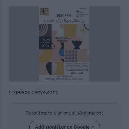
1
' χρόνος ανάγνωσης
Προσθέστε το Νησί στις αναζητήσεις σας
Add stonisi.gr on Google ↗