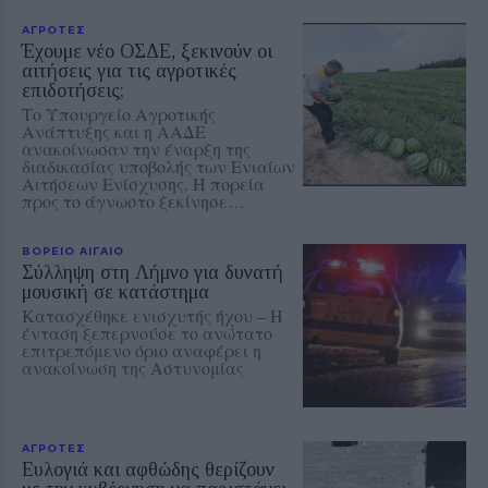
ΑΓΡΟΤΕΣ
Έχουμε νέο ΟΣΔΕ, ξεκινούν οι
αιτήσεις για τις αγροτικές
επιδοτήσεις;
Το Υπουργείο Αγροτικής
Ανάπτυξης και η ΑΑΔΕ
ανακοίνωσαν την έναρξη της
διαδικασίας υποβολής των Ενιαίων
Αιτήσεων Ενίσχυσης. Η πορεία
προς το άγνωστο ξεκίνησε…
ΒΟΡΕΙΟ ΑΙΓΑΙΟ
Σύλληψη στη Λήμνο για δυνατή
μουσική σε κατάστημα
Κατασχέθηκε ενισχυτής ήχου – Η
ένταση ξεπερνούσε το ανώτατο
επιτρεπόμενο όριο αναφέρει η
ανακοίνωση της Αστυνομίας
ΑΓΡΟΤΕΣ
Ευλογιά και αφθώδης θερίζουν