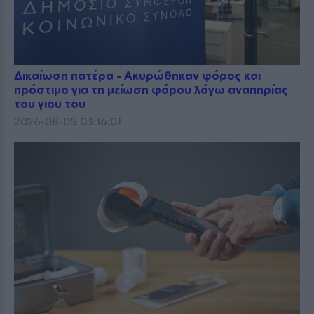
Δικαίωση πατέρα - Ακυρώθηκαν φόρος και
πρόστιμο για τη μείωση φόρου λόγω αναπηρίας
του γιου του
2026-08-05 03:16:01