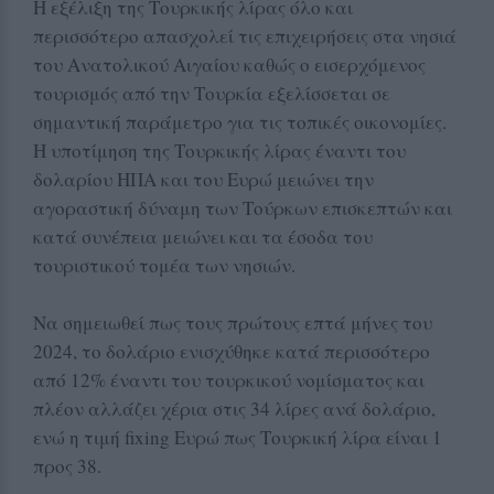
Η εξέλιξη της Τουρκικής λίρας όλο και
περισσότερο απασχολεί τις επιχειρήσεις στα νησιά
του Ανατολικού Αιγαίου καθώς ο εισερχόμενος
τουρισμός από την Τουρκία εξελίσσεται σε
σημαντική παράμετρο για τις τοπικές οικονομίες.
Η υποτίμηση της Τουρκικής λίρας έναντι του
δολαρίου ΗΠΑ και του Ευρώ μειώνει την
αγοραστική δύναμη των Τούρκων επισκεπτών και
κατά συνέπεια μειώνει και τα έσοδα του
τουριστικού τομέα των νησιών.
Να σημειωθεί πως τους πρώτους επτά μήνες του
2024, το δολάριο ενισχύθηκε κατά περισσότερο
από 12% έναντι του τουρκικού νομίσματος και
πλέον αλλάζει χέρια στις 34 λίρες ανά δολάριο,
ενώ η τιμή fixing Ευρώ πως Τουρκική λίρα είναι 1
προς 38.