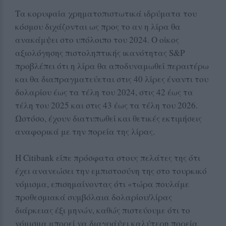
Τα κορυφαία χρηματοπιστωτικά ιδρύματα του
κόσμου διχάζονται ως προς το αν η λίρα θα
ανακάμψει στο υπόλοιπο του 2024. Ο οίκος
αξιολόγησης πιστοληπτικής ικανότητας S&P
προβλέπει ότι η λίρα θα αποδυναμωθεί περαιτέρω
και θα διαπραγματεύεται στις 40 λίρες έναντι του
δολαρίου έως τα τέλη του 2024, στις 42 έως τα
τέλη του 2025 και στις 43 έως τα τέλη του 2026.
Ωστόσο, έχουν διατυπωθεί και θετικές εκτιμήσεις
αναφορικά με την πορεία της λίρας.
Η Citibank είπε πρόσφατα στους πελάτες της ότι
έχει ανανεώσει την εμπιστοσύνη της στο τουρκικό
νόμισμα, επισημαίνοντας ότι «τώρα πουλάμε
προθεσμιακά συμβόλαια δολαρίου/λίρας
διάρκειας έξι μηνών, καθώς πιστεύουμε ότι το
νόμισμα μπορεί να διαγράψει καλύτερη πορεία