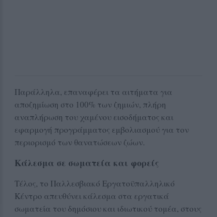
Παράλληλα, επαναφέρει τα αιτήματα για
αποζημίωση στο 100% των ζημιών, πλήρη
αναπλήρωση του χαμένου εισοδήματος και
εφαρμογή προγράμματος εμβολιασμού για τον
περιορισμό των θανατώσεων ζώων.
Κάλεσμα σε σωματεία και φορείς
Τέλος, το Παλλεσβιακό Εργατοϋπαλληλικό
Κέντρο απευθύνει κάλεσμα στα εργατικά
σωματεία του δημόσιου και ιδιωτικού τομέα, στους