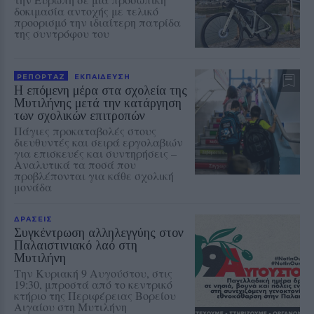
δοκιμασία αντοχής με τελικό
προορισμό την ιδιαίτερη πατρίδα
της συντρόφου του
ΡΕΠΟΡΤΑΖ
ΕΚΠΑΙΔΕΥΣΗ
Η επόμενη μέρα στα σχολεία της
Μυτιλήνης μετά την κατάργηση
των σχολικών επιτροπών
Πάγιες προκαταβολές στους
διευθυντές και σειρά εργολαβιών
για επισκευές και συντηρήσεις –
Αναλυτικά τα ποσά που
προβλέπονται για κάθε σχολική
μονάδα
ΔΡΑΣΕΙΣ
Συγκέντρωση αλληλεγγύης στον
Παλαιστινιακό λαό στη
Μυτιλήνη
Την Κυριακή 9 Αυγούστου, στις
19:30, μπροστά από το κεντρικό
κτήριο της Περιφέρειας Βορείου
Αιγαίου στη Μυτιλήνη