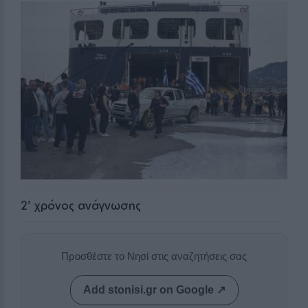
2
' χρόνος ανάγνωσης
Προσθέστε το Νησί στις αναζητήσεις σας
Add stonisi.gr on Google ↗