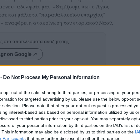
μενους αδελφούς μας. «Θυμίζουμε πως ο Άγιος
ου και μάλιστα "παραθαλασσίου επαρχίας"
.» αναφέρει η ανακοίνωση του ενοριακού Ναού.
ας στα αποτελέσματα αναζήτησης
.gr on Google ↗
 -
Do Not Process My Personal Information
to opt-out of the sale, sharing to third parties, or processing of your per
formation for targeted advertising by us, please use the below opt-out s
r selection. Please note that after your opt-out request is processed y
eing interest-based ads based on personal information utilized by us or
disclosed to third parties prior to your opt-out. You may separately opt-
losure of your personal information by third parties on the IAB’s list of
. This information may also be disclosed by us to third parties on the
IA
Participants
that may further disclose it to other third parties.