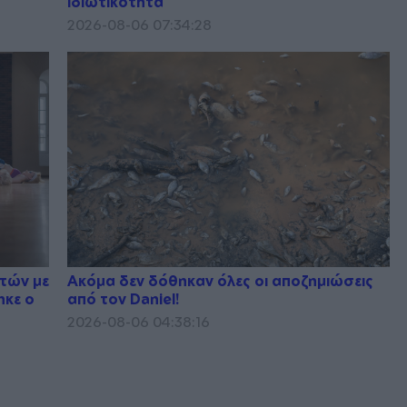
ιδιωτικότητα
2026-08-06 07:34:28
υτών με
Ακόμα δεν δόθηκαν όλες οι αποζημιώσεις
ηκε ο
από τον Daniel!
2026-08-06 04:38:16