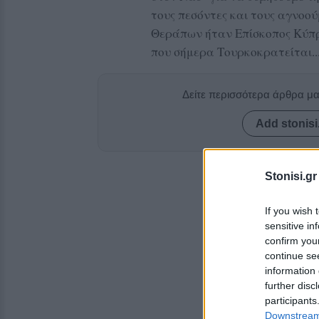
τους πεσόντες και τους αγνοού
Θεράπων ήταν Επίσκοπος Κύπρ
που σήμερα Τουρκοκρατείται..
Δείτε περισσότερα άρθρα μ
Add stonisi
Stonisi.gr
If you wish 
sensitive in
confirm you
continue se
information 
further disc
participants
Downstream 