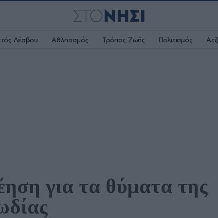
κτός Λέσβου
Αθλητισμός
Τρόπος Ζωής
Πολιτισμός
Ατζ
ηση για τα θύματα της 
ωδίας