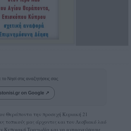
 το Νησί στις αναζητήσεις σας
stonisi.gr on Google ↗
ίου Θεράποντα την προσεχή Κυριακή 21
ους τοπικούς μας άρχοντες και τον Λεσβιακό λαό
ην Κυπριακή Τραγωδία και να μνημονεύσουμε