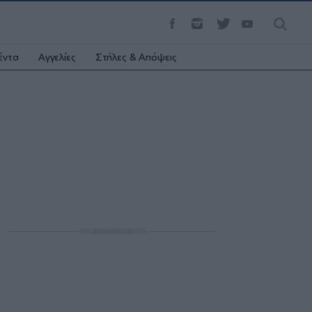
έντα
Αγγελίες
Στήλες & Απόψεις
ΔΙΑΦΗΜΙΣΗ