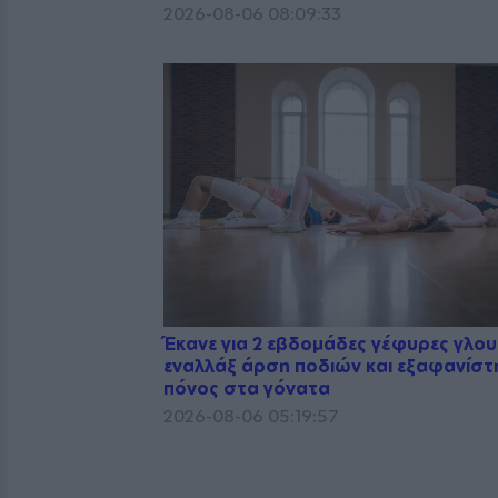
2026-08-06 08:09:33
Έκανε για 2 εβδομάδες γέφυρες γλο
εναλλάξ άρση ποδιών και εξαφανίστ
πόνος στα γόνατα
2026-08-06 05:19:57