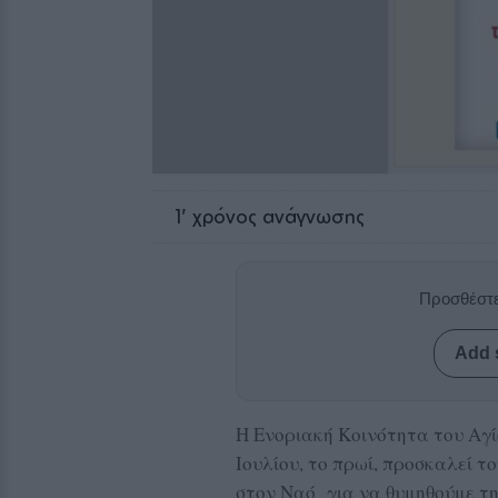
1
' χρόνος ανάγνωσης
Προσθέστε
Add 
Η Ενοριακή Κοινότητα του Αγ
Ιουλίου, το πρωί, προσκαλεί τ
στον Ναό για να θυμηθούμε τ