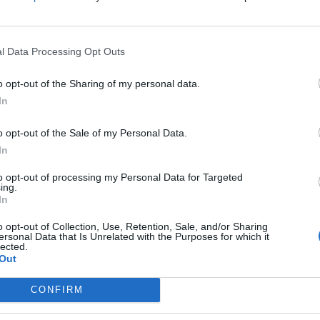
l Data Processing Opt Outs
o opt-out of the Sharing of my personal data.
In
o opt-out of the Sale of my Personal Data.
In
to opt-out of processing my Personal Data for Targeted
ing.
In
o opt-out of Collection, Use, Retention, Sale, and/or Sharing
ersonal Data that Is Unrelated with the Purposes for which it
lected.
Out
CONFIRM