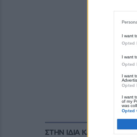
Persona
I want t
Opted 
I want t
Opted 
I want 
Advertis
Opted 
I want t
of my P
was col
Opted 
ΣΤΗΝ ΙΔΙΑ ΚΑΤΗΓΟΡΙΑ