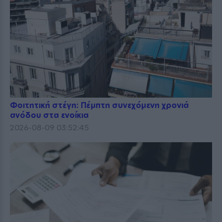
Φοιτητική στέγη: Πέμπτη συνεχόμενη χρονιά
ανόδου στα ενοίκια
2026-08-09 03:52:45