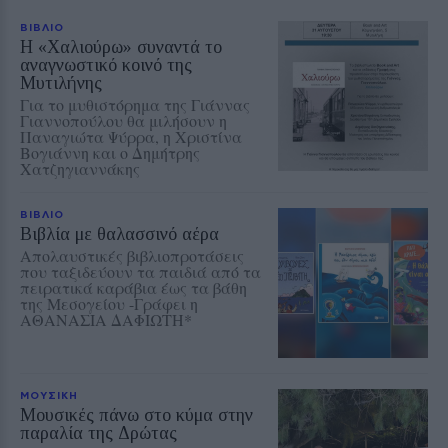
ΒΙΒΛΙΟ
Η «Χαλιούρω» συναντά το
αναγνωστικό κοινό της
Μυτιλήνης
Για το μυθιστόρημα της Γιάννας
Γιαννοπούλου θα μιλήσουν η
Παναγιώτα Ψύρρα, η Χριστίνα
Βογιάννη και ο Δημήτρης
Χατζηγιαννάκης
ΒΙΒΛΙΟ
Βιβλία με θαλασσινό αέρα
Απολαυστικές βιβλιοπροτάσεις
που ταξιδεύουν τα παιδιά από τα
πειρατικά καράβια έως τα βάθη
της Μεσογείου -Γράφει η
ΑΘΑΝΑΣΙΑ ΔΑΦΙΩΤΗ*
ΜΟΥΣΙΚΗ
Μουσικές πάνω στο κύμα στην
παραλία της Δρώτας