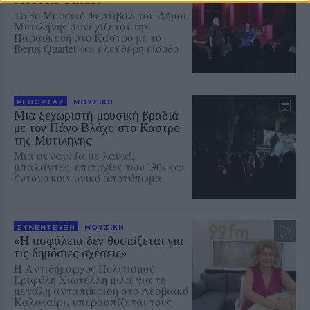
Το 3ο Μουσικό Φεστιβάλ του Δήμου
Μυτιλήνης συνεχίζεται την
Παρασκευή στο Κάστρο με το
Iberus Quartet και ελεύθερη είσοδο
ΡΕΠΟΡΤΑΖ
ΜΟΥΣΙΚΗ
Μια ξεχωριστή μουσική βραδιά
με τον Πάνο Βλάχο στο Κάστρο
της Μυτιλήνης
Μια συναυλία με λαϊκά,
μπαλάντες, επιτυχίες των ’90s και
έντονο κοινωνικό αποτύπωμα
ΣΥΝΕΝΤΕΥΞΗ
ΜΟΥΣΙΚΗ
«Η ασφάλεια δεν θυσιάζεται για
τις δημόσιες σχέσεις»
Η Αντιδήμαρχος Πολιτισμού
Εριφύλη Χιωτέλλη μιλά για τη
μεγάλη ανταπόκριση στο Λεσβιακό
Καλοκαίρι, υπερασπίζεται τους