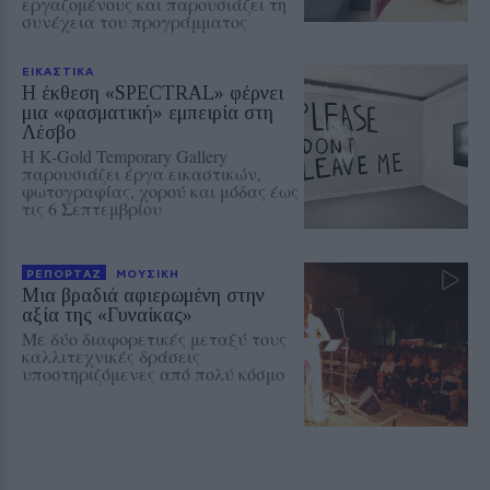
εργαζομένους και παρουσιάζει τη
συνέχεια του προγράμματος
ΕΙΚΑΣΤΙΚΑ
Η έκθεση «SPECTRAL» φέρνει
μια «φασματική» εμπειρία στη
Λέσβο
Η K-Gold Temporary Gallery
παρουσιάζει έργα εικαστικών,
φωτογραφίας, χορού και μόδας έως
τις 6 Σεπτεμβρίου
ΡΕΠΟΡΤΑΖ
ΜΟΥΣΙΚΗ
Μια βραδιά αφιερωμένη στην
αξία της «Γυναίκας»
Με δύο διαφορετικές μεταξύ τους
καλλιτεχνικές δράσεις
υποστηριζόμενες από πολύ κόσμο