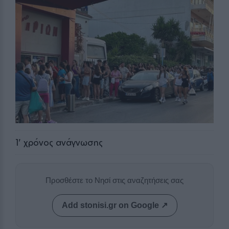
1
' χρόνος ανάγνωσης
Προσθέστε το Νησί στις αναζητήσεις σας
Add stonisi.gr on Google ↗