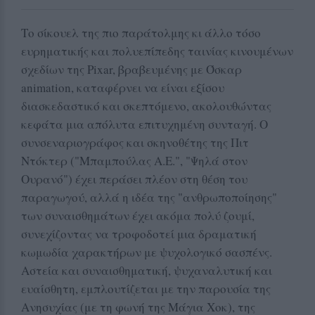
Το σίκουελ της πιο παράτολμης κι άλλο τόσο
ευρηματικής και πολυεπίπεδης ταινίας κινουμένων
σχεδίων της Pixar, βραβευμένης με Όσκαρ
animation, καταφέρνει να είναι εξίσου
διασκεδαστικό και σκεπτόμενο, ακολουθώντας
κεφάτα μια απόλυτα επιτυχημένη συνταγή. Ο
συνσεναριογράφος και σκηνοθέτης της Πιτ
Ντόκτερ ("Μπαμπούλας Α.Ε.", "Ψηλά στον
Ουρανό") έχει περάσει πλέον στη θέση του
παραγωγού, αλλά η ιδέα της "ανθρωποποίησης"
των συναισθημάτων έχει ακόμα πολύ ζουμί,
συνεχίζοντας να τροφοδοτεί μια δραματική
κωμωδία χαρακτήρων με ψυχολογικό σασπένς.
Αστεία και συναισθηματική, ψυχαναλυτική και
ευαίσθητη, εμπλουτίζεται με την παρουσία της
Ανησυχίας (με τη φωνή της Μάγια Χοκ), της