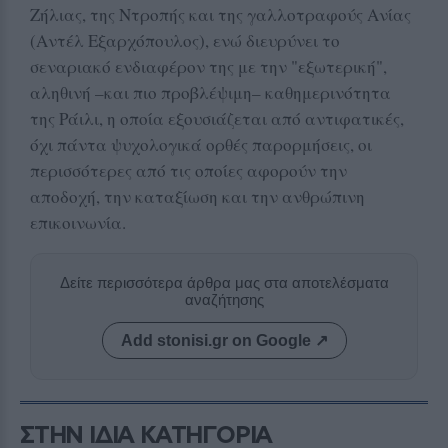
Ζήλιας, της Ντροπής και της γαλλοτραφούς Ανίας
(Αντέλ Εξαρχόπουλος), ενώ διευρύνει το
σεναριακό ενδιαφέρον της με την "εξωτερική",
αληθινή –και πιο προβλέψιμη– καθημερινότητα
της Ράιλι, η οποία εξουσιάζεται από αντιφατικές,
όχι πάντα ψυχολογικά ορθές παρορμήσεις, οι
περισσότερες από τις οποίες αφορούν την
αποδοχή, την καταξίωση και την ανθρώπινη
επικοινωνία.
Δείτε περισσότερα άρθρα μας στα αποτελέσματα
αναζήτησης
Add stonisi.gr on Google ↗
ΣΤΗΝ ΙΔΙΑ ΚΑΤΗΓΟΡΙΑ