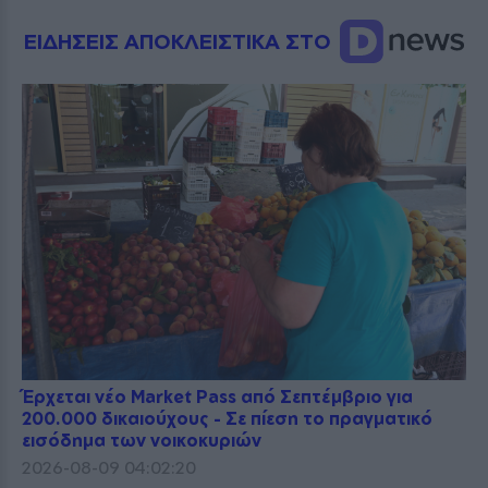
ΕΙΔΗΣΕΙΣ ΑΠΟΚΛΕΙΣΤΙΚΑ ΣΤΟ
Έρχεται νέο Market Pass από Σεπτέμβριο για
200.000 δικαιούχους - Σε πίεση το πραγματικό
εισόδημα των νοικοκυριών
2026-08-09 04:02:20