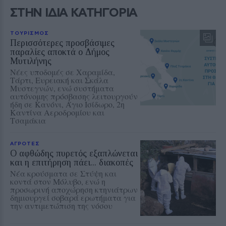
ΣΤΗΝ ΙΔΙΑ ΚΑΤΗΓΟΡΙΑ
ΤΟΥΡΙΣΜΟΣ
Περισσότερες προσβάσιμες
παραλίες αποκτά ο Δήμος
Μυτιλήνης
Νέες υποδομές σε Χαραμίδα,
Τάρτι, Ευρειακή και Σκάλα
Μυστεγνών, ενώ συστήματα
αυτόνομης πρόσβασης λειτουργούν
ήδη σε Κανόνι, Άγιο Ισίδωρο, 2η
Καντίνα Αεροδρομίου και
Τσαμάκια
ΑΓΡΟΤΕΣ
Ο αφθώδης πυρετός εξαπλώνεται
και η επιτήρηση πάει... διακοπές
Νέα κρούσματα σε Στύψη και
κοντά στον Μόλυβο, ενώ η
προσωρινή αποχώρηση κτηνιάτρων
δημιουργεί σοβαρά ερωτήματα για
την αντιμετώπιση της νόσου