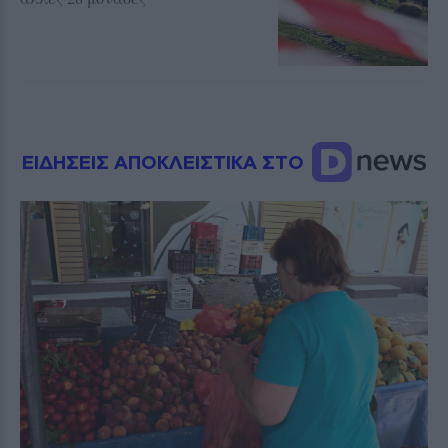
ΕΙΔΗΣΕΙΣ ΑΠΟΚΛΕΙΣΤΙΚΑ ΣΤΟ