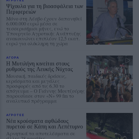
Ψίχουλα για τη βιοασφάλεια των
Περιφερειών
Μόνο στη Λέσβο έχουν δαπανηθεί
6.000.000 ευρώ μέσα σε
τεσσερισήμισι μήνες, ενώ το
Υπουργείο Αγροτικής Ανάπτυξης
ανακοινώνει επιπλέον 12,5 εκατ.
ευρώ για ολόκληρη τη χώρα
ΑΓΟΡΑ
Η Μυτιλήνη κινείται στους
ρυθμούς της Λευκής Νύχτας
Μουσική, παιδικές δράσεις,
κεράσματα και μεγάλες
προσφορές από τις 6.30 το
απόγευμα – Ο Γιάννης Μουτζούρης
παρουσίασε στον «Ν» 99 fm το
αναλυτικό πρόγραμμα
ΑΓΡΟΤΕΣ
Νέα κρούσματα αφθώδους
πυρετού σε Κάπη και Λεπέτυμνο
Αρνητικά τα αποτελέσματα σε
άλλες 28 μονάδες