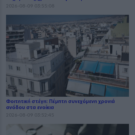
2026-08-09 03:55:08
Φοιτητική στέγη: Πέμπτη συνεχόμενη χρονιά
ανόδου στα ενοίκια
2026-08-09 03:52:45