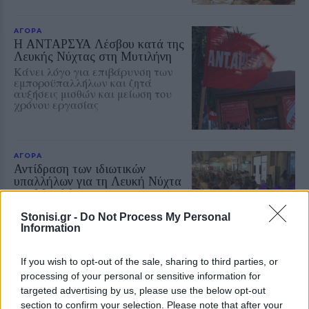
ΑΓΟΡΑ
Η ΑΝΤΑΡΣΥΑ Λέσβου κατά της
Λευκής Νύχτας στη Μυτιλήνη
Κάνει λόγο για επιβάρυνση των
εμποροϋπαλλήλων και ζητά
αυξήσεις μισθών και μείωση του
χρόνου εργασίας
ΑΓΟΡΑ
Αντίδραση των ιδιωτικών
υπαλλήλων για τη Λευκή Νύχτα
της Μυτιλήνης
Παρέμβαση της Ένωσης Ιδιωτικών
Stonisi.gr -
Do Not Process My Personal
Υπαλλήλων Λέσβου για τα
Information
διευρυμένα ωράρια και τις
συνθήκες εργασίας στα εμπορικά
καταστήματα
If you wish to opt-out of the sale, sharing to third parties, or
processing of your personal or sensitive information for
ΑΓΟΡΑ
targeted advertising by us, please use the below opt-out
Η Λευκή Νύχτα γέμισε ζωή την
section to confirm your selection. Please note that after your