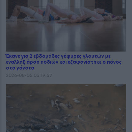
Έκανε για 2 εβδομάδες γέφυρες γλουτών με
εναλλάξ άρση ποδιών και εξαφανίστηκε ο πόνος
στα γόνατα
2026-08-06 05:19:57