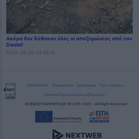
Ακόμα δεν δόθηκαν όλες οι αποζημιώσεις από τον
Daniel!
2026-08-06 04:38:16
2251028000
Επικοινωνία
Διαφήμιση
Όροι Χρήσης -
Πολιτική Προσωπικών Δεδομένων
ΚΟΙΝΣΕΠ ΕΝΗΜΕΡΩΣΗ © 2019-2022 - All Right Reserved