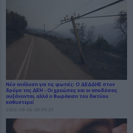
Νέα ανάλυση για τις φωτιές: Ο ΔΕΔΔΗΕ στον
δρόμο της ΔΕΗ - Οι χρεώσεις και οι αποδόσεις
αυξάνονται, αλλά η θωράκιση του δικτύου
καθυστερεί
2026-08-06 08:09:33