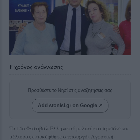
1
' χρόνος ανάγνωσης
Προσθέστε το Νησί στις αναζητήσεις σας
Add stonisi.gr on Google ↗
Το 14ο Φεστιβάλ Ελληνικού μελιού και προϊόντων
μέλισσας επισκέφθηκε ο υπουργός Αγροτικής