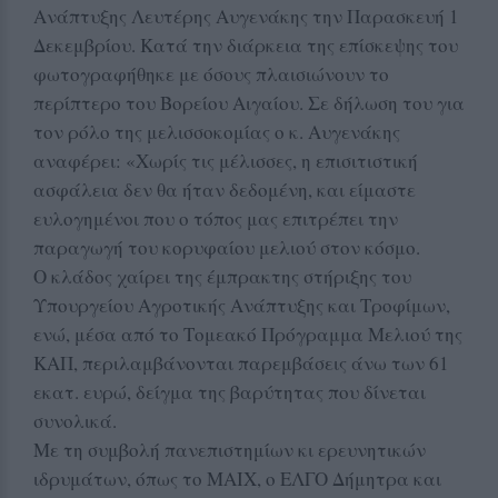
Ανάπτυξης Λευτέρης Αυγενάκης την Παρασκευή 1
Δεκεμβρίου. Κατά την διάρκεια της επίσκεψης του
φωτογραφήθηκε με όσους πλαισιώνουν το
περίπτερο του Βορείου Αιγαίου. Σε δήλωση του για
τον ρόλο της μελισσοκομίας ο κ. Αυγενάκης
αναφέρει: «Χωρίς τις μέλισσες, η επισιτιστική
ασφάλεια δεν θα ήταν δεδομένη, και είμαστε
ευλογημένοι που ο τόπος μας επιτρέπει την
παραγωγή του κορυφαίου μελιού στον κόσμο.
Ο κλάδος χαίρει της έμπρακτης στήριξης του
Υπουργείου Αγροτικής Ανάπτυξης και Τροφίμων,
ενώ, μέσα από το Τομεακό Πρόγραμμα Μελιού της
ΚΑΠ, περιλαμβάνονται παρεμβάσεις άνω των 61
εκατ. ευρώ, δείγμα της βαρύτητας που δίνεται
συνολικά.
Με τη συμβολή πανεπιστημίων κι ερευνητικών
ιδρυμάτων, όπως το ΜΑΙΧ, ο ΕΛΓΟ Δήμητρα και