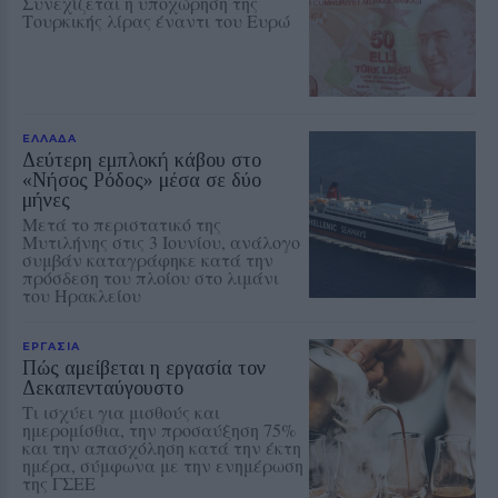
Συνεχίζεται η υποχώρηση της
Τουρκικής λίρας έναντι του Ευρώ
ΕΛΛΑΔΑ
Δεύτερη εμπλοκή κάβου στο
«Νήσος Ρόδος» μέσα σε δύο
μήνες
Μετά το περιστατικό της
Μυτιλήνης στις 3 Ιουνίου, ανάλογο
συμβάν καταγράφηκε κατά την
πρόσδεση του πλοίου στο λιμάνι
του Ηρακλείου
ΕΡΓΑΣΙΑ
Πώς αμείβεται η εργασία τον
Δεκαπενταύγουστο
Τι ισχύει για μισθούς και
ημερομίσθια, την προσαύξηση 75%
και την απασχόληση κατά την έκτη
ημέρα, σύμφωνα με την ενημέρωση
της ΓΣΕΕ