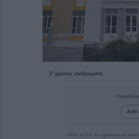
2
' χρόνος ανάγνωσης
Προσθέστε
Add 
«Όλα αυτά τα χρόνια και ιδιαί